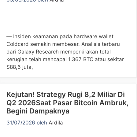
— Insiden keamanan pada hardware wallet
Coldcard semakin membesar. Analisis terbaru
dari Galaxy Research memperkirakan total
kerugian telah mencapai 1.367 BTC atau sekitar
$88,6 juta,
Kejutan! Strategy Rugi 8,2 Miliar Di
Q2 2026Saat Pasar Bitcoin Ambruk,
Begini Dampaknya
31/07/2026
oleh
Ardila