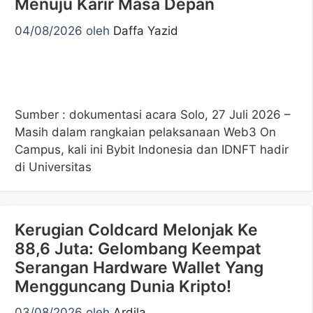
Menuju Karir Masa Depan
04/08/2026
oleh
Daffa Yazid
Sumber : dokumentasi acara Solo, 27 Juli 2026 –
Masih dalam rangkaian pelaksanaan Web3 On
Campus, kali ini Bybit Indonesia dan IDNFT hadir
di Universitas
Kerugian Coldcard Melonjak Ke
88,6 Juta: Gelombang Keempat
Serangan Hardware Wallet Yang
Mengguncang Dunia Kripto!
03/08/2026
oleh
Ardila