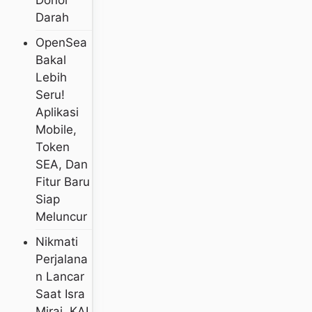
Donor
Darah
OpenSea
Bakal
Lebih
Seru!
Aplikasi
Mobile,
Token
SEA, Dan
Fitur Baru
Siap
Meluncur
Nikmati
Perjalana
N Lancar
Saat Isra
Miraj, KAI