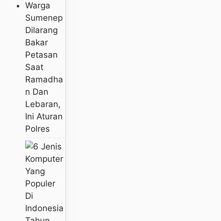
Warga
Sumenep
Dilarang
Bakar
Petasan
Saat
Ramadha
N Dan
Lebaran,
Ini Aturan
Polres