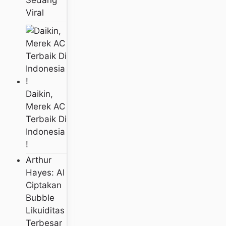
Sedang
Viral
Daikin,
Merek AC
Terbaik Di
Indonesia
!
Arthur
Hayes: AI
Ciptakan
Bubble
Likuiditas
Terbesar