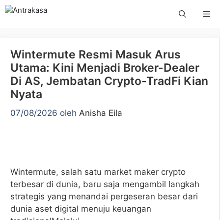
Langsung
Me
ke
isi
Wintermute Resmi Masuk Arus
Utama: Kini Menjadi Broker-Dealer
Di AS, Jembatan Crypto-TradFi Kian
Nyata
07/08/2026
oleh
Anisha Eila
Wintermute, salah satu market maker crypto
terbesar di dunia, baru saja mengambil langkah
strategis yang menandai pergeseran besar dari
dunia aset digital menuju keuangan