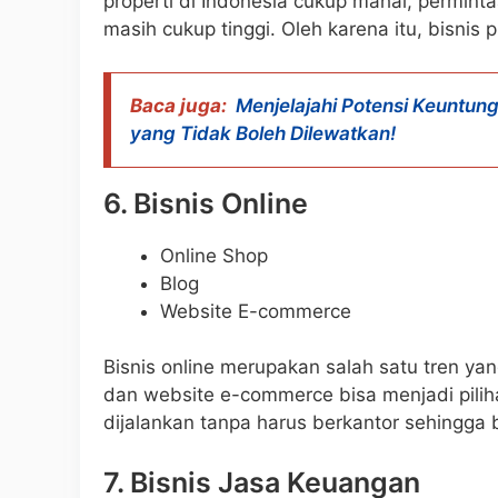
properti di Indonesia cukup mahal, permint
masih cukup tinggi. Oleh karena itu, bisnis 
Baca juga:
Menjelajahi Potensi Keuntung
yang Tidak Boleh Dilewatkan!
6. Bisnis Online
Online Shop
Blog
Website E-commerce
Bisnis online merupakan salah satu tren yan
dan website e-commerce bisa menjadi piliha
dijalankan tanpa harus berkantor sehingga b
7. Bisnis Jasa Keuangan