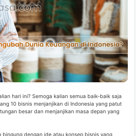
lian hari ini? Semoga kalian semua baik-baik saja
ntang 10 bisnis menjanjikan di Indonesia yang patut
untungan besar dan menjanjikan masa depan yang
bingung dengan ide atau konsep bisnis yang