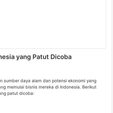
onesia yang Patut Dicoba
an sumber daya alam dan potensi ekonomi yang
ang memulai bisnis mereka di Indonesia. Berikut
ang patut dicoba: