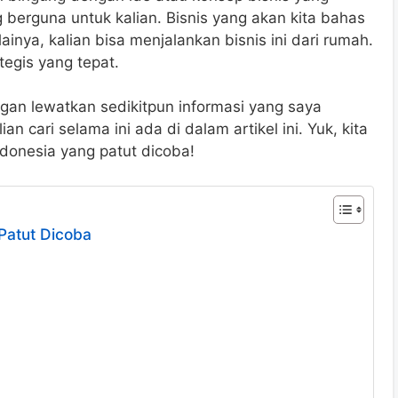
ng berguna untuk kalian. Bisnis yang akan kita bahas
nya, kalian bisa menjalankan bisnis ini dari rumah.
egis yang tepat.
angan lewatkan sedikitpun informasi yang saya
an cari selama ini ada di dalam artikel ini. Yuk, kita
donesia yang patut dicoba!
 Patut Dicoba