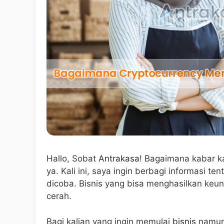
Hallo, Sobat
Antrakasa
! Bagaimana kabar ka
ya. Kali ini, saya ingin berbagi informasi te
dicoba. Bisnis yang bisa menghasilkan ke
cerah.
Bagi kalian yang ingin memulai
bisnis
namun 