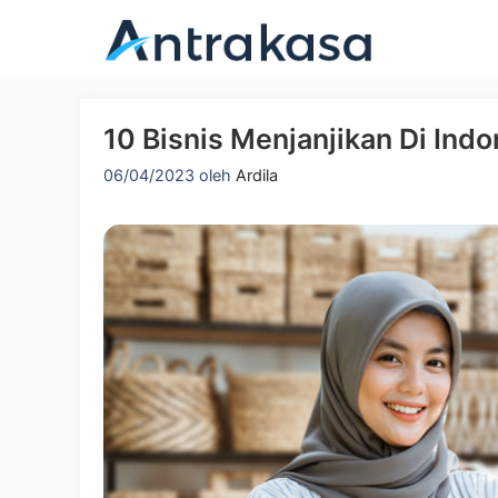
Langsung
ke
isi
10 Bisnis Menjanjikan Di Ind
06/04/2023
oleh
Ardila