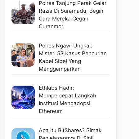
Polres Tanjung Perak Gelar
Razia Di Suramadu, Begini
Cara Mereka Cegah
Curanmor!
Polres Ngawi Ungkap
Misteri 53 Kasus Pencurian
Kabel Sibel Yang
Menggemparkan
Ethlabs Hadir:
Mempercepat Langkah
Institusi Mengadopsi
Ethereum
Apa Itu BitShares? Simak
Penjelasannya Di Sini!