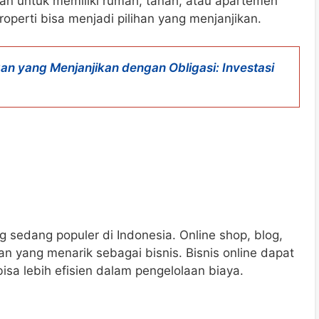
aan untuk memiliki rumah, tanah, atau apartemen
properti bisa menjadi pilihan yang menjanjikan.
an yang Menjanjikan dengan Obligasi: Investasi
g sedang populer di Indonesia. Online shop, blog,
n yang menarik sebagai bisnis. Bisnis online dapat
isa lebih efisien dalam pengelolaan biaya.