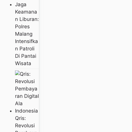
Jaga
Keamana
N Liburan:
Polres
Malang
Intensifka
N Patroli
Di Pantai
Wisata
Qris:
Revolusi