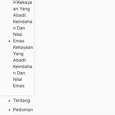
Kekayaan
Yang
Abadi:
Keindaha
N Dan
Nilai
Emas
Tentang
Pedoman