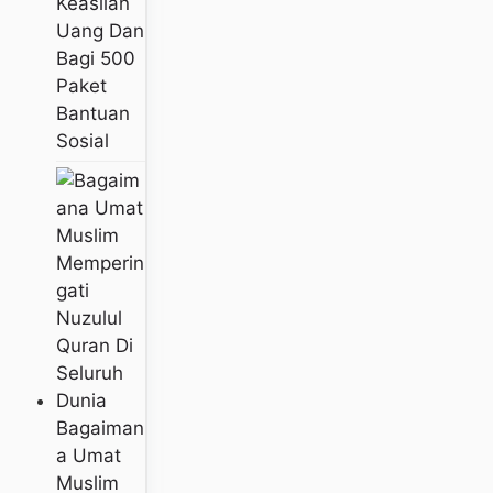
Keaslian
Uang Dan
Bagi 500
Paket
Bantuan
Sosial
Bagaiman
A Umat
Muslim