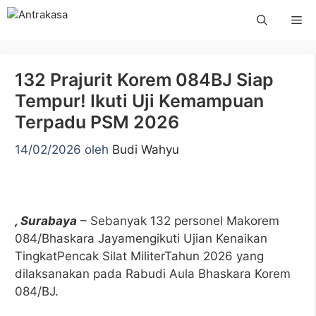
Langsung
Me
ke
isi
132 Prajurit Korem 084BJ Siap
Tempur! Ikuti Uji Kemampuan
Terpadu PSM 2026
14/02/2026
oleh
Budi Wahyu
, Surabaya
– Sebanyak 132 personel Makorem
084/Bhaskara Jayamengikuti Ujian Kenaikan
TingkatPencak Silat MiliterTahun 2026 yang
dilaksanakan pada Rabudi Aula Bhaskara Korem
084/BJ.