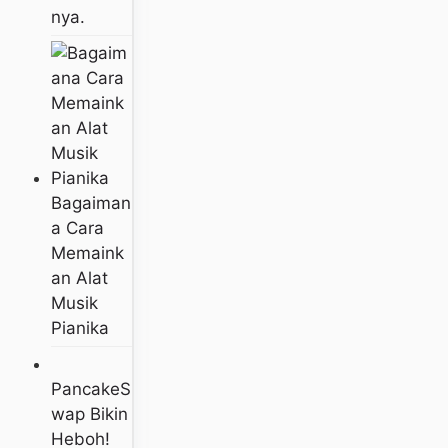
Nya.
Bagaiman
A Cara
Memaink
An Alat
Musik
Pianika
PancakeS
Wap Bikin
Heboh!