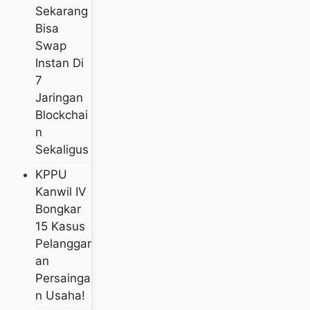
Sekarang
Bisa
Swap
Instan Di
7
Jaringan
Blockchai
N
Sekaligus
KPPU
Kanwil IV
Bongkar
15 Kasus
Pelanggar
An
Persainga
N Usaha!