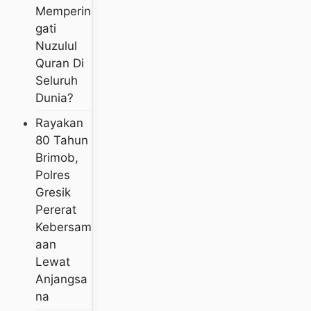
Memperin
Gati
Nuzulul
Quran Di
Seluruh
Dunia?
Rayakan
80 Tahun
Brimob,
Polres
Gresik
Pererat
Kebersam
Aan
Lewat
Anjangsa
Na