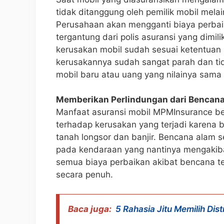
tidak ditanggung oleh pemilik mobil mela
Perusahaan akan mengganti biaya perbai
tergantung dari polis asuransi yang dimilik
kerusakan mobil sudah sesuai ketentuan a
kerusakannya sudah sangat parah dan tid
mobil baru atau uang yang nilainya sama d
Memberikan Perlindungan dari Bencan
Manfaat asuransi mobil MPMInsurance be
terhadap kerusakan yang terjadi karena 
tanah longsor dan banjir. Bencana alam 
pada kendaraan yang nantinya mengakibat
semua biaya perbaikan akibat bencana t
secara penuh.
Baca juga:
5 Rahasia Jitu Memilih Dis