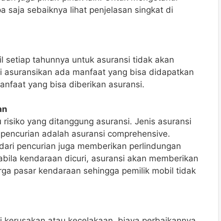
saja sebaiknya lihat penjelasan singkat di
l setiap tahunnya untuk asuransi tidak akan
i asuransikan ada manfaat yang bisa didapatkan
manfaat yang bisa diberikan asuransi.
an
risiko yang ditanggung asuransi. Jenis asuransi
pencurian adalah asuransi comprehensive.
 dari pencurian juga memberikan perlindungan
abila kendaraan dicuri, asuransi akan memberikan
arga pasar kendaraan sehingga pemilik mobil tidak
i kerusakan atau kecelakaan, biaya perbaikannya