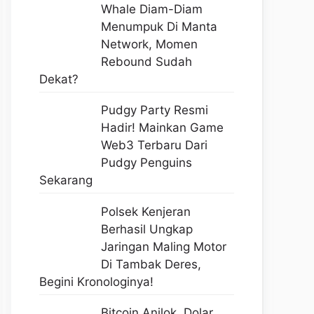
Whale Diam-Diam
Menumpuk Di Manta
Network, Momen
Rebound Sudah
Dekat?
Pudgy Party Resmi
Hadir! Mainkan Game
Web3 Terbaru Dari
Pudgy Penguins
Sekarang
Polsek Kenjeran
Berhasil Ungkap
Jaringan Maling Motor
Di Tambak Deres,
Begini Kronologinya!
Bitcoin Anjlok, Dolar