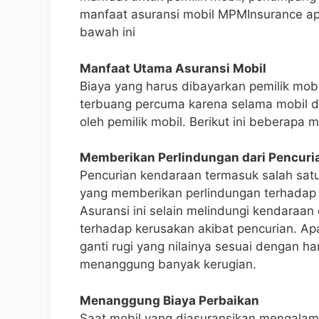
manfaat asuransi mobil MPMInsurance apa 
bawah ini
Manfaat Utama Asuransi Mobil
Biaya yang harus dibayarkan pemilik mobi
terbuang percuma karena selama mobil d
oleh pemilik mobil. Berikut ini beberapa 
Memberikan Perlindungan dari Pencuri
Pencurian kendaraan termasuk salah satu 
yang memberikan perlindungan terhadap 
Asuransi ini selain melindungi kendaraan
terhadap kerusakan akibat pencurian. Ap
ganti rugi yang nilainya sesuai dengan h
menanggung banyak kerugian.
Menanggung Biaya Perbaikan
Saat mobil yang diasuransikan mengalam