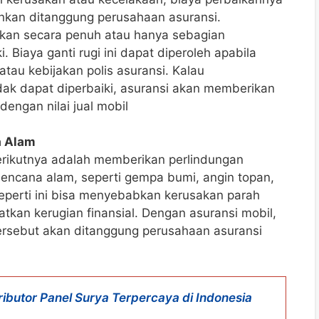
inkan ditanggung perusahaan asuransi.
kan secara penuh atau hanya sebagian
i. Biaya ganti rugi ini dapat diperoleh apabila
tau kebijakan polis asuransi. Kalau
ak dapat diperbaiki, asuransi akan memberikan
engan nilai jual mobil
a Alam
rikutnya adalah memberikan perlindungan
bencana alam, seperti gempa bumi, angin topan,
seperti ini bisa menyebabkan kerusakan parah
kan kerugian finansial. Dengan asuransi mobil,
ersebut akan ditanggung perusahaan asuransi
tributor Panel Surya Terpercaya di Indonesia