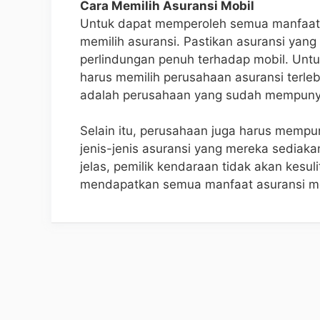
Cara Memilih Asuransi Mobil
Untuk dapat memperoleh semua manfaat di
memilih asuransi. Pastikan asuransi yang
perlindungan penuh terhadap mobil. Untuk
harus memilih perusahaan asuransi terle
adalah perusahaan yang sudah mempunyai
Selain itu, perusahaan juga harus mempun
jenis-jenis asuransi yang mereka sediaka
jelas, pemilik kendaraan tidak akan kesul
mendapatkan semua manfaat asuransi m