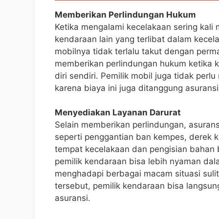
Memberikan Perlindungan Hukum
Ketika mengalami kecelakaan sering kal
kendaraan lain yang terlibat dalam kece
mobilnya tidak terlalu takut dengan per
memberikan perlindungan hukum ketika ke
diri sendiri. Pemilik mobil juga tidak per
karena biaya ini juga ditanggung asuransi
Menyediakan Layanan Darurat
Selain memberikan perlindungan, asurans
seperti penggantian ban kempes, derek k
tempat kecelakaan dan pengisian bahan 
pemilik kendaraan bisa lebih nyaman dal
menghadapi berbagai macam situasi suli
tersebut, pemilik kendaraan bisa langs
asuransi.