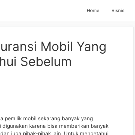
Home
Bisnis
uransi Mobil Yang
hui Sebelum
ya pemilik mobil sekarang banyak yang
ni digunakan karena bisa memberikan banyak
dan juga pihak-pihak lain. Untuk mengetahui