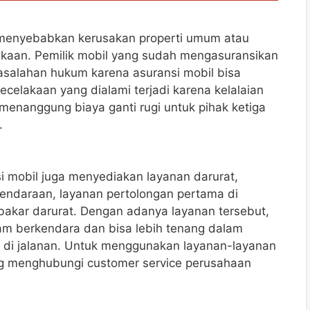
i menyebabkan kerusakan properti umum atau
lakaan. Pemilik mobil yang sudah mengasuransikan
masalahan hukum karena asuransi mobil bisa
celakaan yang dialami terjadi karena kelalaian
lu menanggung biaya ganti rugi untuk pihak ketiga
.
i mobil juga menyediakan layanan darurat,
endaraan, layanan pertolongan pertama di
bakar darurat. Dengan adanya layanan tersebut,
am berkendara dan bisa lebih tenang dalam
t di jalanan. Untuk menggunakan layanan-layanan
ung menghubungi customer service perusahaan