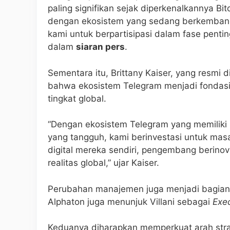
paling signifikan sejak diperkenalkannya Bi
dengan ekosistem yang sedang berkembang
kami untuk berpartisipasi dalam fase penting
dalam
siaran pers
.
Sementara itu, Brittany Kaiser, yang resmi
bahwa ekosistem Telegram menjadi fondasi
tingkat global.
“Dengan ekosistem Telegram yang memiliki 
yang tangguh, kami berinvestasi untuk mas
digital mereka sendiri, pengembang berino
realitas global,” ujar Kaiser.
Perubahan manajemen juga menjadi bagian pen
Alphaton juga menunjuk Villani sebagai
Exe
Keduanya diharapkan memperkuat arah str