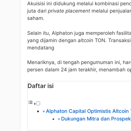
Akuisisi ini didukung melalui kombinasi p
juta dari
private placement
melalui penjuala
saham.
Selain itu, Alphaton juga memperoleh fasili
yang dijamin dengan
altcoin
TON. Transaksi
mendatang
Menariknya, di tengah pengumuman ini, ha
persen dalam 24 jam terakhir, menambah opt
Daftar isi
Alphaton Capital Optimistis Altco
Dukungan Mitra dan Prospek