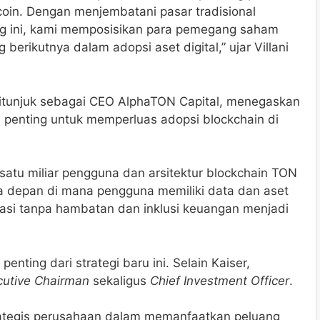
tcoin. Dengan menjembatani pasar tradisional
 ini, kami memposisikan para pemegang saham
 berikutnya dalam adopsi aset digital,” ujar Villani
 ditunjuk sebagai CEO AlphaTON Capital, menegaskan
 penting untuk memperluas adopsi blockchain di
satu miliar pengguna dan arsitektur blockchain TON
a depan di mana pengguna memiliki data dan aset
vasi tanpa hambatan dan inklusi keuangan menjadi
ting dari strategi baru ini. Selain Kaiser,
cutive Chairman
sekaligus
Chief Investment Officer
.
ategis perusahaan dalam memanfaatkan peluang