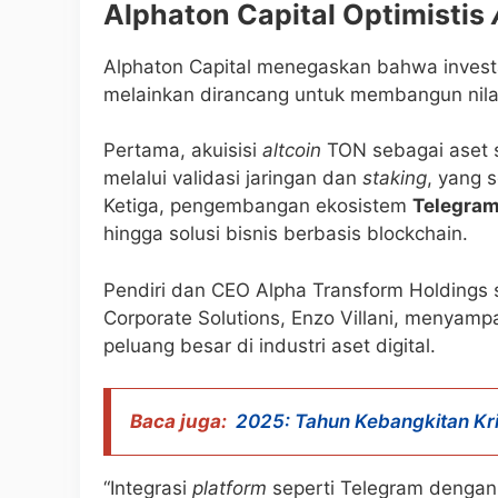
Alphaton Capital Optimistis
Alphaton Capital menegaskan bahwa investasi
melainkan dirancang untuk membangun nilai 
Pertama, akuisisi
altcoin
TON sebagai aset s
melalui validasi jaringan dan
staking
, yang 
Ketiga, pengembangan ekosistem
Telegra
hingga solusi bisnis berbasis blockchain.
Pendiri dan CEO Alpha Transform Holdings s
Corporate Solutions, Enzo Villani, menyam
peluang besar di industri aset digital.
Baca juga:
2025: Tahun Kebangkitan Kri
“Integrasi
platform
seperti Telegram dengan