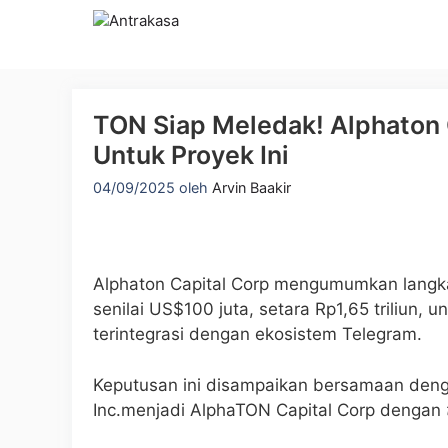
Langsung
ke
isi
TON Siap Meledak! Alphaton C
Untuk Proyek Ini
04/09/2025
oleh
Arvin Baakir
Alphaton Capital Corp mengumumkan langka
senilai US$100 juta, setara Rp1,65 triliun,
terintegrasi dengan ekosistem Telegram.
Keputusan ini disampaikan bersamaan den
Inc.menjadi AlphaTON Capital Corp dengan