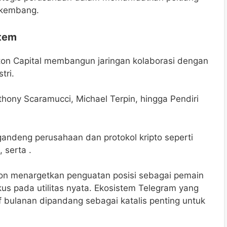
rkembang.
stem
on Capital membangun jaringan kolaborasi dengan
tri.
thony Scaramucci, Michael Terpin, hingga Pendiri
gandeng perusahaan dan protokol kripto seperti
 serta .
ton menargetkan penguatan posisi sebagai pemain
us pada utilitas nyata. Ekosistem Telegram yang
tif bulanan dipandang sebagai katalis penting untuk