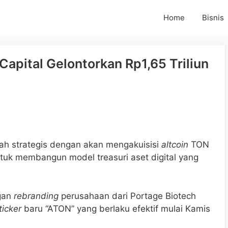
Home
Bisnis
apital Gelontorkan Rp1,65 Triliun
h strategis dengan akan mengakuisisi
altcoin
TON
 untuk membangun model treasuri aset digital yang
gan
rebranding
perusahaan dari Portage Biotech
ticker
baru “ATON” yang berlaku efektif mulai Kamis