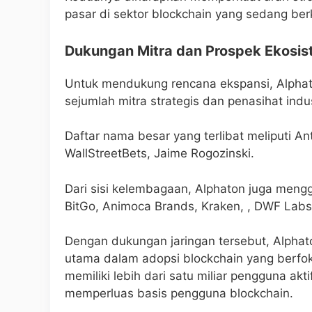
pasar di sektor blockchain yang sedang be
Dukungan Mitra dan Prospek Ekosi
Untuk mendukung rencana ekspansi, Alphat
sejumlah mitra strategis dan penasihat indus
Daftar nama besar yang terlibat meliputi An
WallStreetBets, Jaime Rogozinski.
Dari sisi kelembagaan, Alphaton juga meng
BitGo, Animoca Brands, Kraken, , DWF Labs,
Dengan dukungan jaringan tersebut, Alpha
utama dalam adopsi blockchain yang berfok
memiliki lebih dari satu miliar pengguna ak
memperluas basis pengguna blockchain.