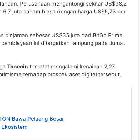
endanaan. Perusahaan mengantongi sekitar US$38,2
n 6,7 juta saham biasa dengan harga US$5,73 per
tas pinjaman sebesar US$35 juta dari BitGo Prime,
 pembiayaan ini ditargetkan rampung pada Jumat
rga
Toncoin
tercatat mengalami kenaikan 2,27
imisme terhadap prospek aset digital tersebut.
in TON Bawa Peluang Besar
 Ekosistem