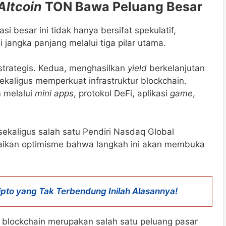
Altcoin
TON Bawa Peluang Besar
 besar ini tidak hanya bersifat spekulatif,
jangka panjang melalui tiga pilar utama.
trategis. Kedua, menghasilkan
yield
berkelanjutan
sekaligus memperkuat infrastruktur blockchain.
m
melalui
mini apps
, protokol DeFi, aplikasi
game
,
ekaligus salah satu Pendiri Nasdaq Global
paikan optimisme bahwa langkah ini akan membuka
pto yang Tak Terbendung Inilah Alasannya!
 blockchain merupakan salah satu peluang pasar