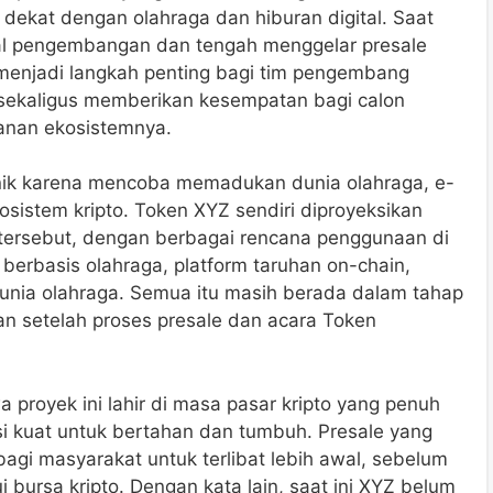
dekat dengan olahraga dan hiburan digital. Saat
wal pengembangan dan tengah menggelar presale
ni menjadi langkah penting bagi tim pengembang
ekaligus memberikan kesempatan bagi calon
lanan ekosistemnya.
nik karena mencoba memadukan dunia olahraga, e-
kosistem kripto. Token XYZ sendiri diproyeksikan
 tersebut, dengan berbagai rencana penggunaan di
 berbasis olahraga, platform taruhan on-chain,
 dunia olahraga. Semua itu masih berada dalam tahap
n setelah proses presale dan acara Token
royek ini lahir di masa pasar kripto yang penuh
si kuat untuk bertahan dan tumbuh. Presale yang
gi masyarakat untuk terlibat lebih awal, sebelum
lui bursa kripto. Dengan kata lain, saat ini XYZ belum