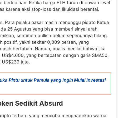
 berlebihan. Ketika harga ETH turun di bawah level
 karena aksi stop-loss dan likuidasi berantai.
n. Para pelaku pasar masih menunggu pidato Ketua
ada 25 Agustus yang bisa memberi sinyal arah
mikian, sentimen bullish belum sepenuhnya hilang.
 positif, yakni sekitar 0,009 persen, yang
asih bertahan. Namun, analis menilai bahwa jika
 US$4.600, yang bertepatan dengan garis SMA50,
i US$239 juta.
ka Pintu untuk Pemula yang Ingin Mulai Investasi
ken Sedikit Absurd
 kripto terbaru yang mencoba menghadirkan warna