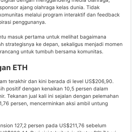
ponsor ajang olahraga kelas dunia. Tidak
komunitas melalui program interaktif dan feedback
pirasi penggunanya.
pintu masuk pertama untuk melihat bagaimana
 strategisnya ke depan, sekaligus menjadi momen
irancang untuk tumbuh bersama komunitas.
ngan ETH
jam terakhir dan kini berada di level US$206,90.
ih positif dengan kenaikan 10,5 persen dalam
r. Tekanan jual kali ini sejalan dengan pelemahan
 1,76 persen, mencerminkan aksi ambil untung
ension 127,2 persen pada US$211,76 sebelum