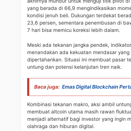
akhirnya mundur untuk menguji titik pivot di 
yang berada di 66,9 mengindikasikan mome
kondisi jenuh beli. Dukungan terdekat ber
23,6 persen, sementara penembusan di ba
7 hari bisa memicu koreksi lebih dalam.
Meski ada tekanan jangka pendek, indikator
menandakan ada kekuatan mendasar yang 
dipertahankan. Situasi ini membuat pasar 
untung dan potensi kelanjutan tren naik.
Baca juga:
Emas Digital Blockchain Pert
Kombinasi tekanan makro, aksi ambil untung
membuat altcoin utama masih rawan fluktua
menjadi alternatif bagi investor yang ingin
olahraga dan hiburan digital.