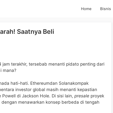
Home
Bisnis
arah! Saatnya Beli
 jam terakhir, tersebab menanti pidato penting dari
di mana?
nada hati-hati. Ethereumdan Solanakompak
mentara investor global masih menanti kepastian
Powell di Jackson Hole. Di sisi lain,
presale
proyek
n dengan menawarkan konsep berbeda di tengah