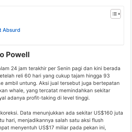
t Absurd
o Powell
lam 24 jam terakhir per Senin pagi dan kini berada
setelah reli 60 hari yang cukup tajam hingga 93
e ambil untung. Aksi jual tersebut juga bertepatan
kan whale, yang tercatat memindahkan sekitar
 adanya profit-taking di level tinggi.
k koreksi. Data menunjukkan ada sekitar US$160 juta
tu hari, menjadikannya salah satu aksi flush
mpat menyentuh US$17 miliar pada pekan ini,