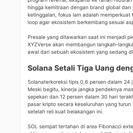
hingga kemitraan dengan brand global dan s
ketinggalan, fokus lain adalah memperkuat 
loop agar ekosistem berkembang sesuai as
Presale yang ditawarkan saat ini menjadi 
XYZVerse akan membangun langkah-langkah
awal dari sebuah ekosistem yang sedang d
Solana Setali Tiga Uang de
Solanaterkoreksi tipis 0,6 persen dalam 24 
Meski begitu, kinerja jangka pendeknya mas
sepekan dan 12 persen dalam 30 hari terakhi
pasar kripto secara keseluruhan yang turun
setelah reli kuat belakangan ini.
SOL sempat tertahan di area Fibonacci ext