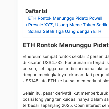
Daftar isi
ETH Rontok Menunggu Pidato Powell
Presale XYZ, Usung Meme Token Sediki
Solana Setali Tiga Uang dengan ETH
ETH Rontok Menunggu Pidat
Ethereum sempat rontok sekitar 2 persen da
di kisaran US$4.732. Penurunan ini terjadi 
persen, sehingga pasar dinilai memasuki fas
dengan meningkatnya tekanan dari pergera
US$148 juta ETH ke bursa, memperkuat sinyal
Selain itu, pasar derivatif ikut memperburu
posisi long yang terlikuidasi hanya dalam sa
terbesar sepanjang 2025. Open interest se