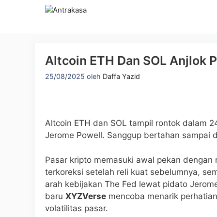
Langsung
ke
isi
Altcoin ETH Dan SOL Anjlok P
25/08/2025
oleh
Daffa Yazid
Altcoin ETH dan SOL tampil rontok dalam 24
Jerome Powell. Sanggup bertahan sampai 
Pasar kripto memasuki awal pekan dengan 
terkoreksi setelah reli kuat sebelumnya, se
arah kebijakan The Fed lewat pidato Jerome 
baru
XYZVerse
mencoba menarik perhatia
volatilitas pasar.