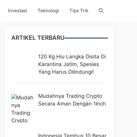
Investasi
Teknologi
Tips Trik
ARTIKEL TERBARU
120 Kg Hiu Langka Disita Di
Karantina Jatim, Spesies
Yang Harus Dilindungi!
Mudahnya Trading Crypto
Secara Aman Dengan 1Inch
Indonesia Tembus 10 Besar