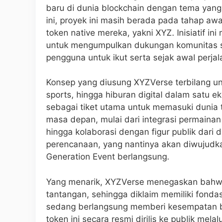
baru di dunia blockchain dengan tema yang 
ini, proyek ini masih berada pada tahap a
token native mereka, yakni XYZ. Inisiatif i
untuk mengumpulkan dukungan komunitas s
pengguna untuk ikut serta sejak awal perja
Konsep yang diusung XYZVerse terbilang u
sports, hingga hiburan digital dalam satu e
sebagai tiket utama untuk memasuki dunia
masa depan, mulai dari integrasi permainan
hingga kolaborasi dengan figur publik dari
perencanaan, yang nantinya akan diwujudka
Generation Event berlangsung.
Yang menarik, XYZVerse menegaskan bahwa p
tantangan, sehingga diklaim memiliki fonda
sedang berlangsung memberi kesempatan ba
token ini secara resmi dirilis ke publik mela