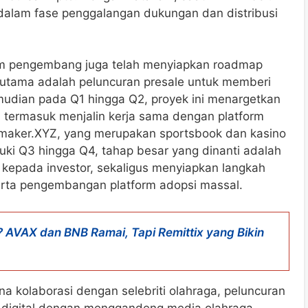
dalam fase penggalangan dukungan dan distribusi
m pengembang juga telah menyiapkan roadmap
s utama adalah peluncuran presale untuk memberi
mudian pada Q1 hingga Q2, proyek ini menargetkan
rn, termasuk menjalin kerja sama dengan platform
kmaker.XYZ, yang merupakan sportsbook dan kasino
uki Q3 hingga Q4, tahap besar yang dinanti adalah
 kepada investor, sekaligus menyiapkan langkah
erta pengembangan platform adopsi massal.
 AVAX dan BNB Ramai, Tapi Remittix yang Bikin
 kolaborasi dengan selebriti olahraga, peluncuran
an digital dengan menggandeng media olahraga,