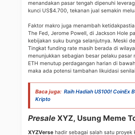
menandakan pasar tengah dipenuhi leverage
kunci US$4.700, tekanan jual semakin meluas
Faktor makro juga menambah ketidakpastia
The Fed, Jerome Powell, di Jackson Hole p
kebijakan suku bunga selanjutnya. Meski de
Tingkat funding rate masih berada di wilayah
menunjukkan sebagian besar pelaku pasar m
ETH menutup perdagangan harian di bawah
maka ada potensi tambahan likuidasi senila
Baca juga:
Raih Hadiah US100! CoinEx Bu
Kripto
Presale
XYZ, Usung Meme To
XYZVerse
hadir sebagai salah satu proyek