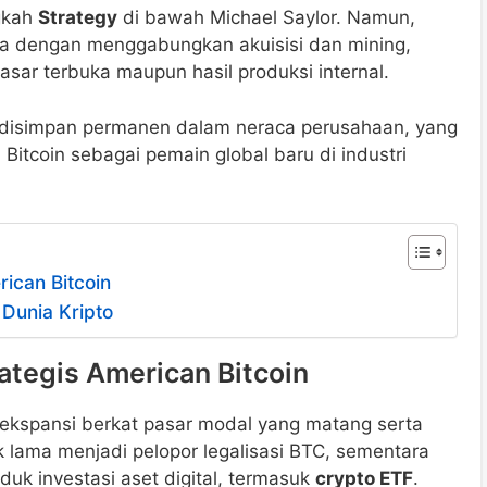
ngkah
Strategy
di bawah Michael Saylor. Namun,
a dengan menggabungkan akuisisi dan mining,
asar terbuka maupun hasil produksi internal.
n disimpan permanen dalam neraca perusahaan, yang
Bitcoin sebagai pemain global baru di industri
rican Bitcoin
 Dunia Kripto
rategis American Bitcoin
et ekspansi berkat pasar modal yang matang serta
ak lama menjadi pelopor legalisasi BTC, sementara
uk investasi aset digital, termasuk
crypto ETF
.