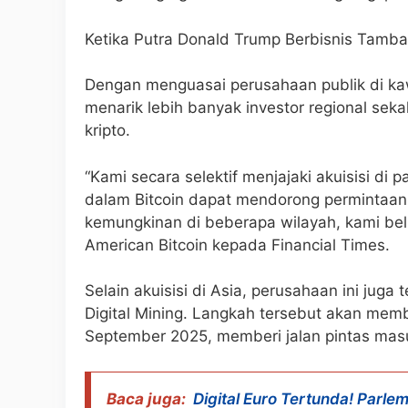
Ketika Putra Donald Trump Berbisnis Tamba
Dengan menguasai perusahaan publik di kaw
menarik lebih banyak investor regional seka
kripto.
“Kami secara selektif menjajaki akuisisi di
dalam Bitcoin dapat mendorong permintaan
kemungkinan di beberapa wilayah, kami be
American Bitcoin kepada Financial Times.
Selain akuisisi di Asia, perusahaan ini juga
Digital Mining. Langkah tersebut akan mem
September 2025, memberi jalan pintas masu
Baca juga:
Digital Euro Tertunda! Parle