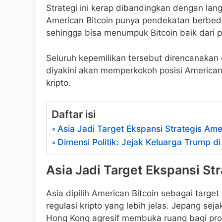
Strategi ini kerap dibandingkan dengan la
American Bitcoin punya pendekatan berbed
sehingga bisa menumpuk Bitcoin baik dari p
Seluruh kepemilikan tersebut direncanaka
diyakini akan memperkokoh posisi American 
kripto.
Daftar isi
Asia Jadi Target Ekspansi Strategis Ame
Dimensi Politik: Jejak Keluarga Trump di
Asia Jadi Target Ekspansi St
Asia dipilih American Bitcoin sebagai targ
regulasi kripto yang lebih jelas. Jepang sej
Hong Kong agresif membuka ruang bagi prod