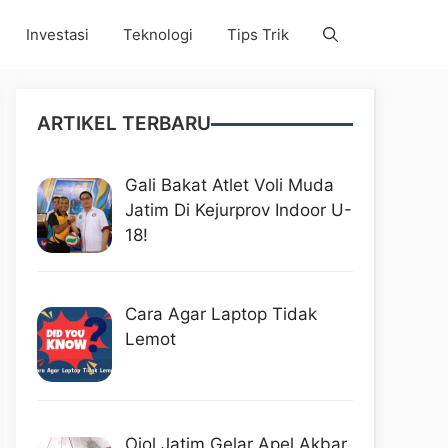
Investasi
Teknologi
Tips Trik
ARTIKEL TERBARU
Gali Bakat Atlet Voli Muda
Jatim Di Kejurprov Indoor U-
18!
Cara Agar Laptop Tidak
Lemot
Ojol Jatim Gelar Apel Akbar,