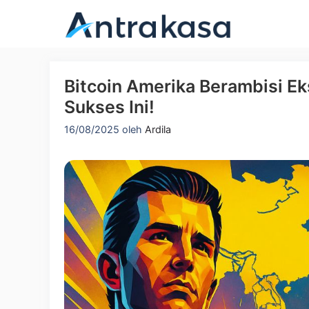
Langsung
ke
isi
Bitcoin Amerika Berambisi Ek
Sukses Ini!
16/08/2025
oleh
Ardila