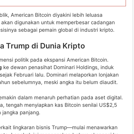
k, American Bitcoin diyakini lebih leluasa
ya akan digunakan untuk memperbesar cadangan
sinya sebagai pemain global di industri kripto.
ga Trump di Dunia Kripto
nsi politik pada ekspansi American Bitcoin.
g
ke dewan penasihat Dominari Holdings, induk
ejak Februari lalu. Dominari melaporkan lonjakan
hun sebelumnya, meski angka itu belum diaudit.
semakin dalam menaruh perhatian pada aset digital.
ya, tengah menyiapkan kas Bitcoin senilai US$2,5
n jangka panjang.
erkait lingkaran bisnis Trump—mulai menawarkan