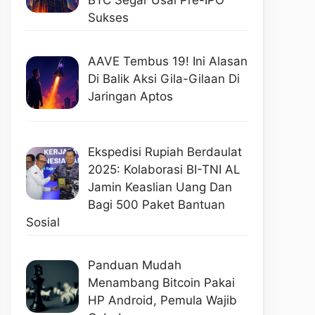
BTC Segar Usai Pre-IPO
Sukses
AAVE Tembus 19! Ini Alasan
Di Balik Aksi Gila-Gilaan Di
Jaringan Aptos
Ekspedisi Rupiah Berdaulat
2025: Kolaborasi BI-TNI AL
Jamin Keaslian Uang Dan
Bagi 500 Paket Bantuan
Sosial
Panduan Mudah
Menambang Bitcoin Pakai
HP Android, Pemula Wajib