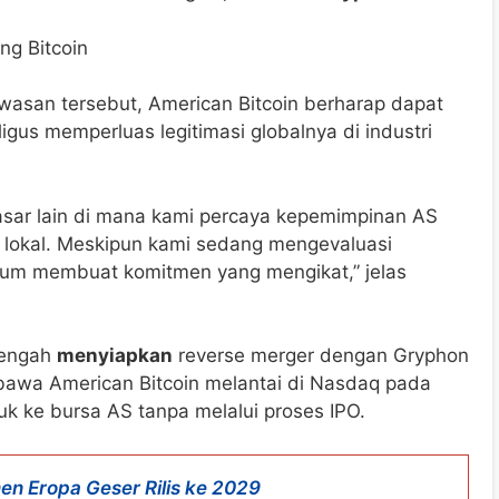
ng Bitcoin
asan tersebut, American Bitcoin berharap dapat
ligus memperluas legitimasi globalnya di industri
 pasar lain di mana kami percaya kepemimpinan AS
 lokal. Meskipun kami sedang mengevaluasi
lum membuat komitmen yang mengikat,” jelas
 tengah
menyiapkan
reverse merger dengan Gryphon
bawa American Bitcoin melantai di Nasdaq pada
k ke bursa AS tanpa melalui proses IPO.
men Eropa Geser Rilis ke 2029