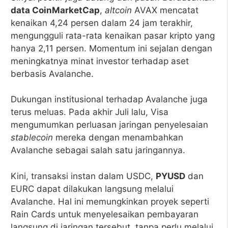
data CoinMarketCap
,
altcoin
AVAX mencatat
kenaikan 4,24 persen dalam 24 jam terakhir,
mengungguli rata-rata kenaikan pasar kripto yang
hanya 2,11 persen. Momentum ini sejalan dengan
meningkatnya minat investor terhadap aset
berbasis Avalanche.
Dukungan institusional terhadap Avalanche juga
terus meluas. Pada akhir Juli lalu, Visa
mengumumkan perluasan jaringan penyelesaian
stablecoin
mereka dengan menambahkan
Avalanche sebagai salah satu jaringannya.
Kini, transaksi instan dalam USDC,
PYUSD
dan
EURC dapat dilakukan langsung melalui
Avalanche. Hal ini memungkinkan proyek seperti
Rain Cards untuk menyelesaikan pembayaran
langsung di jaringan tersebut, tanpa perlu melalui