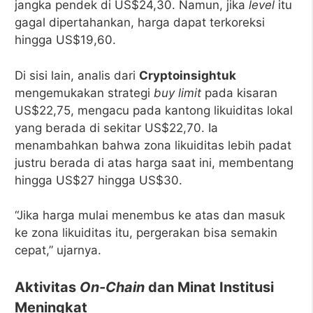
jangka pendek di US$24,30. Namun, jika
level
itu
gagal dipertahankan, harga dapat terkoreksi
hingga US$19,60.
Di sisi lain, analis dari
Cryptoinsightuk
mengemukakan strategi
buy limit
pada kisaran
US$22,75, mengacu pada kantong likuiditas lokal
yang berada di sekitar US$22,70. Ia
menambahkan bahwa zona likuiditas lebih padat
justru berada di atas harga saat ini, membentang
hingga US$27 hingga US$30.
“Jika harga mulai menembus ke atas dan masuk
ke zona likuiditas itu, pergerakan bisa semakin
cepat,” ujarnya.
Aktivitas
On-Chain
dan Minat Institusi
Meningkat