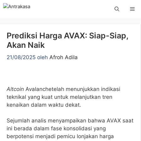
Langsung
Me
ke
isi
Prediksi Harga AVAX: Siap-Siap,
Akan Naik
21/08/2025
oleh
Afroh Adila
Altcoin
Avalanchetelah menunjukkan indikasi
teknikal yang kuat untuk melanjutkan tren
kenaikan dalam waktu dekat.
Sejumlah analis menyampaikan bahwa AVAX saat
ini berada dalam fase konsolidasi yang
berpotensi menjadi pemicu lonjakan harga