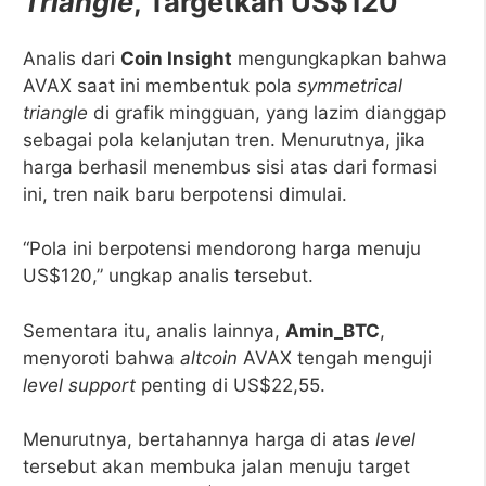
Triangle
, Targetkan US$120
Analis dari
Coin Insight
mengungkapkan bahwa
AVAX saat ini membentuk pola
symmetrical
triangle
di grafik mingguan, yang lazim dianggap
sebagai pola kelanjutan tren. Menurutnya, jika
harga berhasil menembus sisi atas dari formasi
ini, tren naik baru berpotensi dimulai.
“Pola ini berpotensi mendorong harga menuju
US$120,” ungkap analis tersebut.
Sementara itu, analis lainnya,
Amin_BTC
,
menyoroti bahwa
altcoin
AVAX tengah menguji
level support
penting di US$22,55.
Menurutnya, bertahannya harga di atas
level
tersebut akan membuka jalan menuju target