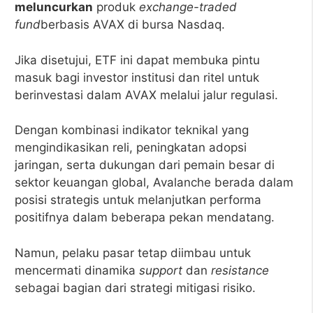
meluncurkan
produk
exchange-traded
fund
berbasis AVAX di bursa Nasdaq.
Jika disetujui, ETF ini dapat membuka pintu
masuk bagi investor institusi dan ritel untuk
berinvestasi dalam AVAX melalui jalur regulasi.
Dengan kombinasi indikator teknikal yang
mengindikasikan reli, peningkatan adopsi
jaringan, serta dukungan dari pemain besar di
sektor keuangan global, Avalanche berada dalam
posisi strategis untuk melanjutkan performa
positifnya dalam beberapa pekan mendatang.
Namun, pelaku pasar tetap diimbau untuk
mencermati dinamika
support
dan
resistance
sebagai bagian dari strategi mitigasi risiko.