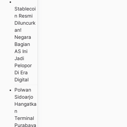
Stablecoi
N Resmi
Diluncurk
An!
Negara
Bagian
AS Ini
Jadi
Pelopor
Di Era
Digital
Polwan
Sidoarjo
Hangatka
N
Terminal
Purabaya