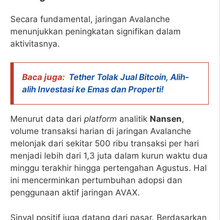
Secara fundamental, jaringan Avalanche
menunjukkan peningkatan signifikan dalam
aktivitasnya.
Baca juga:
Tether Tolak Jual Bitcoin, Alih-
alih Investasi ke Emas dan Properti!
Menurut data dari
platform
analitik
Nansen
,
volume transaksi harian di jaringan Avalanche
melonjak dari sekitar 500 ribu transaksi per hari
menjadi lebih dari 1,3 juta dalam kurun waktu dua
minggu terakhir hingga pertengahan Agustus. Hal
ini mencerminkan pertumbuhan adopsi dan
penggunaan aktif jaringan AVAX.
Sinyal positif juga datang dari pasar. Berdasarkan