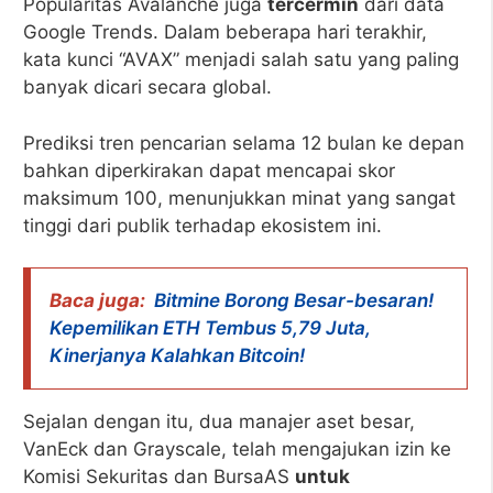
Popularitas Avalanche juga
tercermin
dari data
Google Trends. Dalam beberapa hari terakhir,
kata kunci “AVAX” menjadi salah satu yang paling
banyak dicari secara global.
Prediksi tren pencarian selama 12 bulan ke depan
bahkan diperkirakan dapat mencapai skor
maksimum 100, menunjukkan minat yang sangat
tinggi dari publik terhadap ekosistem ini.
Baca juga:
Bitmine Borong Besar-besaran!
Kepemilikan ETH Tembus 5,79 Juta,
Kinerjanya Kalahkan Bitcoin!
Sejalan dengan itu, dua manajer aset besar,
VanEck dan Grayscale, telah mengajukan izin ke
Komisi Sekuritas dan BursaAS
untuk