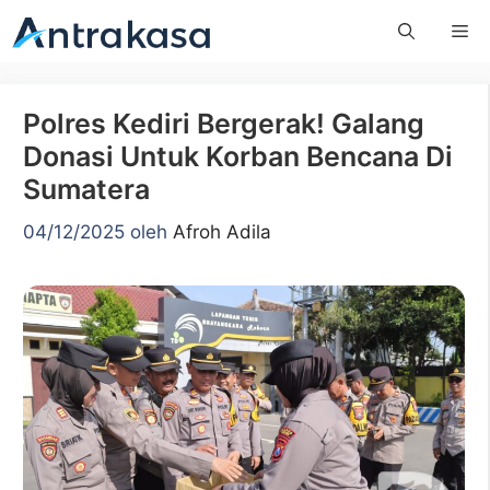
Langsung
Me
ke
isi
Polres Kediri Bergerak! Galang
Donasi Untuk Korban Bencana Di
Sumatera
04/12/2025
oleh
Afroh Adila