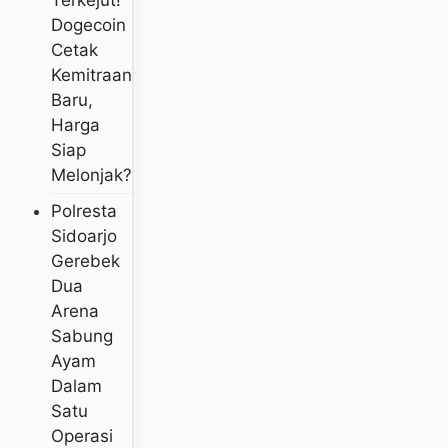
Terkejut!
Dogecoin
Cetak
Kemitraan
Baru,
Harga
Siap
Melonjak?
Polresta
Sidoarjo
Gerebek
Dua
Arena
Sabung
Ayam
Dalam
Satu
Operasi