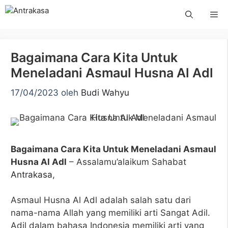
Langsung
Me
ke
isi
Bagaimana Cara Kita Untuk
Meneladani Asmaul Husna Al Adl
17/04/2023
oleh
Budi Wahyu
Bagaimana Cara Kita Untuk Meneladani Asmaul
Husna Al Adl
– Assalamu’alaikum Sahabat
Antrakasa
,
Asmaul Husna Al Adl adalah salah satu dari
nama-nama Allah yang memiliki arti Sangat Adil.
Adil dalam bahasa Indonesia memiliki arti yang