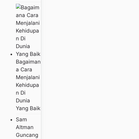
Bagaiman
A Cara
Menjalani
Kehidupa
N Di
Dunia
Yang Baik
Sam
Altman
Guncang