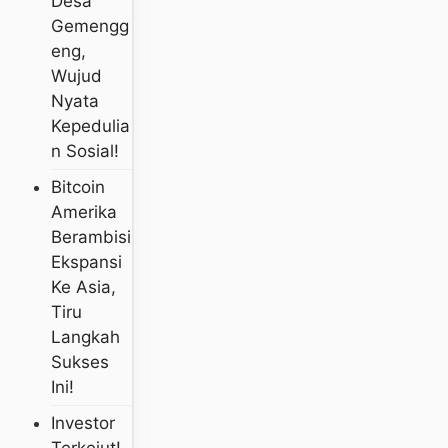
Desa
Gemengg
Eng,
Wujud
Nyata
Kepedulia
N Sosial!
Bitcoin
Amerika
Berambisi
Ekspansi
Ke Asia,
Tiru
Langkah
Sukses
Ini!
Investor