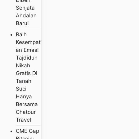
Diberi
Senjata
Andalan
Baru!
Raih
Kesempat
An Emas!
Tajdidun
Nikah
Gratis Di
Tanah
Suci
Hanya
Bersama
Chatour
Travel
CME Gap
Bitcoin: