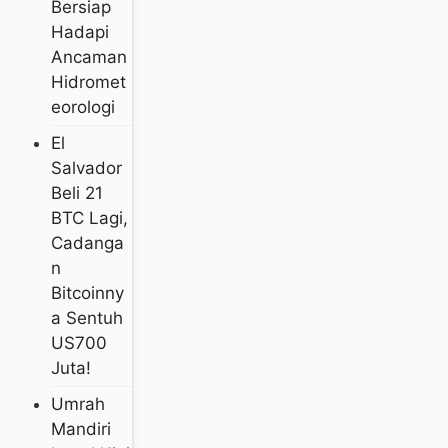
Bersiap
Hadapi
Ancaman
Hidromet
Eorologi
El
Salvador
Beli 21
BTC Lagi,
Cadanga
N
Bitcoinny
A Sentuh
US700
Juta!
Umrah
Mandiri