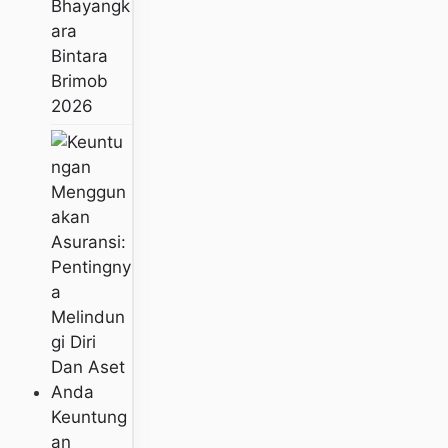
Bhayangk
Ara
Bintara
Brimob
2026
Keuntung
An