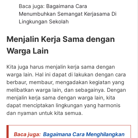
Baca juga:
Bagaimana Cara
Menumbuhkan Semangat Kerjasama Di
Lingkungan Sekolah
Menjalin Kerja Sama dengan
Warga Lain
Kita juga harus menjalin kerja sama dengan
warga lain. Hal ini dapat di lakukan dengan cara
berbaur, membaur, mengadakan kegiatan yang
melibatkan warga lain, dan sebagainya. Dengan
menjalin kerja sama dengan warga lain, kita
dapat menciptakan lingkungan yang harmonis
dan nyaman untuk kita semua.
Baca juga:
Bagaimana Cara Menghilangkan