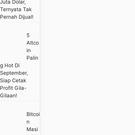
Juta Dolar,
Ternyata Tak
Pernah Dijual!
5
Altco
In
Palin
G Hot Di
September,
Siap Cetak
Profit Gila-
Gilaan!
Bitcoi
N
Masi