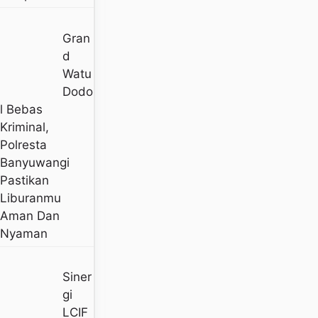
Gran
D
Watu
Dodo
L Bebas
Kriminal,
Polresta
Banyuwangi
Pastikan
Liburanmu
Aman Dan
Nyaman
Siner
Gi
LCIF