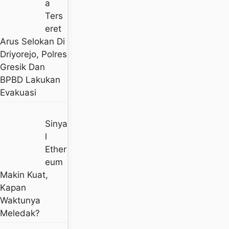
A
Ters
Eret
Arus Selokan Di
Driyorejo, Polres
Gresik Dan
BPBD Lakukan
Evakuasi
Sinya
L
Ether
Eum
Makin Kuat,
Kapan
Waktunya
Meledak?