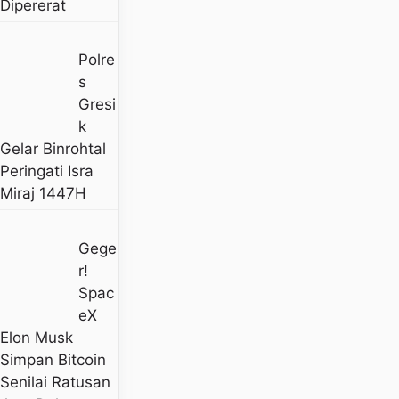
Dipererat
Polre
S
Gresi
K
Gelar Binrohtal
Peringati Isra
Miraj 1447H
Gege
R!
Spac
EX
Elon Musk
Simpan Bitcoin
Senilai Ratusan