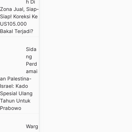
H Di
Zona Jual, Siap-
Siap! Koreksi Ke
US105.000
Bakal Terjadi?
Sida
Ng
Perd
Amai
An Palestina-
Israel: Kado
Spesial Ulang
Tahun Untuk
Prabowo
Warg