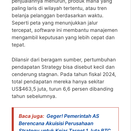
penjualannya menurun, produk mana yang
paling laris di wilayah tertentu, atau tren
belanja pelanggan berdasarkan waktu.
Seperti peta yang menunjukkan jalur
tercepat,
software
ini membantu manajemen
mengambil keputusan yang lebih cepat dan
tepat.
Dilansir dari beragam sumber, pertumbuhan
pendapatan Strategy bisa disebut kecil dan
cenderung stagnan. Pada tahun fiskal 2024,
total pendapatan mereka hanya sekitar
US$463,5 juta, turun 6,6 persen dibanding
tahun sebelumnya.
Baca juga:
Geger! Pemerintah AS
Berencana Akuisisi Perusahaan
Strategy untuk Kejar Target 1 Juta BTC