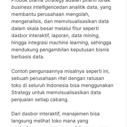
Produk utama Strategy adalah piranti lunak
business intelligence
dan analitik data, yang
membantu perusahaan mengolah,
menganalisis, dan memvisualisasikan data
dalam skala besar melalui fitur seperti
dasbor interaktif, laporan,
data mining
,
hingga integrasi
machine learning
, sehingga
mendukung pengambilan keputusan bisnis
berbasis data.
Contoh pengunaannya misalnya seperti ini,
sebuah perusahaan ritel dengan ratusan
toko di seluruh Indonesia bisa menggunakan
Strategy untuk memvisualisasikan data
penjualan setiap cabang.
Dari dasbor interaktif, manajemen bisa
langsung melihat toko mana yang