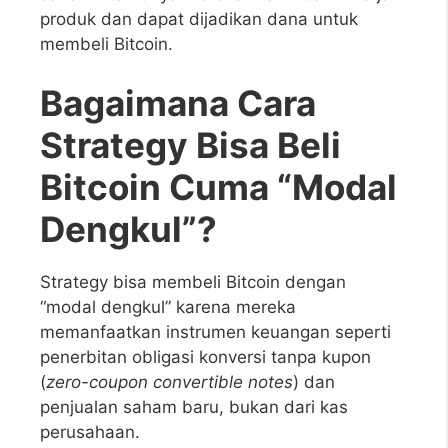
produk dan dapat dijadikan dana untuk
membeli Bitcoin.
Bagaimana Cara
Strategy Bisa Beli
Bitcoin Cuma “Modal
Dengkul”?
Strategy bisa membeli Bitcoin dengan
“modal dengkul” karena mereka
memanfaatkan instrumen keuangan seperti
penerbitan obligasi konversi tanpa kupon
(
zero-coupon convertible notes
) dan
penjualan saham baru, bukan dari kas
perusahaan.