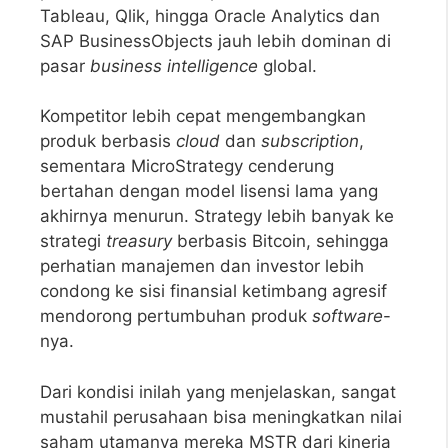
Tableau, Qlik, hingga Oracle Analytics dan
SAP BusinessObjects jauh lebih dominan di
pasar
business intelligence
global.
Kompetitor lebih cepat mengembangkan
produk berbasis
cloud
dan
subscription
,
sementara MicroStrategy cenderung
bertahan dengan model lisensi lama yang
akhirnya menurun. Strategy lebih banyak ke
strategi
treasury
berbasis Bitcoin, sehingga
perhatian manajemen dan investor lebih
condong ke sisi finansial ketimbang agresif
mendorong pertumbuhan produk
software
-
nya.
Dari kondisi inilah yang menjelaskan, sangat
mustahil perusahaan bisa meningkatkan nilai
saham utamanya mereka MSTR dari kinerja