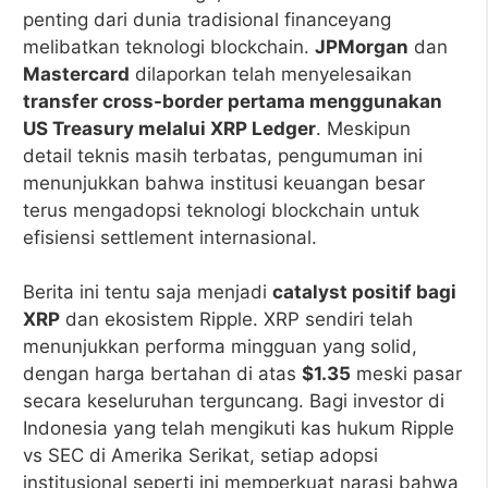
penting dari dunia tradisional financeyang
melibatkan teknologi blockchain.
JPMorgan
dan
Mastercard
dilaporkan telah menyelesaikan
transfer cross-border pertama menggunakan
US Treasury melalui XRP Ledger
. Meskipun
detail teknis masih terbatas, pengumuman ini
menunjukkan bahwa institusi keuangan besar
terus mengadopsi teknologi blockchain untuk
efisiensi settlement internasional.
Berita ini tentu saja menjadi
catalyst positif bagi
XRP
dan ekosistem Ripple. XRP sendiri telah
menunjukkan performa mingguan yang solid,
dengan harga bertahan di atas
$1.35
meski pasar
secara keseluruhan terguncang. Bagi investor di
Indonesia yang telah mengikuti kas hukum Ripple
vs SEC di Amerika Serikat, setiap adopsi
institusional seperti ini memperkuat narasi bahwa