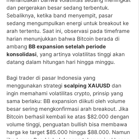
menandakan bahwa volatilitas sedang meningkat
dan pergerakan besar sedang terbentuk.
Sebaliknya, ketika band menyempit, pasar
sedang mengumpulkan energi untuk breakout ke
arah tertentu. Saat ini, observasi pada timeframe
harian menunjukkan bahwa Bitcoin berada di
ambang
BB expansion setelah periode
konsolidasi
, yang artinya volatilitas tinggi akan
datang dalam hitungan hari hingga minggu.
Bagi trader di pasar Indonesia yang
menggunakan strategi
scalping XAUUSD
dan
ingin memahami volatilitas crypto, prinsip yang
sama berlaku: BB expansion diikuti oleh volume
besar sering mengkonfirmasi arah breakout. Jika
Bitcoin berhasil kembali ke atas $82.000 dengan
volume tinggi, penguatan bullish bisa membawa
harga ke target $85.000 hingga $88.000. Namun