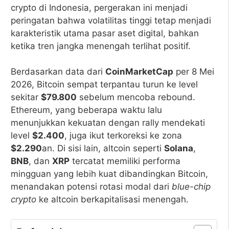
crypto di Indonesia, pergerakan ini menjadi
peringatan bahwa volatilitas tinggi tetap menjadi
karakteristik utama pasar aset digital, bahkan
ketika tren jangka menengah terlihat positif.
Berdasarkan data dari
CoinMarketCap
per 8 Mei
2026, Bitcoin sempat terpantau turun ke level
sekitar
$79.800
sebelum mencoba rebound.
Ethereum, yang beberapa waktu lalu
menunjukkan kekuatan dengan rally mendekati
level
$2.400
, juga ikut terkoreksi ke zona
$2.290
an. Di sisi lain, altcoin seperti
Solana
,
BNB
, dan
XRP
tercatat memiliki performa
mingguan yang lebih kuat dibandingkan Bitcoin,
menandakan potensi rotasi modal dari
blue-chip
crypto
ke altcoin berkapitalisasi menengah.