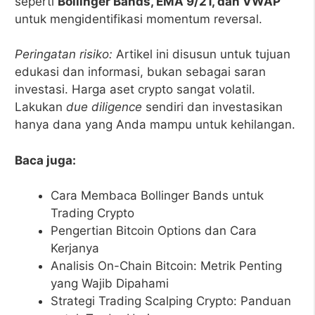
seperti
Bollinger Bands, EMA 9/21, dan VWAP
untuk mengidentifikasi momentum reversal.
Peringatan risiko:
Artikel ini disusun untuk tujuan
edukasi dan informasi, bukan sebagai saran
investasi. Harga aset crypto sangat volatil.
Lakukan
due diligence
sendiri dan investasikan
hanya dana yang Anda mampu untuk kehilangan.
Baca juga:
Cara Membaca Bollinger Bands untuk
Trading Crypto
Pengertian Bitcoin Options dan Cara
Kerjanya
Analisis On-Chain Bitcoin: Metrik Penting
yang Wajib Dipahami
Strategi Trading Scalping Crypto: Panduan