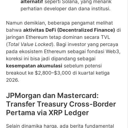
alternatif
seperti Solana, yang menarik
perhatian developer dan dana institusi.
Namun demikian, beberapa pengamat melihat
bahwa
aktivitas DeFi (Decentralized Finance)
di
jaringan Ethereum tetap dominan secara TVL
(
Total Value Locked
). Bagi investor yang percaya
pada ekosistem Ethereum sebagai fondasi Web3,
koreksi ini bisa jadi dipandang sebagai
kesempatan akumulasi
sebelum potensi
breakout ke $2,800–$3,000 di kuartal ketiga
2026.
JPMorgan dan Mastercard:
Transfer Treasury Cross-Border
Pertama via XRP Ledger
Selain dinamika harga, ada berita fundamental