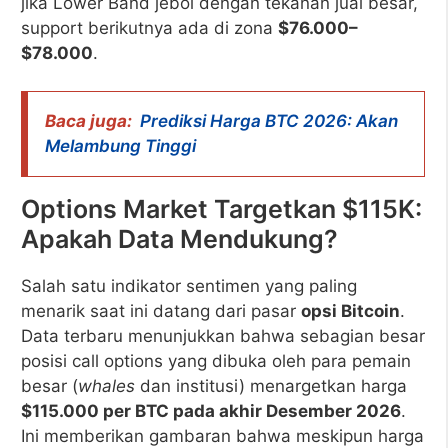
jika Lower Band jebol dengan tekanan jual besar,
support berikutnya ada di zona
$76.000–
$78.000
.
Baca juga:
Prediksi Harga BTC 2026: Akan
Melambung Tinggi
Options Market Targetkan $115K:
Apakah Data Mendukung?
Salah satu indikator sentimen yang paling
menarik saat ini datang dari pasar
opsi Bitcoin
.
Data terbaru menunjukkan bahwa sebagian besar
posisi call options yang dibuka oleh para pemain
besar (
whales
dan institusi) menargetkan harga
$115.000 per BTC pada akhir Desember 2026
.
Ini memberikan gambaran bahwa meskipun harga