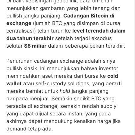
Di balik kebisingan geopolitik, data on-chain
menunjukkan gambaran yang lebih tenang dan
bullish jangka panjang.
Cadangan Bitcoin di
exchange
(jumlah BTC yang disimpan di bursa
centralisasi) telah turun ke
level terendah dalam
dua tahun terakhir
setelah terjadi eksodus
sekitar
$8 miliar
dalam beberapa pekan terakhir.
Penurunan cadangan exchange adalah sinyal
bullish klasik. Ini menunjukkan bahwa investor
memindahkan aset mereka dari bursa ke
cold
wallet
atau self-custody solutions, yang berarti
mereka berniat untuk
hold
jangka panjang
daripada menjual. Semakin sedikit BTC yang
tersedia di exchange, semakin rendah supply
yang dapat dijual secara instan, yang pada
akhirnya dapat mendukung kenaikan harga jika
demand tetap ada.