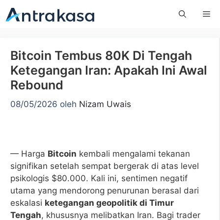
Langsung
Me
ke
isi
Bitcoin Tembus 80K Di Tengah
Ketegangan Iran: Apakah Ini Awal
Rebound
08/05/2026
oleh
Nizam Uwais
— Harga
Bitcoin
kembali mengalami tekanan
signifikan setelah sempat bergerak di atas level
psikologis $80.000. Kali ini, sentimen negatif
utama yang mendorong penurunan berasal dari
eskalasi
ketegangan geopolitik di Timur
Tengah
, khususnya melibatkan Iran. Bagi trader