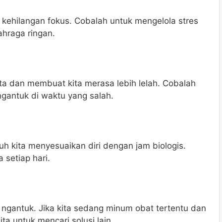
 kehilangan fokus. Cobalah untuk mengelola stres
ahraga ringan.
ita dan membuat kita merasa lebih lelah. Cobalah
ngantuk di waktu yang salah.
h kita menyesuaikan diri dengan jam biologis.
 setiap hari.
ngantuk. Jika kita sedang minum obat tertentu dan
a untuk mencari solusi lain.