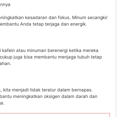
innya
eningkatkan kesadaran dan fokus. Minum secangkir
membantu Anda tetap terjaga dan energik.
kafein atau minuman berenergi ketika mereka
g cukup juga bisa membantu menjaga tubuh tetap
lahan.
 kita menjadi tidak teratur dalam bernapas.
antu meningkatkan oksigen dalam darah dan
ga.