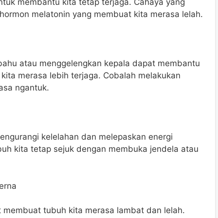
tuk membantu kita tetap terjaga. Cahaya yang
ormon melatonin yang membuat kita merasa lelah.
 bahu atau menggelengkan kepala dapat membantu
kita merasa lebih terjaga. Cobalah melakukan
asa ngantuk.
ngurangi kelelahan dan melepaskan energi
uh kita tetap sejuk dengan membuka jendela atau
cerna
t membuat tubuh kita merasa lambat dan lelah.