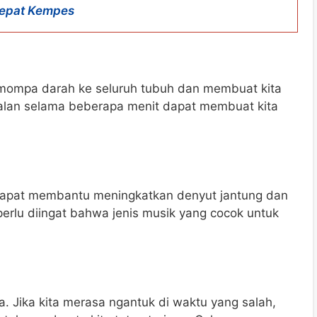
Cepat Kempes
ompa darah ke seluruh tubuh dan membuat kita
n-jalan selama beberapa menit dapat membuat kita
dapat membantu meningkatkan denyut jantung dan
rlu diingat bahwa jenis musik yang cocok untuk
. Jika kita merasa ngantuk di waktu yang salah,