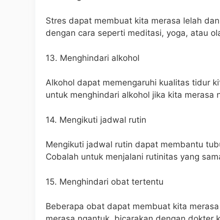
Stres dapat membuat kita merasa lelah dan
dengan cara seperti meditasi, yoga, atau ol
13. Menghindari alkohol
Alkohol dapat memengaruhi kualitas tidur k
untuk menghindari alkohol jika kita merasa 
14. Mengikuti jadwal rutin
Mengikuti jadwal rutin dapat membantu tubu
Cobalah untuk menjalani rutinitas yang sama
15. Menghindari obat tertentu
Beberapa obat dapat membuat kita merasa 
merasa ngantuk, bicarakan dengan dokter kit