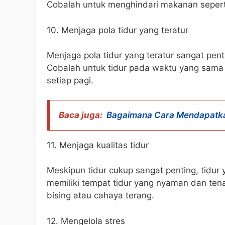
Cobalah untuk menghindari makanan seperti 
10. Menjaga pola tidur yang teratur
Menjaga pola tidur yang teratur sangat pen
Cobalah untuk tidur pada waktu yang sam
setiap pagi.
Baca juga:
Bagaimana Cara Mendapatka
11. Menjaga kualitas tidur
Meskipun tidur cukup sangat penting, tidur 
memiliki tempat tidur yang nyaman dan tena
bising atau cahaya terang.
12. Mengelola stres