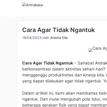
Langsung
ke
isi
Cara Agar Tidak Ngantuk
18/04/2023
oleh
Anisha Eila
Cara Agar Tidak Ngantuk
– Sahabat
Antra
berkonsentrasi dalam aktivitas sehari-hari?
mengganggu produktivitas dan kinerja kita
yang dapat dilakukan agar tidak ngantuk. Yuk
Dalam artikel ini, kami akan membahas beb
ngantuk. Dari mulai mengubah pola tidur,
beberapa gerakan fisik yang dapat memban