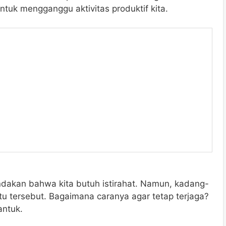
antuk mengganggu aktivitas produktif kita.
ndakan bahwa kita butuh istirahat. Namun, kadang-
tu tersebut. Bagaimana caranya agar tetap terjaga?
antuk.