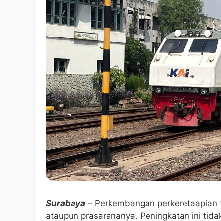
Surabaya
– Perkembangan perkeretaapian t
ataupun prasarananya. Peningkatan ini tid