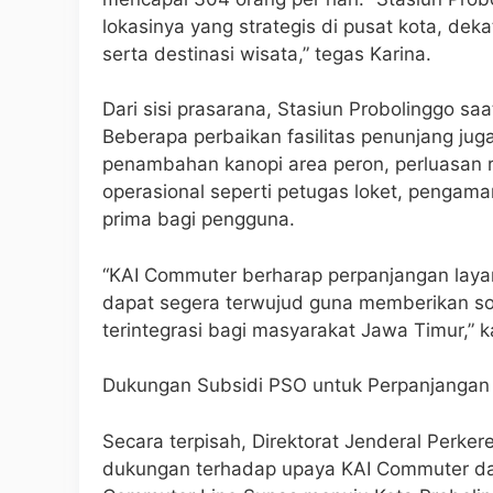
lokasinya yang strategis di pusat kota, dek
serta destinasi wisata,” tegas Karina.
Dari sisi prasarana, Stasiun Probolinggo saat
Beberapa perbaikan fasilitas penunjang jug
penambahan kanopi area peron, perluasan
operasional seperti petugas loket, pengam
prima bagi pengguna.
“KAI Commuter berharap perpanjangan laya
dapat segera terwujud guna memberikan solu
terintegrasi bagi masyarakat Jawa Timur,” k
Dukungan Subsidi PSO untuk Perpanjangan
Secara terpisah, Direktorat Jenderal Per
dukungan terhadap upaya KAI Commuter da