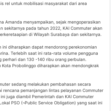
is rel untuk mobilisasi masyarakat dari area
rina Amanda menyampaikan, sejak mengoperasikan
an sekitarnya pada tahun 2022, KAI Commuter akan
keretaapian di Wilayah Surabaya dan sekitarnya.
n ini diharapkan dapat mendorong perekonomian
ina. Terlebih saat ini rata-rata volume pengguna
perhari dan 130 -140 ribu orang perbulan.
 Kota Probolinggo diharapkan akan mendongkrak
mmuter sedang melakukan pembahasan secara
nai rencana pemanjangan lintas pelayanan Commuter
 ini juga diambil Pemerintah dan KAI Commuter
kal PSO (¬Public Service Obligation) yang saat ini