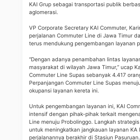
KAI Grup sebagai transportasi publik berbas
aglomerasi.
VP Corporate Secretary KAI Commuter, Ka
perjalanan Commuter Line di Jawa Timur d
terus mendukung pengembangan layanan per
“Dengan adanya penambahan lintas layana
masyarakat di wilayah Jawa Timur,” ucap Kar
Commuter Line Supas sebanyak 4.417 orang 
Perpanjangan Commuter Line Supas menuju
okupansi layanan kereta ini.
Untuk pengembangan layanan ini, KAI Co
intensif dengan pihak-pihak terkait menge
Line menuju Probolinggo. Langkah strategis
untuk meningkatkan jangkauan layanan KA Lo
perjalanannya berakhir di Stasiun Pasuruan.