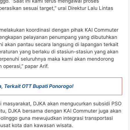
go. “Saat ini kami terus mengawal proses
erasikan sesuai target,” urai Direktur Lalu Lintas
melakukan koordinasi dengan pihak KAI Commuter
elengkapan pelayanan penumpang yang dibutuhkan
i akan pantau secara langsung di lapangan terkait
aturan yang berlaku di stasiun-stasiun yang akan
 terpenuhi seluruhnya maka kami akan mendorong
operasi,” papar Arif.
, Terkait OTT Bupati Ponorogo!
agi masyarakat, DJKA akan mengucurkan subsidi PSO
 itu, DJKA bersama dengan KAI Commuter juga akan
olinggo guna mewujudkan integrasi transportasi
 pusat kota dan kawasan wisata.