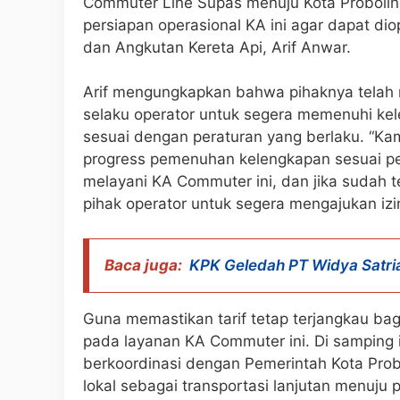
Commuter Line Supas menuju Kota Proboling
persiapan operasional KA ini agar dapat diop
dan Angkutan Kereta Api, Arif Anwar.
Arif mengungkapkan bahwa pihaknya telah 
selaku operator untuk segera memenuhi k
sesuai dengan peraturan yang berlaku. “Kam
progress pemenuhan kelengkapan sesuai per
melayani KA Commuter ini, dan jika sudah
pihak operator untuk segera mengajukan izin 
Baca juga:
KPK Geledah PT Widya Satria
Guna memastikan tarif tetap terjangkau b
pada layanan KA Commuter ini. Di samping
berkoordinasi dengan Pemerintah Kota Prob
lokal sebagai transportasi lanjutan menuju