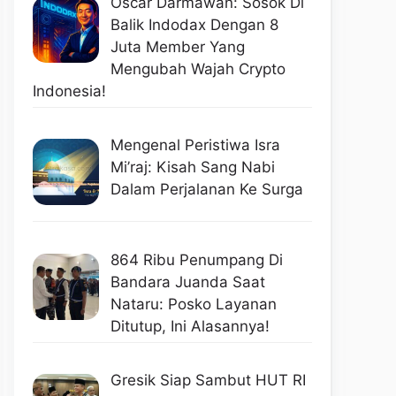
Oscar Darmawan: Sosok Di
Balik Indodax Dengan 8
Juta Member Yang
Mengubah Wajah Crypto
Indonesia!
Mengenal Peristiwa Isra
Mi’raj: Kisah Sang Nabi
Dalam Perjalanan Ke Surga
864 Ribu Penumpang Di
Bandara Juanda Saat
Nataru: Posko Layanan
Ditutup, Ini Alasannya!
Gresik Siap Sambut HUT RI