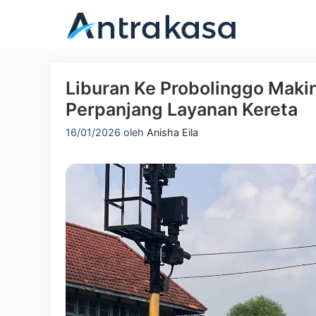
Langsung
ke
isi
Liburan Ke Probolinggo Mak
Perpanjang Layanan Kereta
16/01/2026
oleh
Anisha Eila