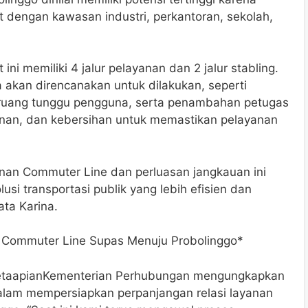
at dengan kawasan industri, perkantoran, sekolah,
 ini memiliki 4 jalur pelayanan dan 2 jalur stabling.
a akan direncanakan untuk dilakukan, seperti
 ruang tunggu pengguna, serta penambahan petugas
anan, dan kebersihan untuk memastikan pelayanan
nan Commuter Line dan perluasan jangkauan ini
si transportasi publik yang lebih efisien dan
ata Karina.
 Commuter Line Supas Menuju Probolinggo*
keretaapianKementerian Perhubungan mengungkapkan
lam mempersiapkan perpanjangan relasi layanan