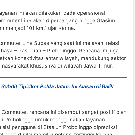
anan ini akan dilakukan pada operasional
ommuter Line akan diperpanjang hingga Stasiun
m menjadi 101 km,” ujar Karina.
muter Line Supas yang saat ini melayani relasi
baya – Pasuruan – Probolinggo. Rencana ini juga
tkan konektivitas antar wilayah, mendukung sektor
 masyarakat khususnya di wilayah Jawa Timur.
Subdit Tipidkor Polda Jatim: Ini Alasan di Balik
 Commuter, rencana ini disambut sangat positif oleh
 di Probolinggo untuk menggunakan layanan
isi pengguna di Stasiun Probolinggo diprediksi
inggo dinilai memiliki potensi tertinggi karena