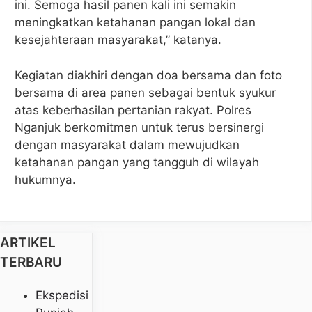
ini. Semoga hasil panen kali ini semakin
meningkatkan ketahanan pangan lokal dan
kesejahteraan masyarakat,” katanya.
Kegiatan diakhiri dengan doa bersama dan foto
bersama di area panen sebagai bentuk syukur
atas keberhasilan pertanian rakyat. Polres
Nganjuk berkomitmen untuk terus bersinergi
dengan masyarakat dalam mewujudkan
ketahanan pangan yang tangguh di wilayah
hukumnya.
ARTIKEL
TERBARU
Ekspedisi