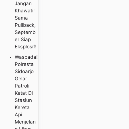
Jangan
Khawatir
Sama
Pullback,
Septemb
Er Siap
Eksplosif!
Waspada!
Polresta
Sidoarjo
Gelar
Patroli
Ketat Di
Stasiun
Kereta
Api
Menjelan
G Libur