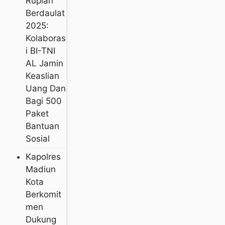
Rupiah
Berdaulat
2025:
Kolaboras
I BI-TNI
AL Jamin
Keaslian
Uang Dan
Bagi 500
Paket
Bantuan
Sosial
Kapolres
Madiun
Kota
Berkomit
Men
Dukung