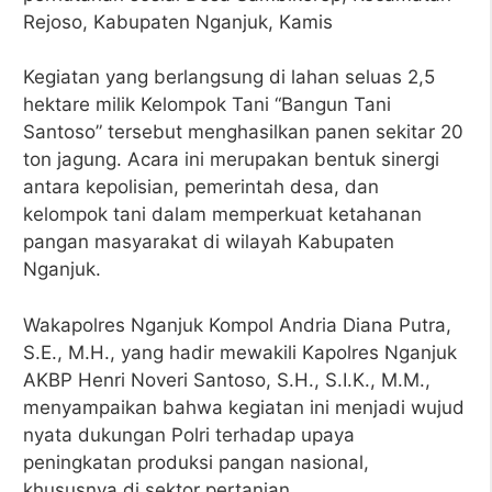
Rejoso, Kabupaten Nganjuk, Kamis
Kegiatan yang berlangsung di lahan seluas 2,5
hektare milik Kelompok Tani “Bangun Tani
Santoso” tersebut menghasilkan panen sekitar 20
ton jagung. Acara ini merupakan bentuk sinergi
antara kepolisian, pemerintah desa, dan
kelompok tani dalam memperkuat ketahanan
pangan masyarakat di wilayah Kabupaten
Nganjuk.
Wakapolres Nganjuk Kompol Andria Diana Putra,
S.E., M.H., yang hadir mewakili Kapolres Nganjuk
AKBP Henri Noveri Santoso, S.H., S.I.K., M.M.,
menyampaikan bahwa kegiatan ini menjadi wujud
nyata dukungan Polri terhadap upaya
peningkatan produksi pangan nasional,
khususnya di sektor pertanian.