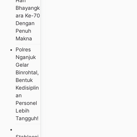
Hari
Bhayangk
Ara Ke-70
Dengan
Penuh
Makna
Polres
Nganjuk
Gelar
Binrohtal,
Bentuk
Kedisiplin
An
Personel
Lebih
Tangguh!
Stablecoi