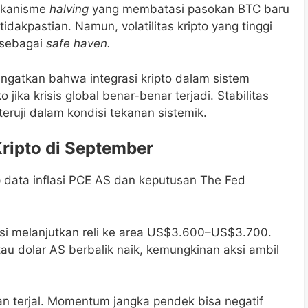
ekanisme
halving
yang membatasi pasokan BTC baru
idakpastian. Namun, volatilitas kripto yang tinggi
 sebagai
safe haven.
gatkan bahwa integrasi kripto dalam sistem
jika krisis global benar-benar terjadi. Stabilitas
teruji dalam kondisi tekanan sistemik.
Kripto di September
data inflasi PCE AS dan keputusan The Fed
si melanjutkan reli ke area US$3.600–US$3.700.
tau dolar AS berbalik naik, kemungkinan aksi ambil
alan terjal. Momentum jangka pendek bisa negatif