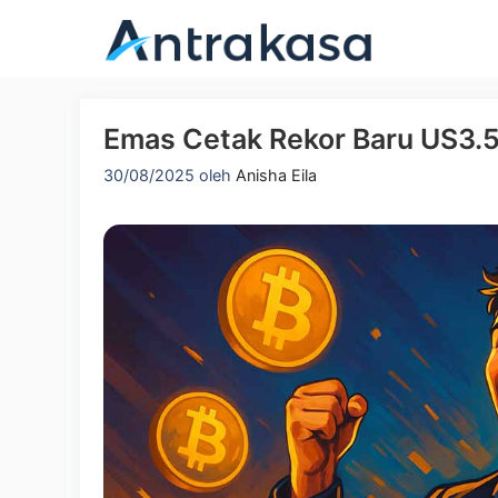
Langsung
ke
isi
Emas Cetak Rekor Baru US3.5
30/08/2025
oleh
Anisha Eila