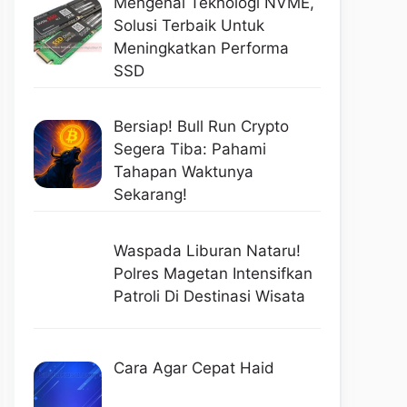
Mengenal Teknologi NVME,
Solusi Terbaik Untuk
Meningkatkan Performa
SSD
Bersiap! Bull Run Crypto
Segera Tiba: Pahami
Tahapan Waktunya
Sekarang!
Waspada Liburan Nataru!
Polres Magetan Intensifkan
Patroli Di Destinasi Wisata
Cara Agar Cepat Haid