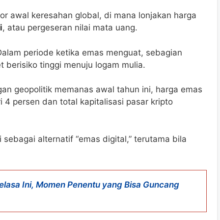
or awal keresahan global, di mana lonjakan harga
i
, atau pergeseran nilai mata uang.
 Dalam periode ketika emas menguat, sebagian
 berisiko tinggi menuju logam mulia.
an geopolitik memanas awal tahun ini, harga emas
i 4 persen dan total kapitalisasi pasar kripto
ebagai alternatif “emas digital,” terutama bila
 Selasa Ini, Momen Penentu yang Bisa Guncang