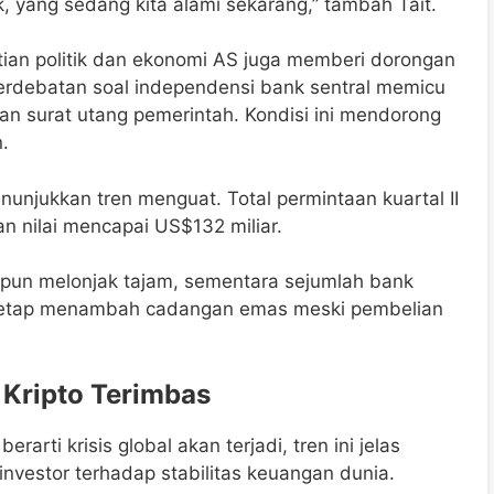
 yang sedang kita alami sekarang,” tambah Tait.
stian politik dan ekonomi AS juga memberi dorongan
perdebatan soal independensi bank sentral memicu
dan surat utang pemerintah. Kondisi ini mendorong
.
nunjukkan tren menguat. Total permintaan kuartal II
n nilai mencapai US$132 miliar.
pun melonjak tajam, sementara sejumlah bank
tetap menambah cadangan emas meski pembelian
r Kripto Terimbas
arti krisis global akan terjadi, tren ini jelas
vestor terhadap stabilitas keuangan dunia.