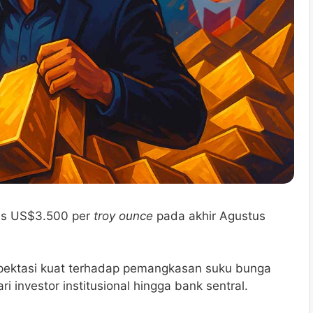
us US$3.500 per
troy ounce
pada akhir Agustus
kspektasi kuat terhadap pemangkasan suku bunga
 investor institusional hingga bank sentral.