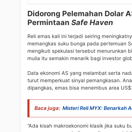
Didorong Pelemahan Dolar A
Permintaan
Safe Haven
Reli emas kali ini terjadi seiring meningka
memangkas suku bunga pada pertemuan Se
mengikuti spekulasi tersebut menurunkan
mulia itu semakin menarik bagi investor glob
Data ekonomi AS yang melambat serta nada 
turut memperkuat sinyal pemangkasan. Ana
dipangkas, emas bisa menembus area US$
Baca juga:
Misteri Reli MYX: Benarkah 
“Ada kisah makroekonomi klasik jika suku 