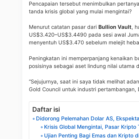
Pencapaian tersebut menimbulkan pertanyaan
tanda krisis global yang mulai mengintai?
Menurut catatan pasar dari
Bullion Vault
, 
US$3.420–US$3.4490 pada sesi awal Juma
menyentuh US$3.470 sebelum melejit heba
Peningkatan ini memperpanjang kenaikan 
posisinya sebagai aset lindung nilai utama d
“Sejujurnya, saat ini saya tidak melihat ad
Gold Council untuk industri pertambangan, D
Daftar isi
Didorong Pelemahan Dolar AS, Ekspekta
Krisis Global Mengintai, Pasar Kripto
Ujian Penting Bagi Emas dan Kripto 