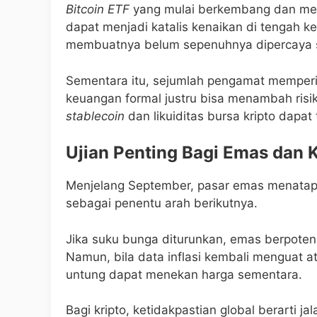
Bitcoin ETF
yang mulai berkembang dan m
dapat menjadi katalis kenaikan di tengah ket
membuatnya belum sepenuhnya dipercaya
Sementara itu, sejumlah pengamat memperin
keuangan formal justru bisa menambah risiko 
stablecoin
dan likuiditas bursa kripto dapat 
Ujian Penting Bagi Emas dan 
Menjelang September, pasar emas menatap 
sebagai penentu arah berikutnya.
Jika suku bunga diturunkan, emas berpoten
Namun, bila data inflasi kembali menguat a
untung dapat menekan harga sementara.
Bagi kripto, ketidakpastian global berarti j