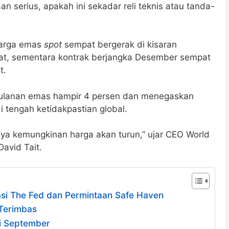
 serius, apakah ini sekadar reli teknis atau tanda-
harga emas
spot
sempat bergerak di kisaran
t, sementara kontrak berjangka Desember sempat
t.
bulanan emas hampir 4 persen dan menegaskan
i tengah ketidakpastian global.
anya kemungkinan harga akan turun,” ujar CEO World
avid Tait.
si The Fed dan Permintaan Safe Haven
 Terimbas
di September