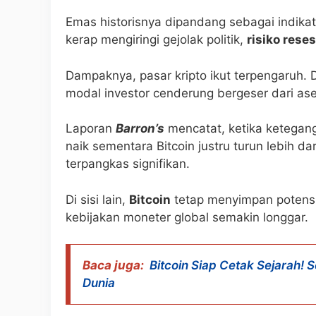
Emas historisnya dipandang sebagai indikat
kerap mengiringi gejolak politik,
risiko reses
Dampaknya, pasar kripto ikut terpengaruh.
modal investor cenderung bergeser dari aset
Laporan
Barron’s
mencatat, ketika ketegang
naik sementara Bitcoin justru turun lebih dar
terpangkas signifikan.
Di sisi lain,
Bitcoin
tetap menyimpan potensi s
kebijakan moneter global semakin longgar.
Baca juga:
Bitcoin Siap Cetak Sejarah!
Dunia