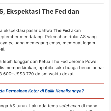
S, Ekspektasi The Fed dan
tnya ekspektasi pasar bahwa
The Fed
akan
ptember mendatang. Pelemahan dolar AS yang
 biaya peluang memegang emas, membuat logam
al.
lebih longgar dari Ketua The Fed Jerome Powell
lis memperkirakan, apabila suku bunga benar-benar
3.600–US$3.720 dalam waktu dekat.
Ada Permainan Kotor di Balik Kenaikannya?
bunga AS turun. Lalu ada tema
safehaven
di mana