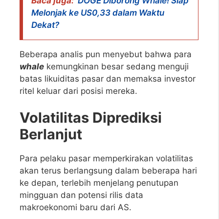
Baca juga:
DOGE Diborong Whale! Siap
Melonjak ke US0,33 dalam Waktu
Dekat?
Beberapa analis pun menyebut bahwa para
whale
kemungkinan besar sedang menguji
batas likuiditas pasar dan memaksa investor
ritel keluar dari posisi mereka.
Volatilitas Diprediksi
Berlanjut
Para pelaku pasar memperkirakan volatilitas
akan terus berlangsung dalam beberapa hari
ke depan, terlebih menjelang penutupan
mingguan dan potensi rilis data
makroekonomi baru dari AS.