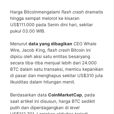
Harga Bitcoinmengalami
flash crash
dramatis
hingga sempat melorot ke kisaran
US$111.000 pada Senin dini hari, sekitar
pukul 03.00 WIB.
Menurut
data yang dibagikan
CEO Whale
Wire, Jacob King,
flash crash
Bitcoin ini
dipicu oleh aksi satu entitas besaryang
secara tiba-tiba menjual lebih dari 24.000
BTC dalam satu transaksi, memicu kepanikan
di pasar dan menghapus sekitar US$310 juta
likuiditas dalam hitungan menit.
Berdasarkan data
CoinMarketCap
, pada
saat artikel ini disusun, harga BTC sedikit
pulih dan diperdagangkan di
level
US$112.701. Lonjakan aktivitas terjadi