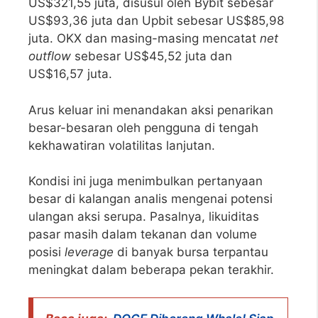
US$321,55 juta, disusul oleh Bybit sebesar
US$93,36 juta dan Upbit sebesar US$85,98
juta. OKX dan masing-masing mencatat
net
outflow
sebesar US$45,52 juta dan
US$16,57 juta.
Arus keluar ini menandakan aksi penarikan
besar-besaran oleh pengguna di tengah
kekhawatiran volatilitas lanjutan.
Kondisi ini juga menimbulkan pertanyaan
besar di kalangan analis mengenai potensi
ulangan aksi serupa. Pasalnya, likuiditas
pasar masih dalam tekanan dan volume
posisi
leverage
di banyak bursa terpantau
meningkat dalam beberapa pekan terakhir.