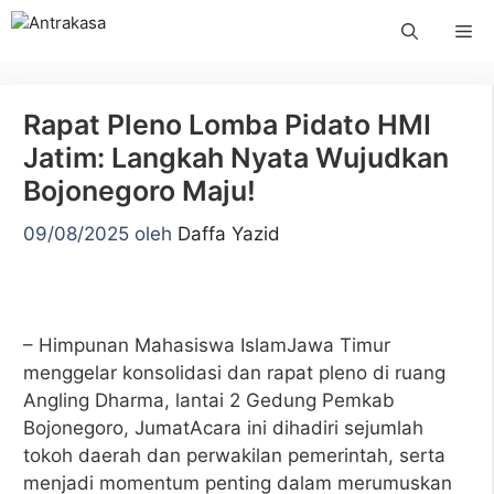
Langsung
Me
ke
isi
Rapat Pleno Lomba Pidato HMI
Jatim: Langkah Nyata Wujudkan
Bojonegoro Maju!
09/08/2025
oleh
Daffa Yazid
– Himpunan Mahasiswa IslamJawa Timur
menggelar konsolidasi dan rapat pleno di ruang
Angling Dharma, lantai 2 Gedung Pemkab
Bojonegoro, JumatAcara ini dihadiri sejumlah
tokoh daerah dan perwakilan pemerintah, serta
menjadi momentum penting dalam merumuskan