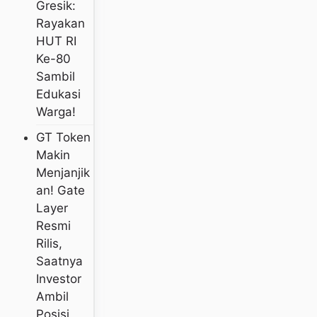
Gresik:
Rayakan
HUT RI
Ke-80
Sambil
Edukasi
Warga!
GT Token
Makin
Menjanjik
An! Gate
Layer
Resmi
Rilis,
Saatnya
Investor
Ambil
Posisi