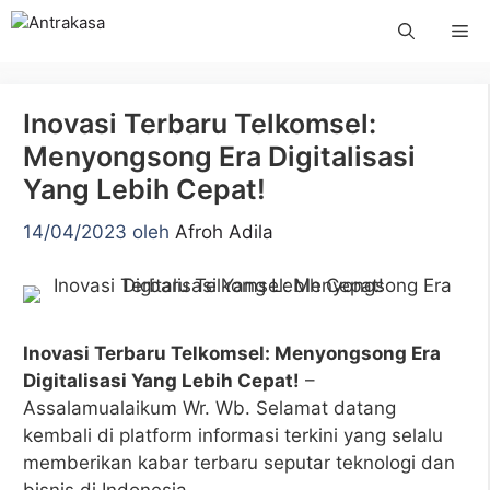
Langsung
Me
ke
isi
Inovasi Terbaru Telkomsel:
Menyongsong Era Digitalisasi
Yang Lebih Cepat!
14/04/2023
oleh
Afroh Adila
Inovasi Terbaru Telkomsel: Menyongsong Era
Digitalisasi Yang Lebih Cepat!
–
Assalamualaikum Wr. Wb. Selamat datang
kembali di platform informasi terkini yang selalu
memberikan kabar terbaru seputar teknologi dan
bisnis di Indonesia.