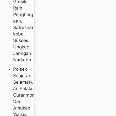
Gresik
Raih
Pengharg
Aan,
Satresnar
Koba
Sukses
Ungkap
Jaringan
Narkoba
Polsek
Kenjeran
Selamatk
An Pelaku
Curanmor
Dari
Amukan
Warga