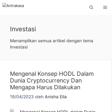
Langsung
Me
ke
isi
Investasi
Menampilkan semua artikel dengan tema
Investasi
Mengenal Konsep HODL Dalam
Dunia Cryptocurrency Dan
Mengapa Harus Dilakukan
19/04/2023
oleh
Anisha Eila