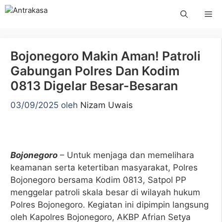
Langsung
Me
ke
isi
Bojonegoro Makin Aman! Patroli
Gabungan Polres Dan Kodim
0813 Digelar Besar-Besaran
03/09/2025
oleh
Nizam Uwais
Bojonegoro
– Untuk menjaga dan memelihara
keamanan serta ketertiban masyarakat, Polres
Bojonegoro bersama Kodim 0813, Satpol PP
menggelar patroli skala besar di wilayah hukum
Polres Bojonegoro. Kegiatan ini dipimpin langsung
oleh Kapolres Bojonegoro, AKBP Afrian Setya