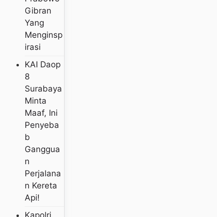
Gibran
Yang
Menginsp
Irasi
KAI Daop
8
Surabaya
Minta
Maaf, Ini
Penyeba
B
Ganggua
N
Perjalana
N Kereta
Api!
Kapolri