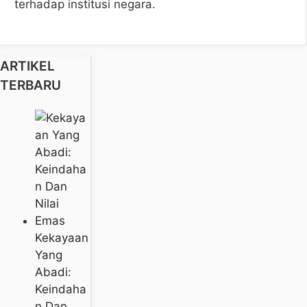
terhadap institusi negara.
ARTIKEL
TERBARU
Kekayaan
Yang
Abadi:
Keindaha
N Dan