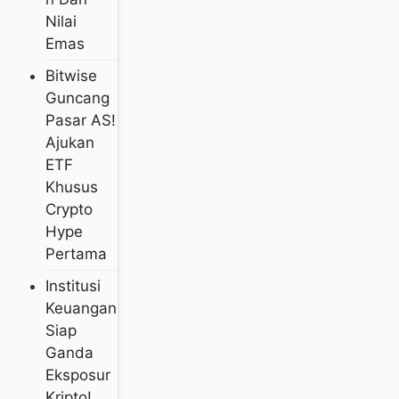
Nilai
Emas
Bitwise
Guncang
Pasar AS!
Ajukan
ETF
Khusus
Crypto
Hype
Pertama
Institusi
Keuangan
Siap
Ganda
Eksposur
Kripto!