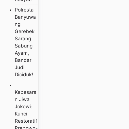
Polresta
Banyuwa
Ngi
Gerebek
Sarang
Sabung
Ayam,
Bandar
Judi
Diciduk!
Kebesara
N Jiwa
Jokowi:
Kunci
Restoratif
Prabowo-