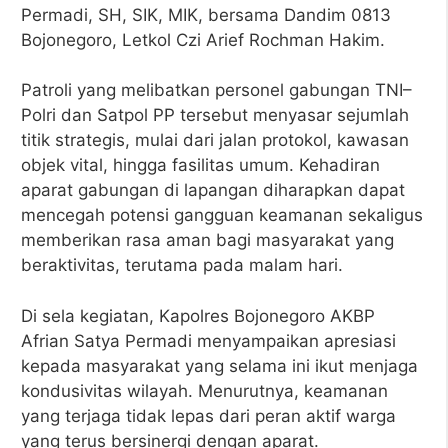
Permadi, SH, SIK, MIK, bersama Dandim 0813
Bojonegoro, Letkol Czi Arief Rochman Hakim.
Patroli yang melibatkan personel gabungan TNI–
Polri dan Satpol PP tersebut menyasar sejumlah
titik strategis, mulai dari jalan protokol, kawasan
objek vital, hingga fasilitas umum. Kehadiran
aparat gabungan di lapangan diharapkan dapat
mencegah potensi gangguan keamanan sekaligus
memberikan rasa aman bagi masyarakat yang
beraktivitas, terutama pada malam hari.
Di sela kegiatan, Kapolres Bojonegoro AKBP
Afrian Satya Permadi menyampaikan apresiasi
kepada masyarakat yang selama ini ikut menjaga
kondusivitas wilayah. Menurutnya, keamanan
yang terjaga tidak lepas dari peran aktif warga
yang terus bersinergi dengan aparat.