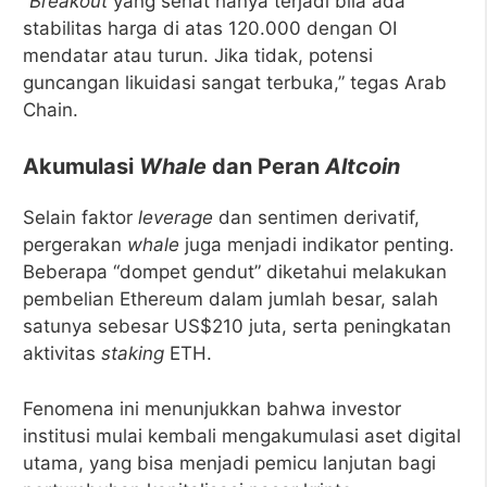
“
Breakout
yang sehat hanya terjadi bila ada
stabilitas harga di atas 120.000 dengan OI
mendatar atau turun. Jika tidak, potensi
guncangan likuidasi sangat terbuka,” tegas Arab
Chain.
Akumulasi
Whale
dan Peran
Altcoin
Selain faktor
leverage
dan sentimen derivatif,
pergerakan
whale
juga menjadi indikator penting.
Beberapa “dompet gendut” diketahui melakukan
pembelian Ethereum dalam jumlah besar, salah
satunya sebesar US$210 juta, serta peningkatan
aktivitas
staking
ETH.
Fenomena ini menunjukkan bahwa investor
institusi mulai kembali mengakumulasi aset digital
utama, yang bisa menjadi pemicu lanjutan bagi