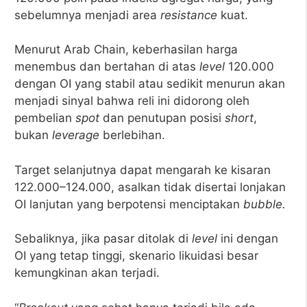
sebelumnya menjadi area
resistance
kuat.
Menurut Arab Chain, keberhasilan harga
menembus dan bertahan di atas
level
120.000
dengan OI yang stabil atau sedikit menurun akan
menjadi sinyal bahwa reli ini didorong oleh
pembelian
spot
dan penutupan posisi
short
,
bukan
leverage
berlebihan.
Target selanjutnya dapat mengarah ke kisaran
122.000–124.000, asalkan tidak disertai lonjakan
OI lanjutan yang berpotensi menciptakan
bubble.
Sebaliknya, jika pasar ditolak di
level
ini dengan
OI yang tetap tinggi, skenario likuidasi besar
kemungkinan akan terjadi.