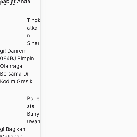
Tablet Anda
Tingk
Atka
N
Siner
Gi! Danrem
084BJ Pimpin
Olahraga
Bersama Di
Kodim Gresik
Polre
Sta
Bany
Uwan
Gi Bagikan
Makanan