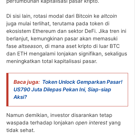
pertumbuhan kapitalisasi pasar kripto.
Di sisi lain, rotasi modal dari Bitcoin ke
altcoin
juga mulai terlihat, terutama pada token di
ekosistem Ethereum dan sektor DeFi. Jika tren ini
berlanjut, kemungkinan pasar akan memasuki
fase
altseason
, di mana aset kripto di luar BTC
dan ETH mengalami lonjakan signifikan, sekaligus
meningkatkan total kapitalisasi pasar.
Baca juga:
Token Unlock Gemparkan Pasar!
US790 Juta Dilepas Pekan Ini, Siap-siap
Aksi?
Namun demikian, investor disarankan tetap
waspada terhadap lonjakan
open interest
yang
tidak sehat.