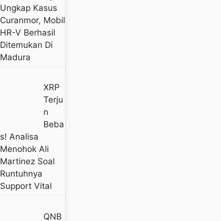
Ungkap Kasus
Curanmor, Mobil
HR-V Berhasil
Ditemukan Di
Madura
XRP
Terju
N
Beba
S! Analisa
Menohok Ali
Martinez Soal
Runtuhnya
Support Vital
QNB