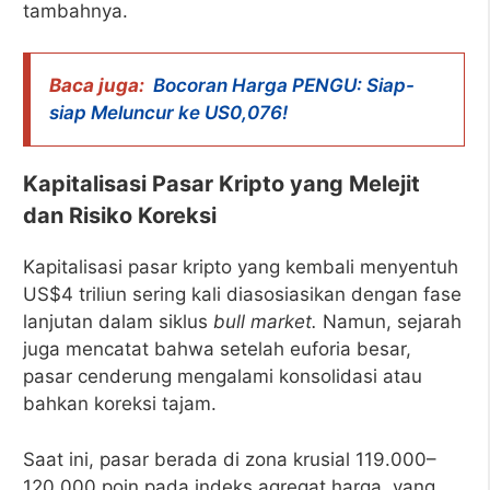
tambahnya.
Baca juga:
Bocoran Harga PENGU: Siap-
siap Meluncur ke US0,076!
Kapitalisasi Pasar Kripto yang Melejit
dan Risiko Koreksi
Kapitalisasi pasar kripto yang kembali menyentuh
US$4 triliun sering kali diasosiasikan dengan fase
lanjutan dalam siklus
bull market.
Namun, sejarah
juga mencatat bahwa setelah euforia besar,
pasar cenderung mengalami konsolidasi atau
bahkan koreksi tajam.
Saat ini, pasar berada di zona krusial 119.000–
120.000 poin pada indeks agregat harga, yang