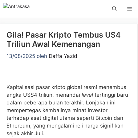
Langsung
Me
ke
isi
Gila! Pasar Kripto Tembus US4
Triliun Awal Kemenangan
13/08/2025
oleh
Daffa Yazid
Kapitalisasi pasar kripto global resmi menembus
angka US$4 triliun, menandai
level
tertinggi baru
dalam beberapa bulan terakhir. Lonjakan ini
mempertegas kembalinya minat investor
terhadap aset digital utama seperti Bitcoin dan
Ethereum, yang mengalami reli harga signifikan
sejak akhir Juli.