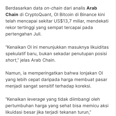
Berdasarkan data
on-chain
dari analis
Arab
Chain
di CryptoQuant, OI Bitcoin di Binance kini
telah mencapai sekitar US$13,7 miliar, mendekati
rekor tertinggi yang sempat tercapai pada
pertengahan Juli.
“Kenaikan OI ini menunjukkan masuknya likuiditas
spekulatif baru, bukan sekadar penutupan posisi
short
,” jelas Arab Chain.
Namun, ia memperingatkan bahwa lonjakan OI
yang lebih cepat daripada harga membuat pasar
menjadi sangat sensitif terhadap koreksi.
“Kenaikan
leverage
yang tidak diimbangi oleh
pertumbuhan harga yang sehat bisa memicu aksi
likuidasi besar jika terjadi tekanan turun,”