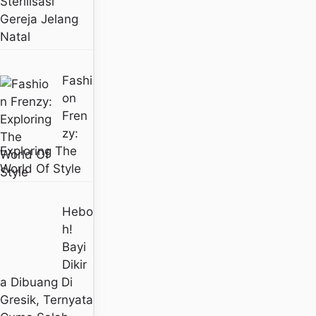
Sterilisasi
Gereja Jelang
Natal
Fashi
On
Fren
Zy:
Exploring The
World Of Style
Hebo
H!
Bayi
Dikir
A Dibuang Di
Gresik, Ternyata