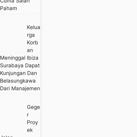
Cuma Salah
Paham
Kelua
Rga
Korb
An
Meninggal Ibiza
Surabaya Dapat
Kunjungan Dan
Belasungkawa
Dari Manajemen
Gege
R
Proy
Ek