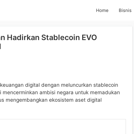
Home
Bisnis
an Hadirkan Stablecoin EVO
d
keuangan digital dengan meluncurkan stablecoin
 ini mencerminkan ambisi negara untuk memadukan
igus mengembangkan ekosistem aset digital