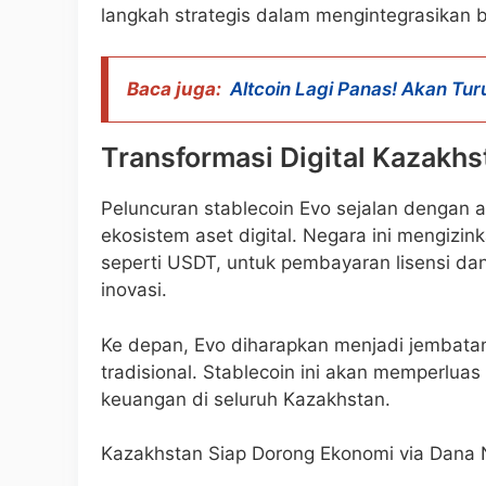
langkah strategis dalam mengintegrasikan 
Baca juga:
Altcoin Lagi Panas! Akan Tur
Transformasi Digital Kazakhs
Peluncuran stablecoin Evo sejalan denga
ekosistem aset digital. Negara ini mengizi
seperti USDT, untuk pembayaran lisensi d
inovasi.
Ke depan, Evo diharapkan menjadi jembatan
tradisional. Stablecoin ini akan memperlua
keuangan di seluruh Kazakhstan.
Kazakhstan Siap Dorong Ekonomi via Dana N