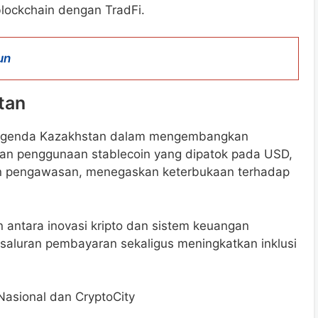
blockchain dengan TradFi.
un
tan
n agenda Kazakhstan dalam mengembangkan
nkan penggunaan stablecoin yang dipatok pada USD,
an pengawasan, menegaskan keterbukaan terhadap
 antara inovasi kripto dan sistem keuangan
s saluran pembayaran sekaligus meningkatkan inklusi
asional dan CryptoCity