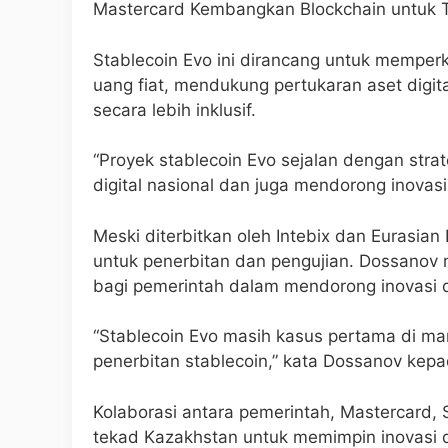
Mastercard Kembangkan Blockchain untuk T
Stablecoin Evo ini dirancang untuk memperk
uang fiat, mendukung pertukaran aset digital
secara lebih inklusif.
“Proyek stablecoin Evo sejalan dengan str
digital nasional dan juga mendorong inovas
Meski diterbitkan oleh Intebix dan Eurasia
untuk penerbitan dan pengujian. Dossanov 
bagi pemerintah dalam mendorong inovasi di
“Stablecoin Evo masih kasus pertama di ma
penerbitan stablecoin,” kata Dossanov kep
Kolaborasi antara pemerintah, Mastercard,
tekad Kazakhstan untuk memimpin inovasi d