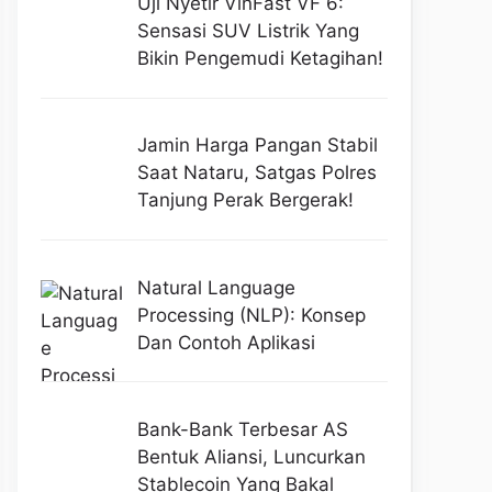
Uji Nyetir VinFast VF 6:
Sensasi SUV Listrik Yang
Bikin Pengemudi Ketagihan!
Jamin Harga Pangan Stabil
Saat Nataru, Satgas Polres
Tanjung Perak Bergerak!
Natural Language
Processing (NLP): Konsep
Dan Contoh Aplikasi
Bank-Bank Terbesar AS
Bentuk Aliansi, Luncurkan
Stablecoin Yang Bakal