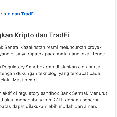
ipto dan TradFi
an Kripto dan TradFi
ank Sentral Kazakhstan resmi meluncurkan proyek
ang nilainya dipatok pada mata uang lokal, tenge.
ts Regulatory Sandbox dan dijalankan oleh bursa
, dengan dukungan teknologi yang terdapat pada
elalui Mastercard.
aktif di regulatory sandbox Bank Sentral. Menurut
card akan menghubungkan KZTE dengan penerbit
as batas dapat dilakukan lebih mudah dan aman.