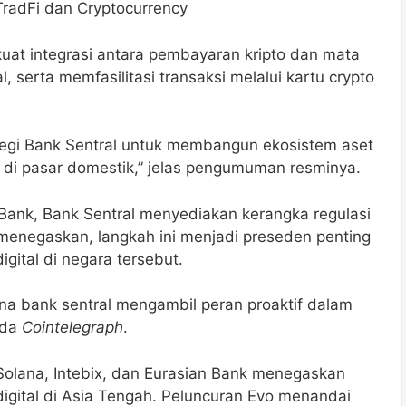
radFi dan Cryptocurrency
uat integrasi antara pembayaran kripto dan mata
, serta memfasilitasi transaksi melalui kartu crypto
ategi Bank Sentral untuk membangun ekosistem aset
i di pasar domestik,” jelas pengumuman resminya.
n Bank, Bank Sentral menyediakan kerangka regulasi
menegaskan, langkah ini menjadi preseden penting
gital di negara tersebut.
na bank sentral mengambil peran proaktif dalam
ada
Cointelegraph
.
 Solana, Intebix, dan Eurasian Bank menegaskan
igital di Asia Tengah. Peluncuran Evo menandai