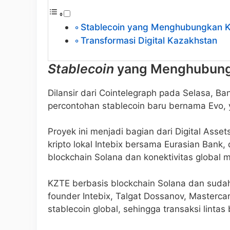
Stablecoin yang Menghubungkan Kr
Transformasi Digital Kazakhstan
Stablecoin
yang Menghubungk
Dilansir dari Cointelegraph pada Selasa, B
percontohan stablecoin baru bernama Evo, y
Proyek ini menjadi bagian dari Digital Asse
kripto lokal Intebix bersama Eurasian Bank
blockchain Solana dan konektivitas global m
KZTE berbasis blockchain Solana dan sudah 
founder Intebix, Talgat Dossanov, Master
stablecoin global, sehingga transaksi lint