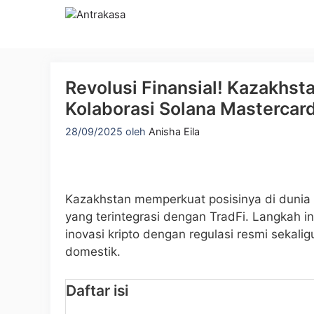
Langsung
ke
isi
Revolusi Finansial! Kazakhst
Kolaborasi Solana Mastercar
28/09/2025
oleh
Anisha Eila
Kazakhstan memperkuat posisinya di dunia 
yang terintegrasi dengan TradFi. Langkah
inovasi kripto dengan regulasi resmi sekal
domestik.
Daftar isi