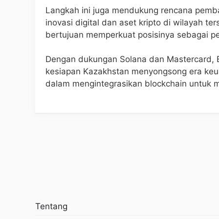
Langkah ini juga mendukung rencana pemba
inovasi digital dan aset kripto di wilayah t
bertujuan memperkuat posisinya sebagai pe
Dengan dukungan Solana dan Mastercard, E
kesiapan Kazakhstan menyongsong era keua
dalam mengintegrasikan blockchain untuk m
Tentang