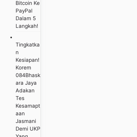
Bitcoin Ke
PayPal
Dalam 5
Langkah!
Tingkatka
N
Kesiapan!
Korem
084Bhask
Ara Jaya
Adakan
Tes
Kesamapt
Aan
Jasmani
Demi UKP
Yang