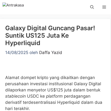
Langsung
Me
ke
isi
Galaxy Digital Guncang Pasar!
Suntik US125 Juta Ke
Hyperliquid
14/08/2025
oleh
Daffa Yazid
Alamat dompet kripto yang dikaitkan dengan
perusahaan investasi institusional Galaxy Digital
dilaporkan menyetor US$125 juta dalam bentuk
stablecoin
USDC ke
platform
perdagangan
derivatif terdesentralisasi Hyperliquid dalam dua
hari terakhir.