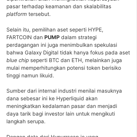
pasar terhadap keamanan dan skalabilitas
platform
tersebut.
Selain itu, pemilihan aset seperti HYPE,
FARTCOIN dan
PUMP
dalam strategi
perdagangan ini juga menimbulkan spekulasi
bahwa Galaxy Digital tidak hanya fokus pada aset
blue chip
seperti BTC dan ETH, melainkan juga
mulai memperhitungkan potensi token berisiko
tinggi namun likuid.
Sumber dari internal industri menilai masuknya
dana sebesar ini ke Hyperliquid akan
meningkatkan kedalaman pasar dan menjadi
daya tarik bagi investor lain untuk mengikuti
langkah serupa.
Dengan data dari Hypurrscan.io yang