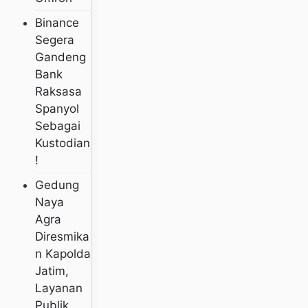
Binance
Segera
Gandeng
Bank
Raksasa
Spanyol
Sebagai
Kustodian
!
Gedung
Naya
Agra
Diresmika
N Kapolda
Jatim,
Layanan
Publik