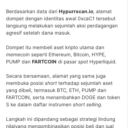
Berdasarkan data dari
Hypurrscan.io
, alamat
dompet dengan identitas awal 0xcaC1 tersebut
langsung melakukan sejumlah aksi perdagangan
agresif setelah dana masuk.
Dompet itu membeli aset kripto utama dan
memecoin
seperti Ethereum, Bitcoin, HYPE,
PUMP dan
FARTCOIN
di pasar
spot
Hyperliquid.
Secara bersamaan, alamat yang sama juga
membuka posisi
short
terhadap sejumlah aset
yang dibeli, termasuk BTC, ETH, PUMP dan
FARTCOIN, serta menambahkan DOGE dan token
S ke dalam daftar instrumen
short selling
.
Langkah ini dipandang sebagai strategi lindung
nilaiyang mengombinasikan posisi beli dan jual