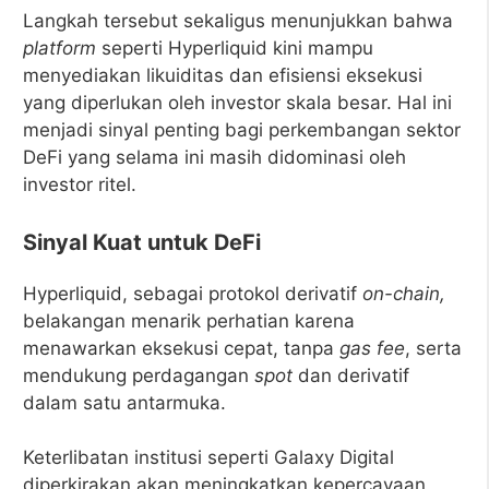
Langkah tersebut sekaligus menunjukkan bahwa
platform
seperti Hyperliquid kini mampu
menyediakan likuiditas dan efisiensi eksekusi
yang diperlukan oleh investor skala besar. Hal ini
menjadi sinyal penting bagi perkembangan sektor
DeFi yang selama ini masih didominasi oleh
investor ritel.
Sinyal Kuat untuk DeFi
Hyperliquid, sebagai protokol derivatif
on-chain,
belakangan menarik perhatian karena
menawarkan eksekusi cepat, tanpa
gas fee
, serta
mendukung perdagangan
spot
dan derivatif
dalam satu antarmuka.
Keterlibatan institusi seperti Galaxy Digital
diperkirakan akan meningkatkan kepercayaan