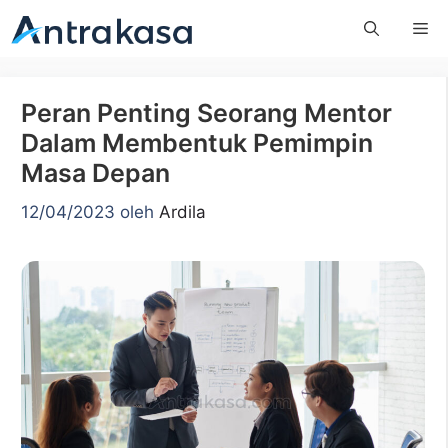
Langsung
Me
ke
isi
Peran Penting Seorang Mentor
Dalam Membentuk Pemimpin
Masa Depan
12/04/2023
oleh
Ardila