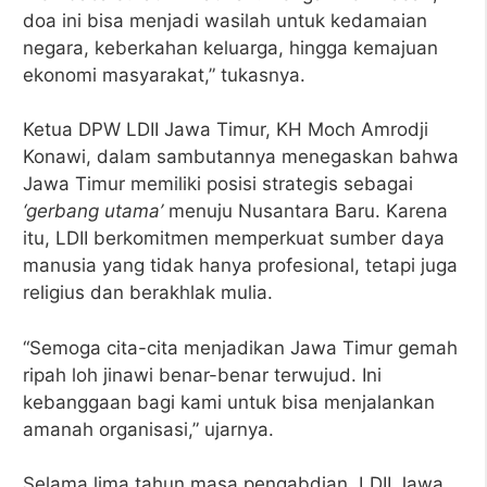
doa ini bisa menjadi wasilah untuk kedamaian
negara, keberkahan keluarga, hingga kemajuan
ekonomi masyarakat,” tukasnya.
Ketua DPW LDII Jawa Timur, KH Moch Amrodji
Konawi, dalam sambutannya menegaskan bahwa
Jawa Timur memiliki posisi strategis sebagai
‘gerbang utama’
menuju Nusantara Baru. Karena
itu, LDII berkomitmen memperkuat sumber daya
manusia yang tidak hanya profesional, tetapi juga
religius dan berakhlak mulia.
“Semoga cita-cita menjadikan Jawa Timur gemah
ripah loh jinawi benar-benar terwujud. Ini
kebanggaan bagi kami untuk bisa menjalankan
amanah organisasi,” ujarnya.
Selama lima tahun masa pengabdian, LDII Jawa