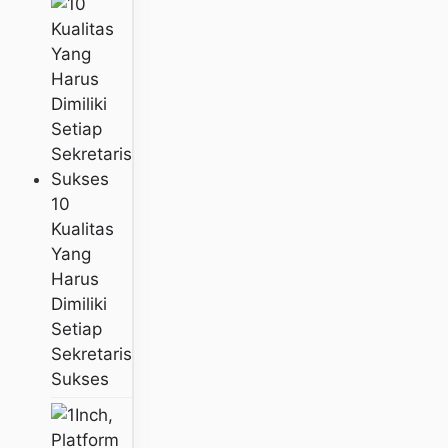
10
Kualitas
Yang
Harus
Dimiliki
Setiap
Sekretaris
Sukses