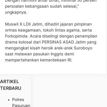
Dengan harmoni antar umat, minimal 50 persen
persoalan kebangsaan sudah selesai,”
ungkapnya.
Muswil X LDII Jatim, dihadiri jajaran pimpinan
ormas keagamaan, tokoh lintas agama, serta
Forkopimda. Acara diselingi dengan penampilan
drama kolosal dari PERSINAS ASAD Jatim yang
mengangkat kisah heroik arek-arek Suroboyo
saat melawan pasukan Inggris demi
mempertahankan kemerdekaan RI.
ARTIKEL
TERBARU
Polres
Pasuruan