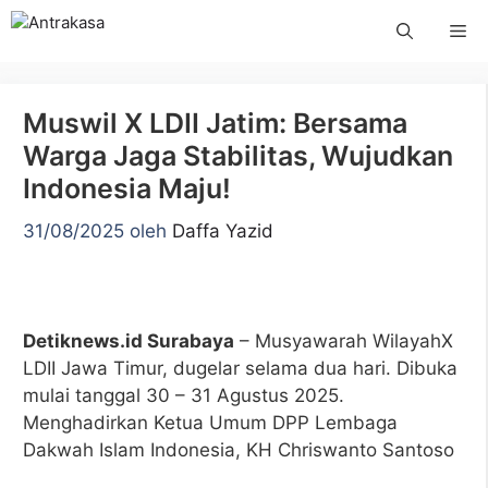
Langsung
Me
ke
isi
Muswil X LDII Jatim: Bersama
Warga Jaga Stabilitas, Wujudkan
Indonesia Maju!
31/08/2025
oleh
Daffa Yazid
Detiknews.id Surabaya
– Musyawarah WilayahX
LDII Jawa Timur, dugelar selama dua hari. Dibuka
mulai tanggal 30 – 31 Agustus 2025.
Menghadirkan Ketua Umum DPP Lembaga
Dakwah Islam Indonesia, KH Chriswanto Santoso