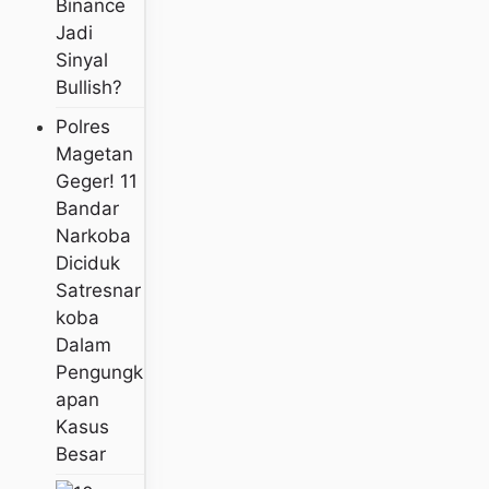
Binance
Jadi
Sinyal
Bullish?
Polres
Magetan
Geger! 11
Bandar
Narkoba
Diciduk
Satresnar
Koba
Dalam
Pengungk
Apan
Kasus
Besar