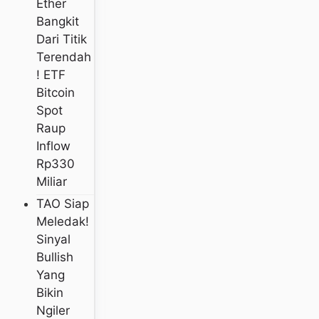
Ether
Bangkit
Dari Titik
Terendah
! ETF
Bitcoin
Spot
Raup
Inflow
Rp330
Miliar
TAO Siap
Meledak!
Sinyal
Bullish
Yang
Bikin
Ngiler