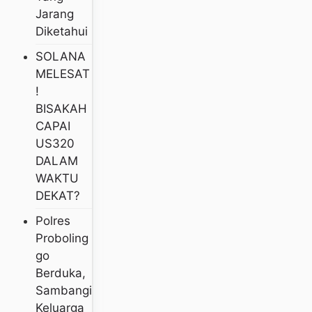
Jarang
Diketahui
SOLANA
MELESAT
!
BISAKAH
CAPAI
US320
DALAM
WAKTU
DEKAT?
Polres
Proboling
Go
Berduka,
Sambangi
Keluarga