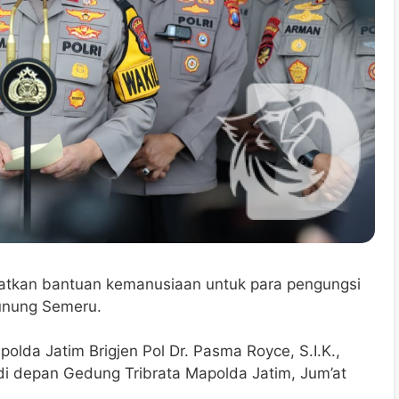
tkan bantuan kemanusiaan untuk para pengungsi
unung Semeru.
lda Jatim Brigjen Pol Dr. Pasma Royce, S.I.K.,
i depan Gedung Tribrata Mapolda Jatim, Jum’at