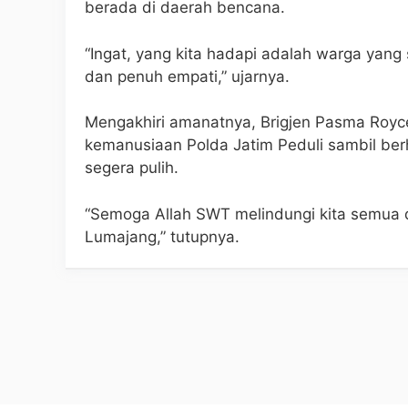
berada di daerah bencana.
“Ingat, yang kita hadapi adalah warga ya
dan penuh empati,” ujarnya.
Mengakhiri amanatnya, Brigjen Pasma Roy
kemanusiaan Polda Jatim Peduli sambil ber
segera pulih.
“Semoga Allah SWT melindungi kita semua 
Lumajang,” tutupnya.