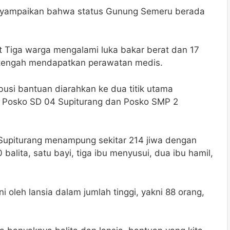
yampaikan bahwa status Gunung Semeru berada
t Tiga warga mengalami luka bakar berat dan 17
ni tengah mendapatkan perawatan medis.
si bantuan diarahkan ke dua titik utama
i Posko SD 04 Supiturang dan Posko SMP 2
 Supiturang menampung sekitar 214 jiwa dengan
balita, satu bayi, tiga ibu menyusui, dua ibu hamil,
 oleh lansia dalam jumlah tinggi, yakni 88 orang,