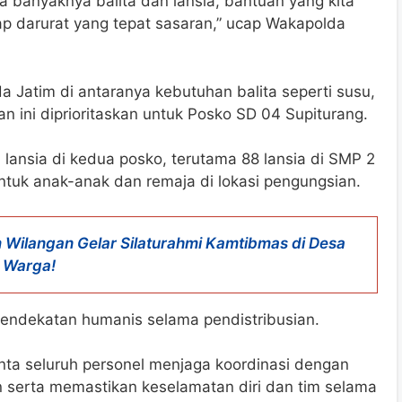
a banyaknya balita dan lansia, bantuan yang kita
ap darurat yang tepat sasaran,” ucap Wakapolda
da Jatim di antaranya kebutuhan balita seperti susu,
n ini diprioritaskan untuk Posko SD 04 Supiturang.
 lansia di kedua posko, terutama 88 lansia di SMP 2
tuk anak-anak dan remaja di lokasi pengungsian.
 Wilangan Gelar Silaturahmi Kamtibmas di Desa
 Warga!
endekatan humanis selama pendistribusian.
inta seluruh personel menjaga koordinasi dengan
 serta memastikan keselamatan diri dan tim selama