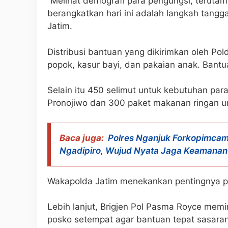
“Melihat demografi para pengungsi, terutam
berangkatkan hari ini adalah langkah tangg
Jatim.
Distribusi bantuan yang dikirimkan oleh Pol
popok, kasur bayi, dan pakaian anak. Bantua
Selain itu 450 selimut untuk kebutuhan para
Pronojiwo dan 300 paket makanan ringan un
Baca juga:
Polres Nganjuk Forkopimcam
Ngadipiro, Wujud Nyata Jaga Keamanan
Wakapolda Jatim menekankan pentingnya p
Lebih lanjut, Brigjen Pol Pasma Royce mem
posko setempat agar bantuan tepat sasaran