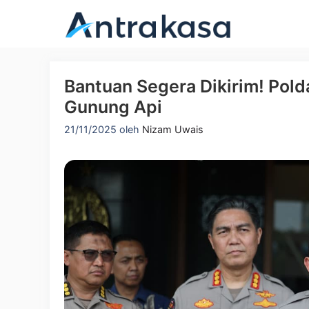
Langsung
ke
isi
Bantuan Segera Dikirim! Pold
Gunung Api
21/11/2025
oleh
Nizam Uwais