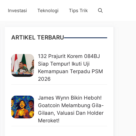
Investasi
Teknologi
Tips Trik
ARTIKEL TERBARU
132 Prajurit Korem 084BJ
Siap Tempur! Ikuti Uji
Kemampuan Terpadu PSM
2026
James Wynn Bikin Heboh!
Goatcoin Melambung Gila-
Gilaan, Valuasi Dan Holder
Meroket!