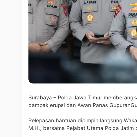
Surabaya – Polda Jawa Timur memberangka
dampak erupsi dan Awan Panas GuguranG
Pelepasan bantuan dipimpin langsung Wakapo
M.H., bersama Pejabat Utama Polda Jatim d