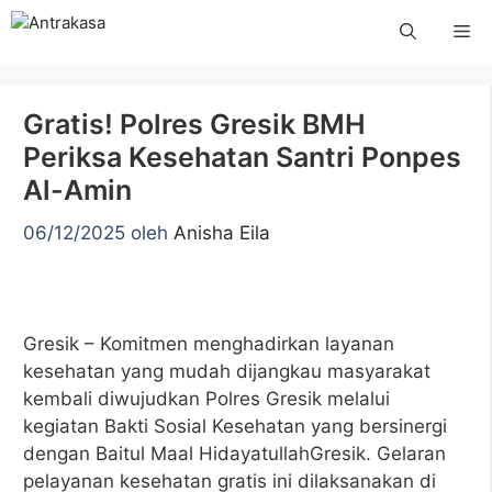
Langsung
Me
ke
isi
Gratis! Polres Gresik BMH
Periksa Kesehatan Santri Ponpes
Al-Amin
06/12/2025
oleh
Anisha Eila
Gresik – Komitmen menghadirkan layanan
kesehatan yang mudah dijangkau masyarakat
kembali diwujudkan Polres Gresik melalui
kegiatan Bakti Sosial Kesehatan yang bersinergi
dengan Baitul Maal HidayatullahGresik. Gelaran
pelayanan kesehatan gratis ini dilaksanakan di