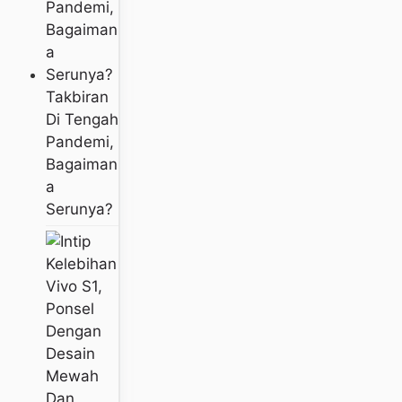
Takbiran
Di Tengah
Pandemi,
Bagaiman
A
Serunya?