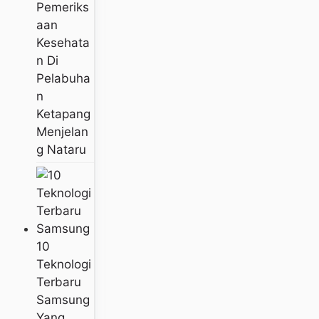
Pemeriks
Aan
Kesehata
N Di
Pelabuha
N
Ketapang
Menjelan
G Nataru
10
Teknologi
Terbaru
Samsung
Yang