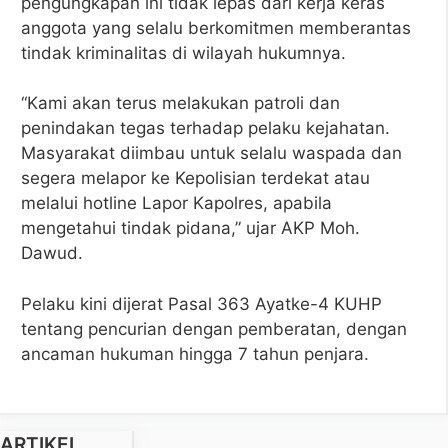
pengungkapan ini tidak lepas dari kerja keras
anggota yang selalu berkomitmen memberantas
tindak kriminalitas di wilayah hukumnya.
“Kami akan terus melakukan patroli dan
penindakan tegas terhadap pelaku kejahatan.
Masyarakat diimbau untuk selalu waspada dan
segera melapor ke Kepolisian terdekat atau
melalui hotline Lapor Kapolres, apabila
mengetahui tindak pidana,” ujar AKP Moh.
Dawud.
Pelaku kini dijerat Pasal 363 Ayatke-4 KUHP
tentang pencurian dengan pemberatan, dengan
ancaman hukuman hingga 7 tahun penjara.
ARTIKEL