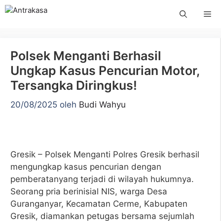
Langsung
Me
ke
isi
Polsek Menganti Berhasil
Ungkap Kasus Pencurian Motor,
Tersangka Diringkus!
20/08/2025
oleh
Budi Wahyu
Gresik – Polsek Menganti Polres Gresik berhasil
mengungkap kasus pencurian dengan
pemberatanyang terjadi di wilayah hukumnya.
Seorang pria berinisial NIS, warga Desa
Guranganyar, Kecamatan Cerme, Kabupaten
Gresik, diamankan petugas bersama sejumlah