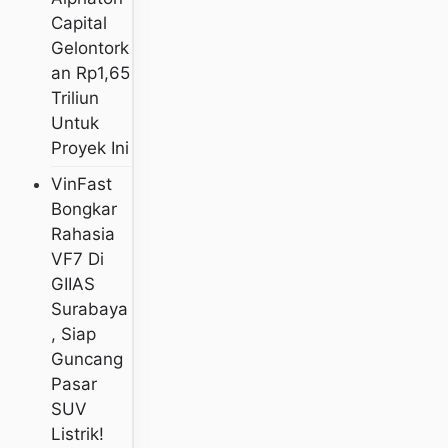
Capital
Gelontork
An Rp1,65
Triliun
Untuk
Proyek Ini
VinFast
Bongkar
Rahasia
VF7 Di
GIIAS
Surabaya
, Siap
Guncang
Pasar
SUV
Listrik!