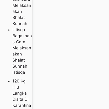
Bagaiman
A Cara
Melaksan
Akan
Shalat
Sunnah
Istisqa
120 Kg
Hiu
Langka
Disita Di
Karantina