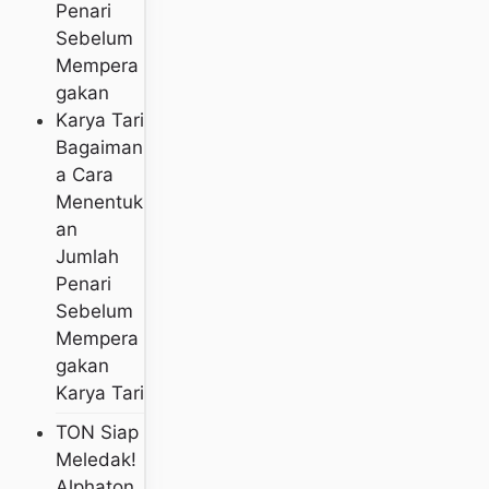
Bagaiman
A Cara
Menentuk
An
Jumlah
Penari
Sebelum
Mempera
Gakan
Karya Tari
TON Siap
Meledak!
Alphaton