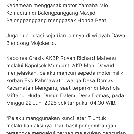
Kedamean menggasak motor Yamaha Mio.
Kemudian di Balongpanggang Masjid
Balongpanggang menggasak Honda Beat.
Juga dua lokasi kejadian lainnya di wilayah Dawar
Blandong Mojokerto.
Kapolres Gresik AKBP Rovan Richard Mahenu
melalui Kapolsek Menganti AKP Moh. Dawud
menjelaskan, pelaku mencuri sepeda motor milik
korban Eko Rahmawato, warga Desa Domas,
Kecamatan Menganti, saat terparkir di Mushola
Miftahul Huda, Dusun Dalem, Desa Domas, pada
Minggu 22 Juni 2025 sekitar pukul 04.30 WIB.
“Pelaku menggunakan kunci leter T untuk
melakukan aksinya. Dari hasil pengembangan,
tersangka mengakui pernah melakukan pencurian