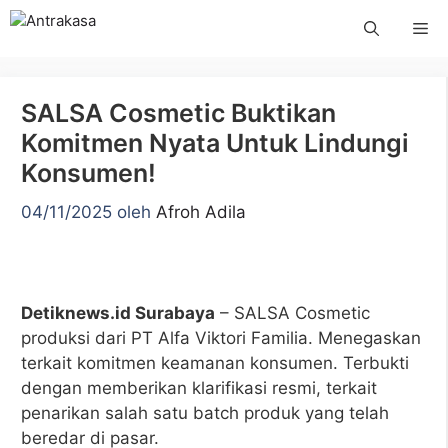
Langsung
Me
ke
isi
SALSA Cosmetic Buktikan
Komitmen Nyata Untuk Lindungi
Konsumen!
04/11/2025
oleh
Afroh Adila
Detiknews.id Surabaya
– SALSA Cosmetic
produksi dari PT Alfa Viktori Familia. Menegaskan
terkait komitmen keamanan konsumen. Terbukti
dengan memberikan klarifikasi resmi, terkait
penarikan salah satu batch produk yang telah
beredar di pasar.