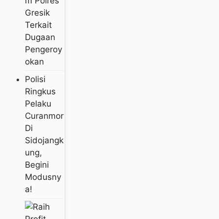
M Polres
Gresik
Terkait
Dugaan
Pengeroy
Okan
Polisi
Ringkus
Pelaku
Curanmor
Di
Sidojangk
Ung,
Begini
Modusny
A!