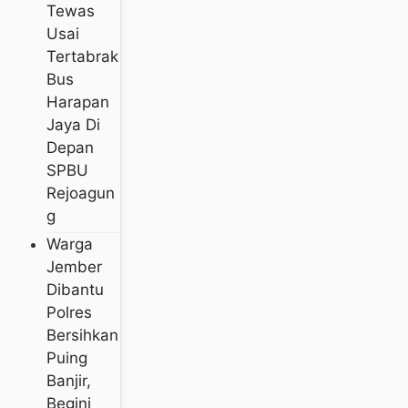
Tewas
Usai
Tertabrak
Bus
Harapan
Jaya Di
Depan
SPBU
Rejoagun
G
Warga
Jember
Dibantu
Polres
Bersihkan
Puing
Banjir,
Begini