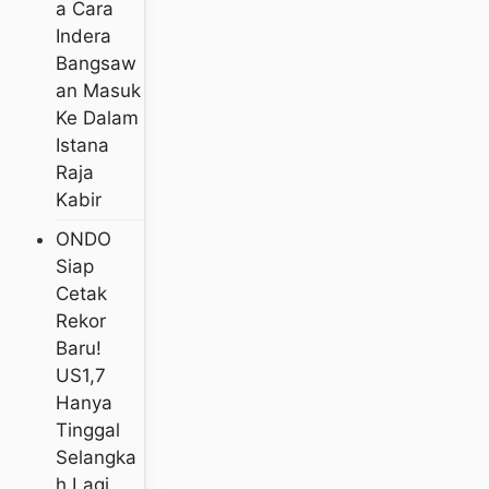
A Cara
Indera
Bangsaw
An Masuk
Ke Dalam
Istana
Raja
Kabir
ONDO
Siap
Cetak
Rekor
Baru!
US1,7
Hanya
Tinggal
Selangka
H Lagi