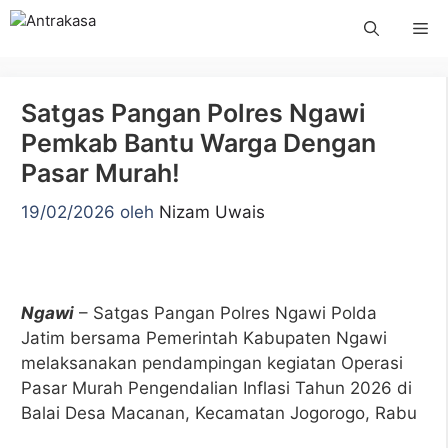
Langsung
Me
ke
isi
Satgas Pangan Polres Ngawi
Pemkab Bantu Warga Dengan
Pasar Murah!
19/02/2026
oleh
Nizam Uwais
Ngawi
– Satgas Pangan Polres Ngawi Polda
Jatim bersama Pemerintah Kabupaten Ngawi
melaksanakan pendampingan kegiatan Operasi
Pasar Murah Pengendalian Inflasi Tahun 2026 di
Balai Desa Macanan, Kecamatan Jogorogo, Rabu