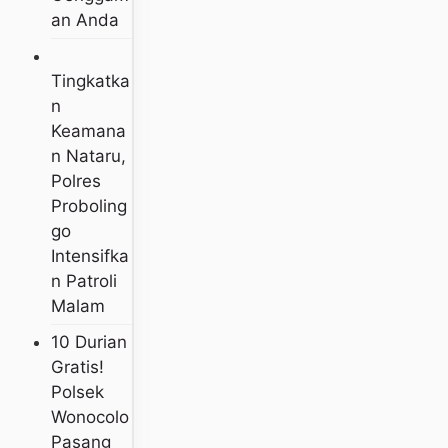
An Anda
Tingkatka
N
Keamana
N Nataru,
Polres
Proboling
Go
Intensifka
N Patroli
Malam
10 Durian
Gratis!
Polsek
Wonocolo
Pasang