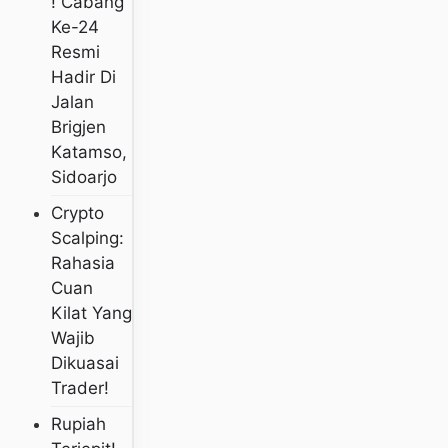
! Cabang
Ke-24
Resmi
Hadir Di
Jalan
Brigjen
Katamso,
Sidoarjo
Crypto
Scalping:
Rahasia
Cuan
Kilat Yang
Wajib
Dikuasai
Trader!
Rupiah