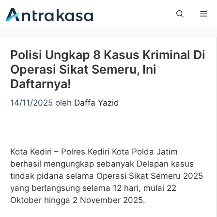
Langsung
Me
ke
isi
Polisi Ungkap 8 Kasus Kriminal Di
Operasi Sikat Semeru, Ini
Daftarnya!
14/11/2025
oleh
Daffa Yazid
Kota Kediri – Polres Kediri Kota Polda Jatim
berhasil mengungkap sebanyak Delapan kasus
tindak pidana selama Operasi Sikat Semeru 2025
yang berlangsung selama 12 hari, mulai 22
Oktober hingga 2 November 2025.