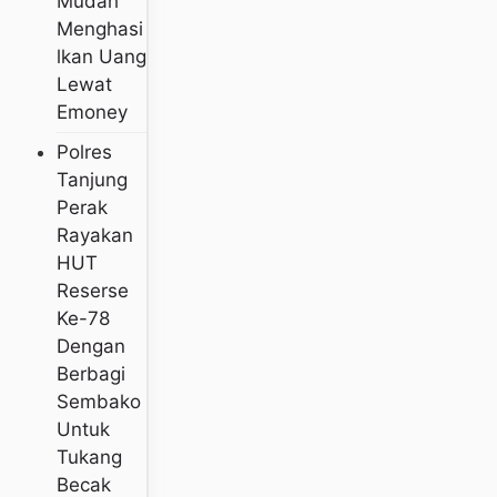
Mudah
Menghasi
Lkan Uang
Lewat
Emoney
Polres
Tanjung
Perak
Rayakan
HUT
Reserse
Ke-78
Dengan
Berbagi
Sembako
Untuk
Tukang
Becak