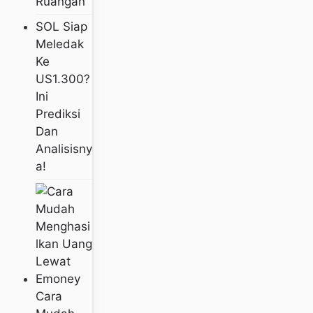
Ruangan
SOL Siap
Meledak
Ke
US1.300?
Ini
Prediksi
Dan
Analisisny
A!
Cara