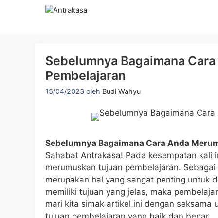
Langsung
ke
isi
Sebelumnya Bagaimana Cara
Pembelajaran
15/04/2023
oleh
Budi Wahyu
Sebelumnya Bagaimana Cara Anda Merum
Sahabat
Antrakasa
! Pada kesempatan kali 
merumuskan tujuan pembelajaran. Sebagai 
merupakan hal yang sangat penting untuk d
memiliki tujuan yang jelas, maka pembelajara
mari kita simak artikel ini dengan seksa
tujuan pembelajaran yang baik dan benar.