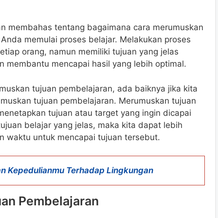
ta akan membahas tentang bagaimana cara merumuskan
 Anda memulai proses belajar. Melakukan proses
etiap orang, namun memiliki tujuan yang jelas
 membantu mencapai hasil yang lebih optimal.
skan tujuan pembelajaran, ada baiknya jika kita
umuskan tujuan pembelajaran. Merumuskan tujuan
enetapkan tujuan atau target yang ingin dicapai
juan belajar yang jelas, maka kita dapat lebih
an waktu untuk mencapai tujuan tersebut.
n Kepedulianmu Terhadap Lingkungan
an Pembelajaran