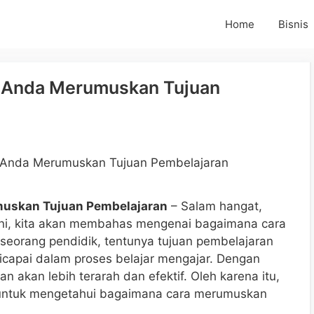
Home
Bisnis
 Anda Merumuskan Tujuan
uskan Tujuan Pembelajaran
– Salam hangat,
ini, kita akan membahas mengenai bagaimana cara
seorang pendidik, tentunya tujuan pembelajaran
icapai dalam proses belajar mengajar. Dengan
n akan lebih terarah dan efektif. Oleh karena itu,
ma untuk mengetahui bagaimana cara merumuskan