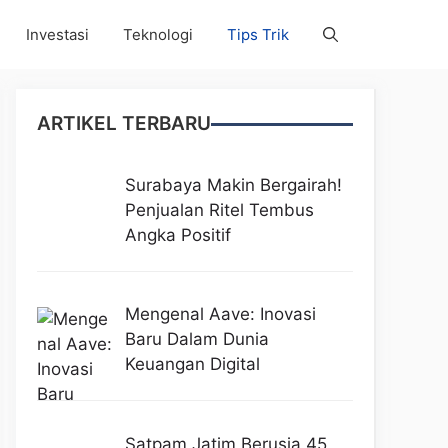
Investasi
Teknologi
Tips Trik
ARTIKEL TERBARU
Surabaya Makin Bergairah!
Penjualan Ritel Tembus
Angka Positif
Mengenal Aave: Inovasi
Baru Dalam Dunia
Keuangan Digital
Satpam Jatim Berusia 45