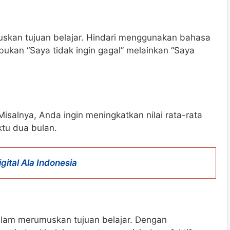
skan tujuan belajar. Hindari menggunakan bahasa
bukan “Saya tidak ingin gagal” melainkan “Saya
Misalnya, Anda ingin meningkatkan nilai rata-rata
ktu dua bulan.
gital Ala Indonesia
lam merumuskan tujuan belajar. Dengan