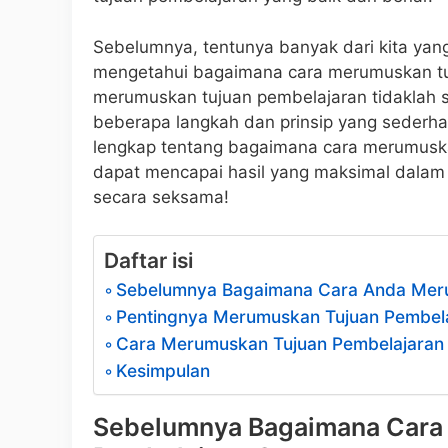
Sebelumnya, tentunya banyak dari kita ya
mengetahui bagaimana cara merumuskan tu
merumuskan tujuan pembelajaran tidaklah su
beberapa langkah dan prinsip yang sederhan
lengkap tentang bagaimana cara merumuskan
dapat mencapai hasil yang maksimal dalam pr
secara seksama!
Daftar isi
Sebelumnya Bagaimana Cara Anda Meru
Pentingnya Merumuskan Tujuan Pembel
Cara Merumuskan Tujuan Pembelajaran
Kesimpulan
Sebelumnya Bagaimana Cara