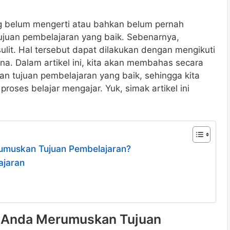
ng belum mengerti atau bahkan belum pernah
juan pembelajaran yang baik. Sebenarnya,
lit. Hal tersebut dapat dilakukan dengan mengikuti
a. Dalam artikel ini, kita akan membahas secara
 tujuan pembelajaran yang baik, sehingga kita
oses belajar mengajar. Yuk, simak artikel ini
muskan Tujuan Pembelajaran?
ajaran
 Anda Merumuskan Tujuan