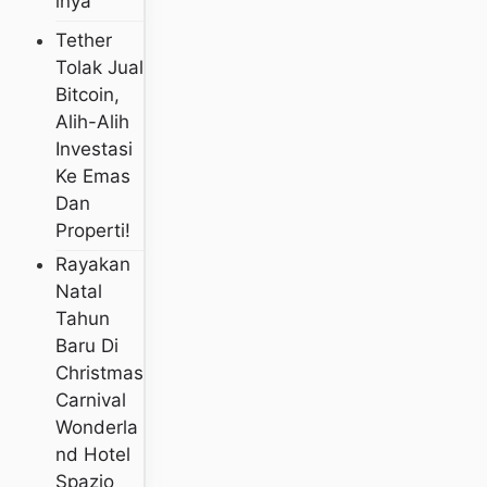
Inya
Tether
Tolak Jual
Bitcoin,
Alih-Alih
Investasi
Ke Emas
Dan
Properti!
Rayakan
Natal
Tahun
Baru Di
Christmas
Carnival
Wonderla
Nd Hotel
Spazio