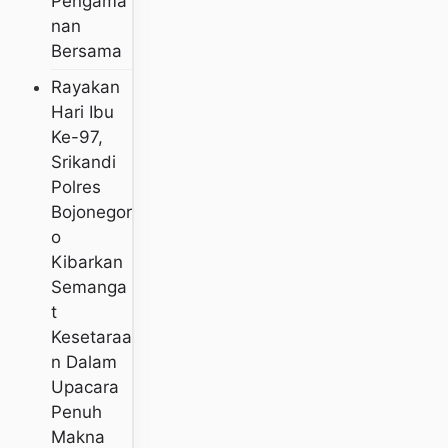
Pengama
Nan
Bersama
Rayakan
Hari Ibu
Ke-97,
Srikandi
Polres
Bojonegor
O
Kibarkan
Semanga
T
Kesetaraa
N Dalam
Upacara
Penuh
Makna