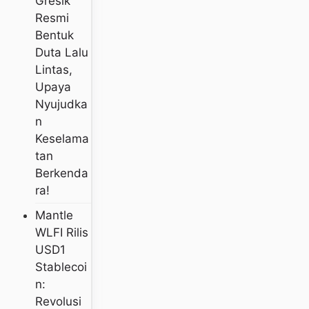
Gresik
Resmi
Bentuk
Duta Lalu
Lintas,
Upaya
Nyujudka
N
Keselama
Tan
Berkenda
Ra!
Mantle
WLFI Rilis
USD1
Stablecoi
N:
Revolusi