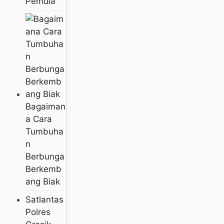
Pemula
Bagaiman
A Cara
Tumbuha
N
Berbunga
Berkemb
Ang Biak
Satlantas
Polres