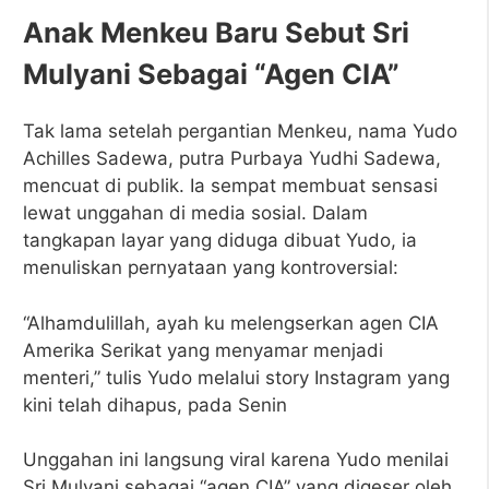
Anak Menkeu Baru Sebut Sri
Mulyani Sebagai “Agen CIA”
Tak lama setelah pergantian Menkeu, nama Yudo
Achilles Sadewa, putra Purbaya Yudhi Sadewa,
mencuat di publik. Ia sempat membuat sensasi
lewat unggahan di media sosial. Dalam
tangkapan layar yang diduga dibuat Yudo, ia
menuliskan pernyataan yang kontroversial:
“Alhamdulillah, ayah ku melengserkan agen CIA
Amerika Serikat yang menyamar menjadi
menteri,” tulis Yudo melalui story Instagram yang
kini telah dihapus, pada Senin
Unggahan ini langsung viral karena Yudo menilai
Sri Mulyani sebagai “agen CIA” yang digeser oleh