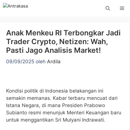
Langsung
Me
ke
isi
Anak Menkeu RI Terbongkar Jadi
Trader Crypto, Netizen: Wah,
Pasti Jago Analisis Market!
09/09/2025
oleh
Ardila
Kondisi politik di Indonesia belakangan ini
semakin memanas. Kabar terbaru mencuat dari
Istana Negara, di mana Presiden Prabowo
Subianto resmi menunjuk Menteri Keuangan baru
untuk menggantikan Sri Mulyani Indrawati.