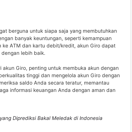
ngat berguna untuk siapa saja yang membutuhkan
engan banyak keuntungan, seperti kemampuan
 ke ATM dan kartu debit/kredit, akun Giro dapat
engan lebih baik.
i akun Giro, penting untuk membuka akun dengan
erkualitas tinggi dan mengelola akun Giro dengan
emeriksa saldo Anda secara teratur, memantau
enjaga informasi keuangan Anda dengan aman dan
 yang Diprediksi Bakal Meledak di Indonesia