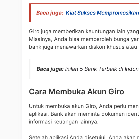
Baca juga:
Kiat Sukses Mempromosikan 
Giro juga memberikan keuntungan lain yang t
Misalnya, Anda bisa memperoleh bunga yan
bank juga menawarkan diskon khusus atau m
Baca juga:
Inilah 5 Bank Terbaik di Ind
Cara Membuka Akun Giro
Untuk membuka akun Giro, Anda perlu mengu
aplikasi. Bank akan meminta dokumen identif
informasi keuangan lainnya.
Setelah aplikasi Anda disetujui, Anda akan