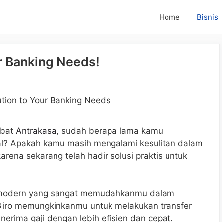
Home
Bisnis
ur Banking Needs!
obat
Antrakasa
, sudah berapa lama kamu
al? Apakah kamu masih mengalami kesulitan dalam
ena sekarang telah hadir solusi praktis untuk
n modern yang sangat memudahkanmu dalam
Giro memungkinkanmu untuk melakukan transfer
erima gaji dengan lebih efisien dan cepat.