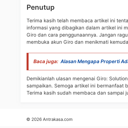
Penutup
Terima kasih telah membaca artikel ini ten
informasi yang dibagikan dalam artikel in
Giro dan cara penggunaannya. Jangan ragu
membuka akun Giro dan menikmati kemudah
Baca juga:
Alasan Mengapa Properti Ada
Demikianlah ulasan mengenai Giro: Solutio
sampaikan. Semoga artikel ini bermanfaat 
Terima kasih sudah membaca dan sampai jum
© 2026 Antrakasa.com