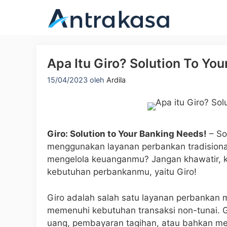
Langsung
ke
isi
Apa Itu Giro? Solution To Yo
15/04/2023
oleh
Ardila
Giro: Solution to Your Banking Needs!
– S
menggunakan layanan perbankan tradision
mengelola keuanganmu? Jangan khawatir, kar
kebutuhan perbankanmu, yaitu Giro!
Giro adalah salah satu layanan perbanka
memenuhi kebutuhan transaksi non-tunai. 
uang, pembayaran tagihan, atau bahkan men