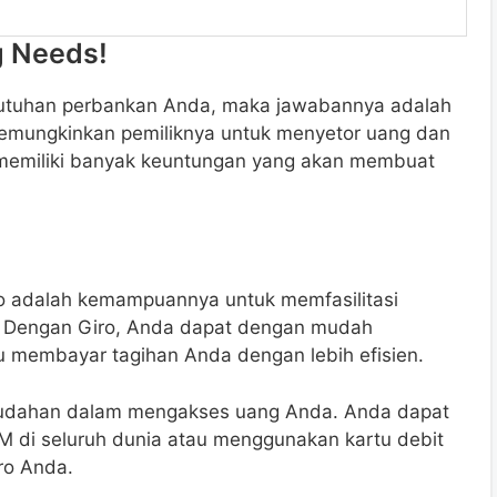
g Needs!
butuhan perbankan Anda, maka jawabannya adalah
memungkinkan pemiliknya untuk menyetor uang dan
ro memiliki banyak keuntungan yang akan membuat
ro adalah kemampuannya untuk memfasilitasi
. Dengan Giro, Anda dapat dengan mudah
au membayar tagihan Anda dengan lebih efisien.
emudahan dalam mengakses uang Anda. Anda dapat
 di seluruh dunia atau menggunakan kartu debit
ro Anda.