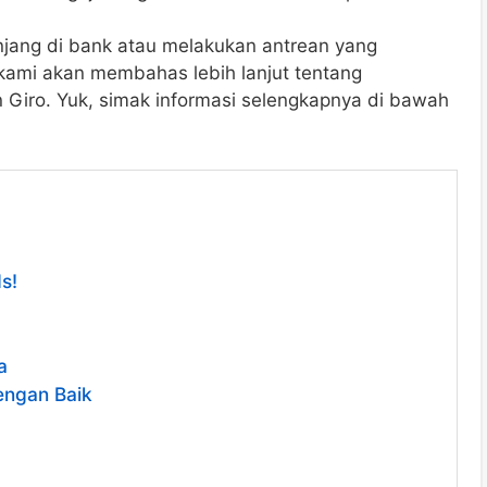
anjang di bank atau melakukan antrean yang
 kami akan membahas lebih lanjut tentang
Giro. Yuk, simak informasi selengkapnya di bawah
s!
a
engan Baik