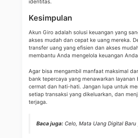
identitas.
Kesimpulan
Akun Giro adalah solusi keuangan yang sa
akses mudah dan cepat ke uang mereka. D
transfer uang yang efisien dan akses mudah
membantu Anda mengelola keuangan Anda d
Agar bisa mengambil manfaat maksimal dar
bank tepercaya yang menawarkan layanan b
cermat dan hati-hati. Jangan lupa untuk m
setiap transaksi yang dikeluarkan, dan m
terjaga.
Baca juga:
Celo, Mata Uang Digital Baru