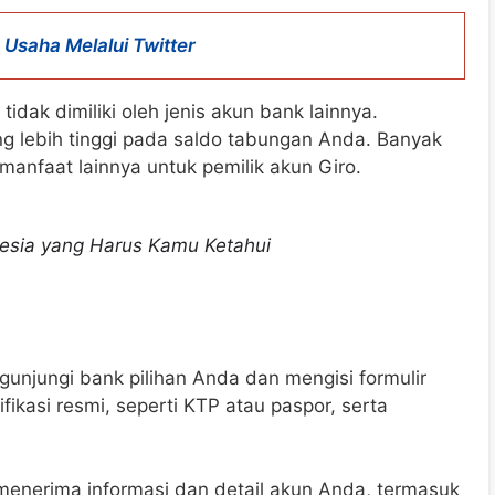
Usaha Melalui Twitter
idak dimiliki oleh jenis akun bank lainnya.
g lebih tinggi pada saldo tabungan Anda. Banyak
anfaat lainnya untuk pemilik akun Giro.
onesia yang Harus Kamu Ketahui
njungi bank pilihan Anda dan mengisi formulir
ikasi resmi, seperti KTP atau paspor, serta
 menerima informasi dan detail akun Anda, termasuk