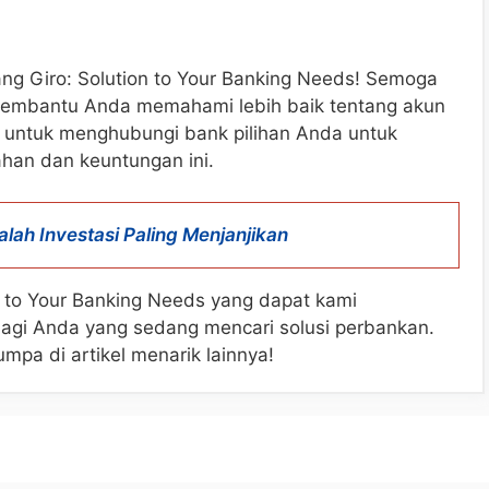
tang Giro: Solution to Your Banking Needs! Semoga
i membantu Anda memahami lebih baik tentang akun
 untuk menghubungi bank pilihan Anda untuk
an dan keuntungan ini.
lah Investasi Paling Menjanjikan
n to Your Banking Needs yang dapat kami
bagi Anda yang sedang mencari solusi perbankan.
pa di artikel menarik lainnya!