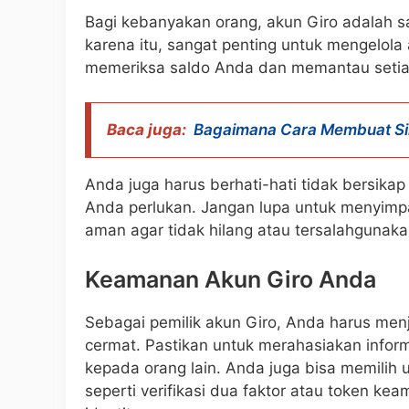
Bagi kebanyakan orang, akun Giro adalah s
karena itu, sangat penting untuk mengelola 
memeriksa saldo Anda dan memantau setiap 
Baca juga:
Bagaimana Cara Membuat S
Anda juga harus berhati-hati tidak bersika
Anda perlukan. Jangan lupa untuk menyimp
aman agar tidak hilang atau tersalahgunaka
Keamanan Akun Giro Anda
Sebagai pemilik akun Giro, Anda harus me
cermat. Pastikan untuk merahasiakan infor
kepada orang lain. Anda juga bisa memili
seperti verifikasi dua faktor atau token k