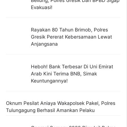
Beliung, Polres Gresik Dan BPBD Sigap
Evakuasi!
Rayakan 80 Tahun Brimob, Polres
Gresik Pererat Kebersamaan Lewat
Anjangsana
Heboh! Bank Terbesar Di Uni Emirat
Arab Kini Terima BNB, Simak
Keuntungannya!
Oknum Pesilat Aniaya Wakapolsek Pakel, Polres
Tulungagung Berhasil Amankan Pelaku