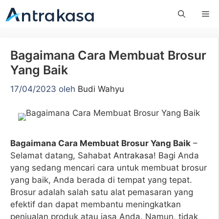
Langsung
Me
ke
isi
Bagaimana Cara Membuat Brosur
Yang Baik
17/04/2023
oleh
Budi Wahyu
Bagaimana Cara Membuat Brosur Yang Baik
–
Selamat datang, Sahabat
Antrakasa
! Bagi Anda
yang sedang mencari cara untuk membuat brosur
yang baik, Anda berada di tempat yang tepat.
Brosur adalah salah satu alat pemasaran yang
efektif dan dapat membantu meningkatkan
penjualan produk atau jasa Anda. Namun, tidak