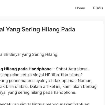
Home
Bisnis
al Yang Sering Hilang Pada
ing Hilang pada Handphone
– Sobat
Antrakasa
,
jengkelan ketika sinyal HP tiba-tiba hilang?
yang penerimaan sinyalnya tidak optimal. Namun,
ak bisa diatasi. Dalam artikel ini, kami akan berbagi
nyal yang sering hilang pada handphone.
 pengaturan sinyal hingga menggunakan bantuan