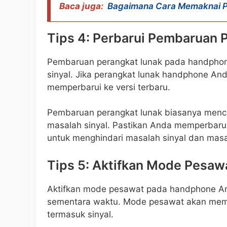
Baca juga:
Bagaimana Cara Memaknai P
Tips 4: Perbarui Pembaruan 
Pembaruan perangkat lunak pada handpho
sinyal. Jika perangkat lunak handphone An
memperbarui ke versi terbaru.
Pembaruan perangkat lunak biasanya menc
masalah sinyal. Pastikan Anda memperbaru
untuk menghindari masalah sinyal dan masa
Tips 5: Aktifkan Mode Pesaw
Aktifkan mode pesawat pada handphone An
sementara waktu. Mode pesawat akan mem
termasuk sinyal.