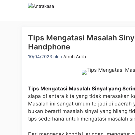
Langsung
ke
isi
Tips Mengatasi Masalah Siny
Handphone
10/04/2023
oleh
Afroh Adila
Tips Mengatasi Masalah Sinyal yang Ser
siapa di antara kita yang tidak merasakan ke
Masalah ini sangat umum terjadi di daerah 
bukan berarti masalah sinyal yang hilang tid
tips sederhana untuk mengatasi masalah si
Dari mengecek kondisi jaringan, mengatur