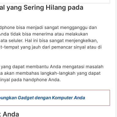
al yang Sering Hilang pada
andphone bisa menjadi sangat mengganggu dan
 Anda tidak bisa menerima atau melakukan
ta seluler. Hal ini bisa sangat menjengkelkan,
t-tempat yang jauh dari pemancar sinyal atau di
ps yang dapat membantu Anda mengatasi masalah
 kita akan membahas langkah-langkah yang dapat
sinyal pada handphone Anda.
bungkan Gadget dengan Komputer Anda
t Anda