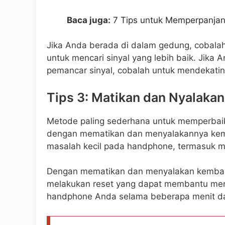
Baca juga:
7 Tips untuk Memperpanja
Jika Anda berada di dalam gedung, cobalah
untuk mencari sinyal yang lebih baik. Jika A
pemancar sinyal, cobalah untuk mendekatiny
Tips 3: Matikan dan Nyalak
Metode paling sederhana untuk memperbai
dengan mematikan dan menyalakannya kembal
masalah kecil pada handphone, termasuk ma
Dengan mematikan dan menyalakan kembal
melakukan reset yang dapat membantu mem
handphone Anda selama beberapa menit da