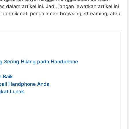
 dalam artikel ini. Jadi, jangan lewatkan artikel ini
ut dan nikmati pengalaman browsing, streaming, atau
ng Sering Hilang pada Handphone
a
h Baik
bali Handphone Anda
gkat Lunak