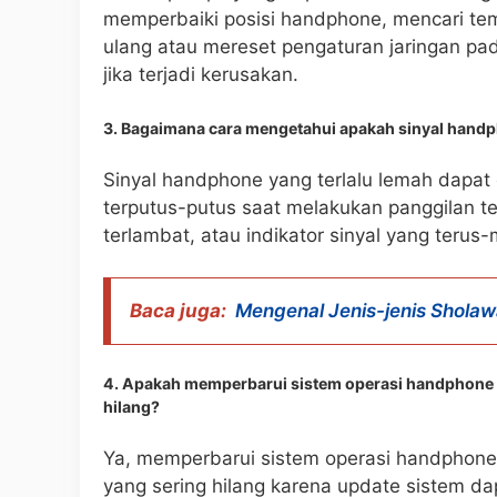
memperbaiki posisi handphone, mencari tem
ulang atau mereset pengaturan jaringan p
jika terjadi kerusakan.
3. Bagaimana cara mengetahui apakah sinyal handp
Sinyal handphone yang terlalu lemah dapat 
terputus-putus saat melakukan panggilan tel
terlambat, atau indikator sinyal yang teru
Baca juga:
Mengenal Jenis-jenis Shola
4. Apakah memperbarui sistem operasi handphone 
hilang?
Ya, memperbarui sistem operasi handphone
yang sering hilang karena update sistem d