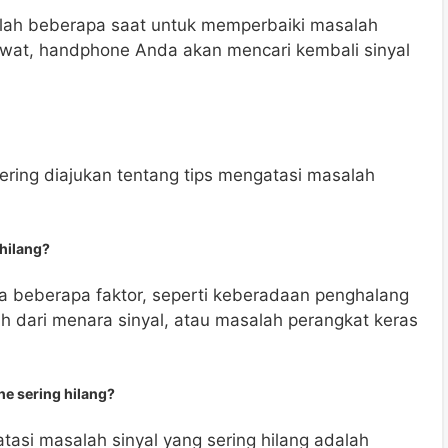
ah beberapa saat untuk memperbaiki masalah
wat, handphone Anda akan mencari kembali sinyal
ering diajukan tentang tips mengatasi masalah
hilang?
na beberapa faktor, seperti keberadaan penghalang
auh dari menara sinyal, atau masalah perangkat keras
ne sering hilang?
si masalah sinyal yang sering hilang adalah