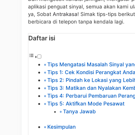
aplikasi penguat sinyal, semua akan kami ulas
ya, Sobat
Antrakasa
! Simak tips-tips berik
berbicara di telepon tanpa kendala lagi.
Daftar isi
Tips Mengatasi Masalah Sinyal ya
Tips 1: Cek Kondisi Perangkat And
Tips 2: Pindah ke Lokasi yang Lebi
Tips 3: Matikan dan Nyalakan Kem
Tips 4: Perbarui Pembaruan Peran
Tips 5: Aktifkan Mode Pesawat
Tanya Jawab
Kesimpulan