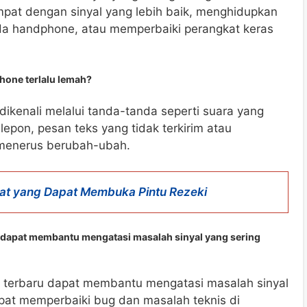
pat dengan sinyal yang lebih baik, menghidupkan
ada handphone, atau memperbaiki perangkat keras
hone terlalu lemah?
dikenali melalui tanda-tanda seperti suara yang
epon, pesan teks yang tidak terkirim atau
s-menerus berubah-ubah.
wat yang Dapat Membuka Pintu Rezeki
dapat membantu mengatasi masalah sinyal yang sering
 terbaru dapat membantu mengatasi masalah sinyal
apat memperbaiki bug dan masalah teknis di