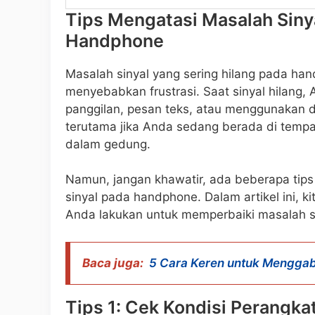
Tips Mengatasi Masalah Siny
Handphone
Masalah sinyal yang sering hilang pada h
menyebabkan frustrasi. Saat sinyal hilang,
panggilan, pesan teks, atau menggunakan da
terutama jika Anda sedang berada di tempa
dalam gedung.
Namun, jangan khawatir, ada beberapa ti
sinyal pada handphone. Dalam artikel ini,
Anda lakukan untuk memperbaiki masalah 
Baca juga:
5 Cara Keren untuk Mengga
Tips 1: Cek Kondisi Perangka