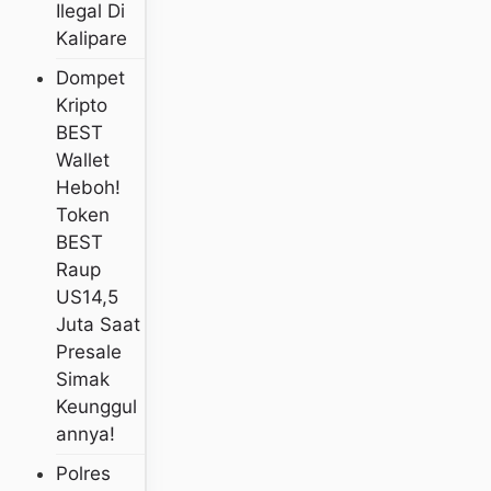
Ilegal Di
Kalipare
Dompet
Kripto
BEST
Wallet
Heboh!
Token
BEST
Raup
US14,5
Juta Saat
Presale
Simak
Keunggul
Annya!
Polres