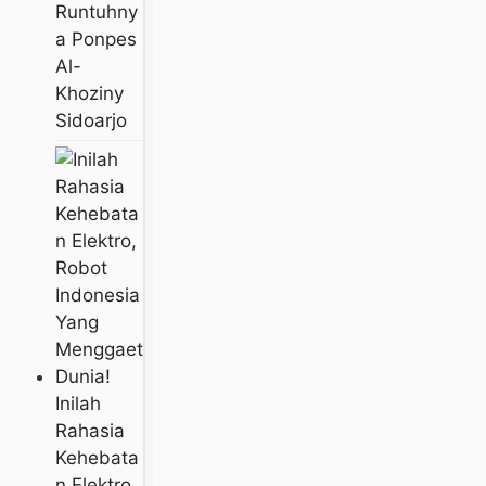
Runtuhny
A Ponpes
Al-
Khoziny
Sidoarjo
Inilah
Rahasia
Kehebata
N Elektro,