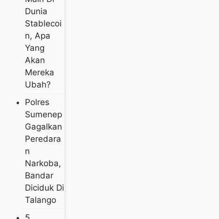
Dunia
Stablecoi
N, Apa
Yang
Akan
Mereka
Ubah?
Polres
Sumenep
Gagalkan
Peredara
N
Narkoba,
Bandar
Diciduk Di
Talango
5