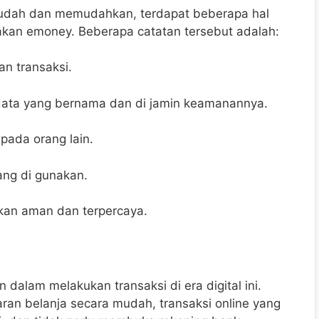
dah dan memudahkan, terdapat beberapa hal
akan emoney. Beberapa catatan tersebut adalah:
an transaksi.
data yang bernama dan di jamin keamanannya.
ada orang lain.
yang di gunakan.
akan aman dan terpercaya.
lam melakukan transaksi di era digital ini.
an belanja secara mudah, transaksi online yang