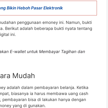
ang Bikin Heboh Pasar Elektronik
udahan penggunaan emoney ini. Namun, bukti
a. Berikut adalah beberapa bukti nyata tentang
tal ini.
kan E-wallet untuk Membayar Tagihan dan
cara Mudah
y adalah dalam pembayaran belanja. Ketika
empat, biasanya ia harus membawa uang cash
, pembayaran bisa di lakukan hanya dengan
money yang di gunakan.