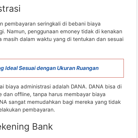
trasi
 pembayaran seringkali di bebani biaya
nggi. Namun, penggunaan emoney tidak di kenakan
a masih dalam waktu yang di tentukan dan sesuai
g Ideal Sesuai dengan Ukuran Ruangan
nai biaya administrasi adalah DANA. DANA bisa di
e dan offline, tanpa harus membayar biaya
ANA sangat memudahkan bagi mereka yang tidak
melakukan pembayaran.
ekening Bank