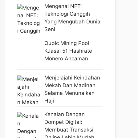
Mengenal NFT:
Teknologi Canggih
Yang Mengubah Dunia
Seni
Qubic Mining Pool
Kuasai 51 Hashrate
Monero Ancaman
Menjelajahi Keindahan
Mekah Dan Madinah
Selama Menunaikan
Haji
Kenalan Dengan
Dompet Digital:
Membuat Transaksi
Online Lebih Mudah