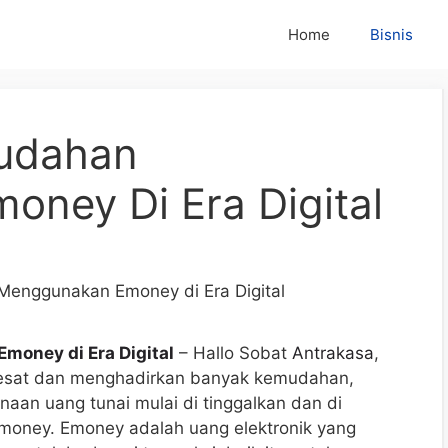
Home
Bisnis
mudahan
ney Di Era Digital
oney di Era Digital
– Hallo Sobat
Antrakasa
,
 pesat dan menghadirkan banyak kemudahan,
an uang tunai mulai di tinggalkan dan di
emoney. Emoney adalah uang elektronik yang