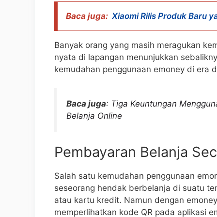
Baca juga:
Xiaomi Rilis Produk Baru y
Banyak orang yang masih meragukan kem
nyata di lapangan menunjukkan sebalikny
kemudahan penggunaan emoney di era digi
Baca juga
:
Tiga Keuntungan Mengguna
Belanja Online
Pembayaran Belanja Se
Salah satu kemudahan penggunaan emone
seseorang hendak berbelanja di suatu t
atau kartu kredit. Namun dengan emoney
memperlihatkan kode QR pada aplikasi e