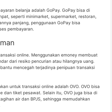
aran belanja adalah GoPay. GoPay bisa di
at, seperti minimarket, supermarket, restoran,
triannya panjang, penggunaan GoPay bisa
ses pembayaran.
Aman
transaksi online. Menggunakan emoney membuat
ar dari resiko pencurian atau hilangnya uang.
bantu mencegah terjadinya penipuan transaksi
akan untuk transaksi online adalah OVO. OVO bisa
 dan tiket pesawat. Selain itu, OVO juga bisa di
 tagihan air dan BPJS, sehingga memudahkan
.