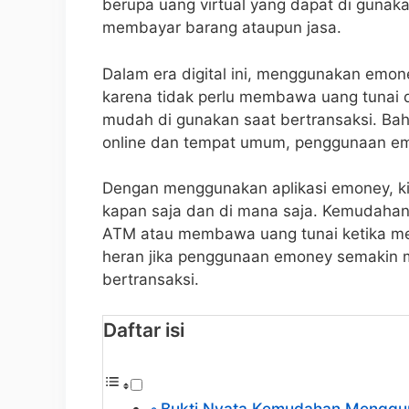
berupa uang virtual yang dapat di gunakan
membayar barang ataupun jasa.
Dalam era digital ini, menggunakan emone
karena tidak perlu membawa uang tunai d
mudah di gunakan saat bertransaksi. Bah
online dan tempat umum, penggunaan emo
Dengan menggunakan aplikasi emoney, ki
kapan saja dan di mana saja. Kemudahan 
ATM atau membawa uang tunai ketika mel
heran jika penggunaan emoney semakin m
bertransaksi.
Daftar isi
Bukti Nyata Kemudahan Menggun