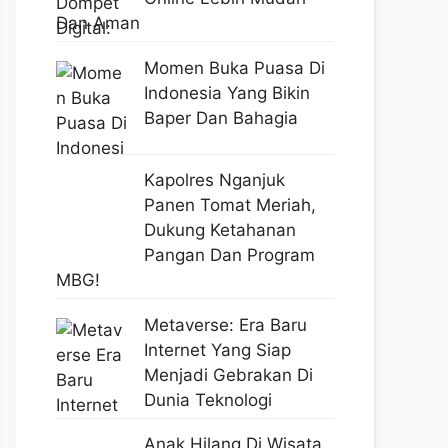
Dan Aman
Momen Buka Puasa Di
Indonesia Yang Bikin
Baper Dan Bahagia
Kapolres Nganjuk
Panen Tomat Meriah,
Dukung Ketahanan
Pangan Dan Program
MBG!
Metaverse: Era Baru
Internet Yang Siap
Menjadi Gebrakan Di
Dunia Teknologi
Anak Hilang Di Wisata