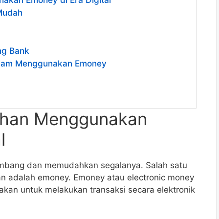
Mudah
ng Bank
dalam Menggunakan Emoney
ahan Menggunakan
l
erkembang dan memudahkan segalanya. Salah satu
kan adalah emoney. Emoney atau electronic money
akan untuk melakukan transaksi secara elektronik