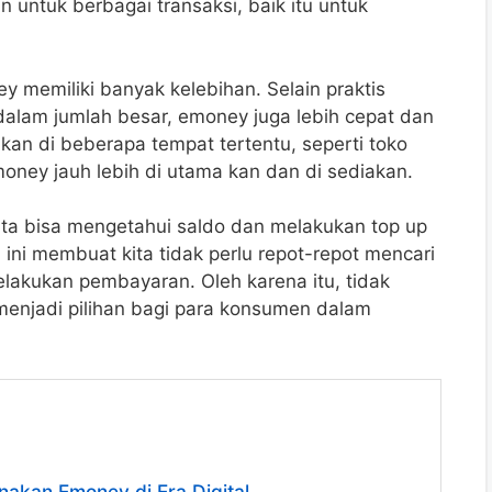
 untuk berbagai transaksi, baik itu untuk
y memiliki banyak kelebihan. Selain praktis
alam jumlah besar, emoney juga lebih cepat dan
kan di beberapa tempat tertentu, seperti toko
ney jauh lebih di utama kan dan di sediakan.
ta bisa mengetahui saldo dan melakukan top up
ini membuat kita tidak perlu repot-repot mencari
akukan pembayaran. Oleh karena itu, tidak
enjadi pilihan bagi para konsumen dalam
akan Emoney di Era Digital