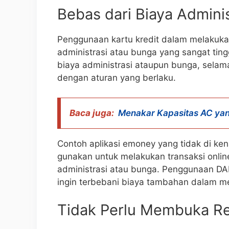
Bebas dari Biaya Adminis
Penggunaan kartu kredit dalam melakukan
administrasi atau bunga yang sangat ti
biaya administrasi ataupun bunga, selam
dengan aturan yang berlaku.
Baca juga:
Menakar Kapasitas AC yan
Contoh aplikasi emoney yang tidak di ke
gunakan untuk melakukan transaksi onlin
administrasi atau bunga. Penggunaan D
ingin terbebani biaya tambahan dalam 
Tidak Perlu Membuka R