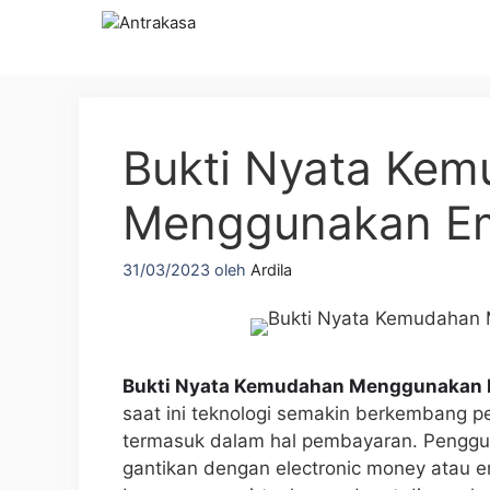
Langsung
ke
isi
Bukti Nyata Ke
Menggunakan Emo
31/03/2023
oleh
Ardila
Bukti Nyata Kemudahan Menggunakan Em
saat ini teknologi semakin berkembang
termasuk dalam hal pembayaran. Pengguna
gantikan dengan electronic money atau 