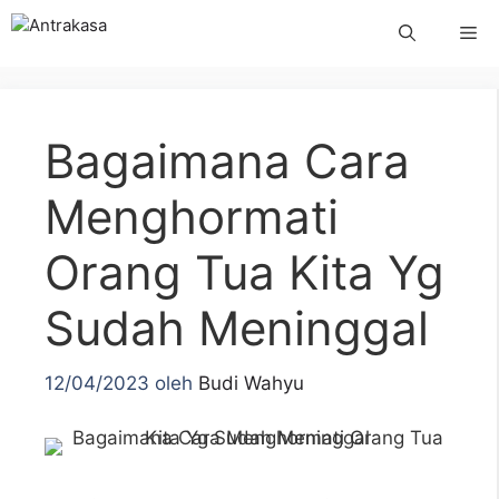
Langsung
Me
ke
isi
Bagaimana Cara
Menghormati
Orang Tua Kita Yg
Sudah Meninggal
12/04/2023
oleh
Budi Wahyu