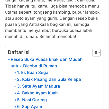
terigu, kacang mete, mentega, telur, dan gula.
Tidak hanya itu, kamu juga bisa mencoba menu
utama seperti tongseng kambing, bubur lambok,
atau soto ayam yang gurih. Dengan resep buka
puasa yang
Antrakasa
bagikan ini, semoga
membantu menyambut berbuka puasa lebih
meriah di rumah. Selamat mencoba!
Daftar isi
Resep Buka Puasa Enak dan Mudah
untuk Dicoba di Rumah
1. Es Buah Segar
2. Kolak Pisang dan Gula Kelapa
3. Sate Ayam Madura
4. Bakso Ayam Kuah
5. Nasi Goreng
6. Sup Ayam