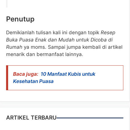
Penutup
Demikianlah tulisan kali ini dengan topik
Resep
Buka Puasa Enak dan Mudah untuk Dicoba di
Rumah
ya moms. Sampai jumpa kembali di artikel
menarik dan bermanfaat lainnya.
Baca juga:
10 Manfaat Kubis untuk
Kesehatan Puasa
ARTIKEL TERBARU