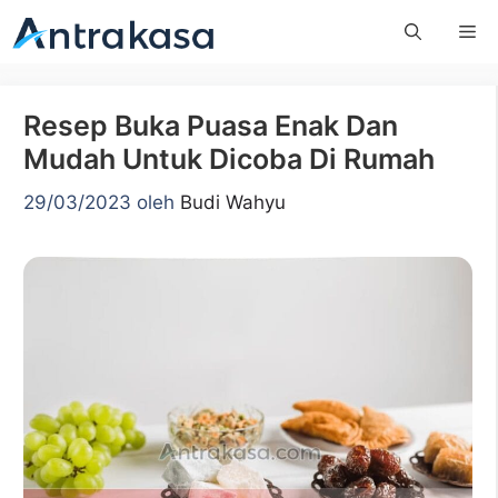
Langsung
Me
ke
isi
Resep Buka Puasa Enak Dan
Mudah Untuk Dicoba Di Rumah
29/03/2023
oleh
Budi Wahyu