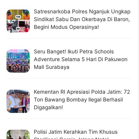
Satresnarkoba Polres Nganjuk Ungkap
Sindikat Sabu Dan Okerbaya Di Baron,
Begini Modus Operasinya!
Seru Banget! Ikuti Petra Schools
Adventure Selama 5 Hari Di Pakuwon
Mall Surabaya
Kementan RI Apresiasi Polda Jatim: 72
Ton Bawang Bombay Ilegal Berhasil
Digagalkan!
Polisi Jatim Kerahkan Tim Khusus