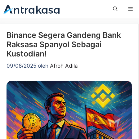
Langsung
Me
ke
isi
Binance Segera Gandeng Bank
Raksasa Spanyol Sebagai
Kustodian!
09/08/2025
oleh
Afroh Adila