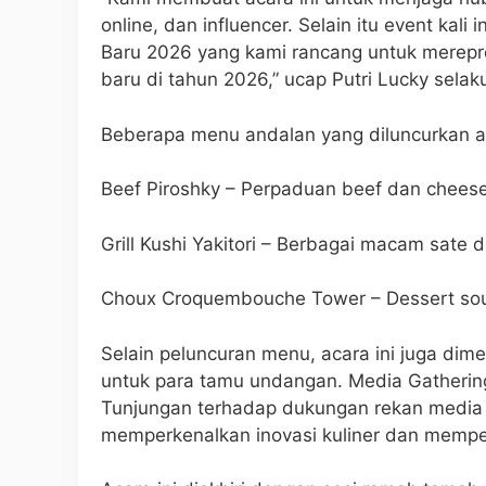
online, dan influencer. Selain itu event kal
Baru 2026 yang kami rancang untuk merepr
baru di tahun 2026,” ucap Putri Lucky selak
Beberapa menu andalan yang diluncurkan an
Beef Piroshky – Perpaduan beef dan chees
Grill Kushi Yakitori – Berbagai macam sate 
Choux Croquembouche Tower – Dessert sou
Selain peluncuran menu, acara ini juga dime
untuk para tamu undangan. Media Gathering
Tunjungan terhadap dukungan rekan media 
memperkenalkan inovasi kuliner dan memperk