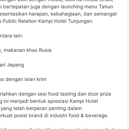
i ini bertepatan juga dengan launching menu Tahun
esentasikan harapan, kebahagiaan, dan semangat
u Public Relation Kampi Hotel Tunjungan.
tara lain:
e, makanan khas Rusia
dari Jepang
s dengan isian krim
riahkan dengan sesi food tasting dan door prize
 ini menjadi bentuk apresiasi Kampi Hotel
yang telah berperan penting dalam
uat posisi brand di industri food & beverage.