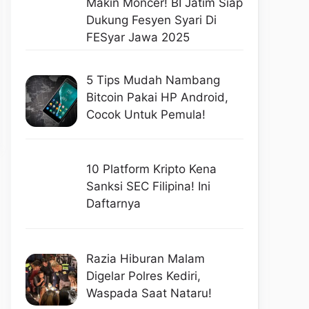
Makin Moncer! BI Jatim Siap
Dukung Fesyen Syari Di
FESyar Jawa 2025
5 Tips Mudah Nambang
Bitcoin Pakai HP Android,
Cocok Untuk Pemula!
10 Platform Kripto Kena
Sanksi SEC Filipina! Ini
Daftarnya
Razia Hiburan Malam
Digelar Polres Kediri,
Waspada Saat Nataru!