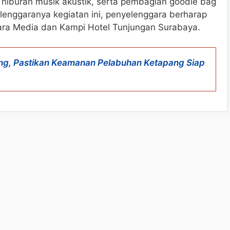
, hiburan musik akustik, serta pembagian goodie bag
lenggaranya kegiatan ini, penyelenggara berharap
tara Media dan Kampi Hotel Tunjungan Surabaya.
ng, Pastikan Keamanan Pelabuhan Ketapang Siap