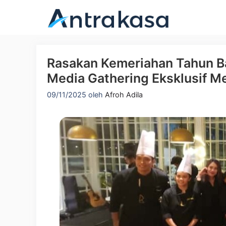
Langsung
ke
isi
Rasakan Kemeriahan Tahun Ba
Media Gathering Eksklusif 
09/11/2025
oleh
Afroh Adila