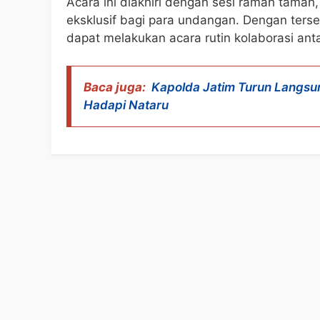
Acara ini diakhiri dengan sesi ramah tamah
eksklusif bagi para undangan. Dengan terse
dapat melakukan acara rutin kolaborasi an
Baca juga:
Kapolda Jatim Turun Langsu
Hadapi Nataru