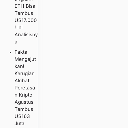
ETH Bisa
Tembus
US17.000
! Ini
Analisisny
A
Fakta
Mengejut
Kan!
Kerugian
Akibat
Peretasa
N Kripto
Agustus
Tembus
US163
Juta