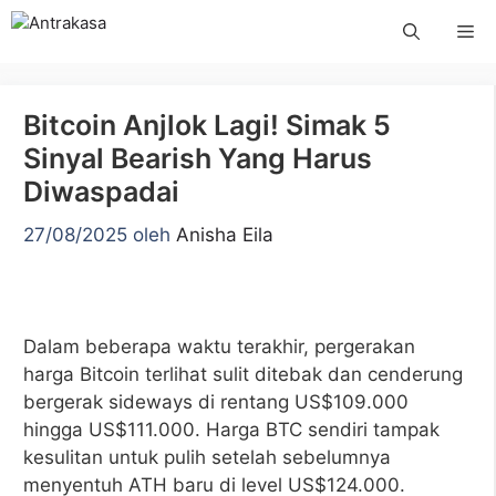
Langsung
Me
ke
isi
Bitcoin Anjlok Lagi! Simak 5
Sinyal Bearish Yang Harus
Diwaspadai
27/08/2025
oleh
Anisha Eila
Dalam beberapa waktu terakhir, pergerakan
harga Bitcoin terlihat sulit ditebak dan cenderung
bergerak sideways di rentang US$109.000
hingga US$111.000. Harga BTC sendiri tampak
kesulitan untuk pulih setelah sebelumnya
menyentuh ATH baru di level US$124.000.