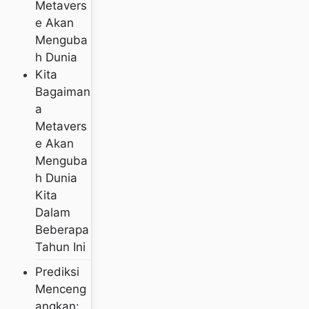
Bagaiman
A
Metavers
E Akan
Menguba
H Dunia
Kita
Dalam
Beberapa
Tahun Ini
Prediksi
Menceng
Angkan: