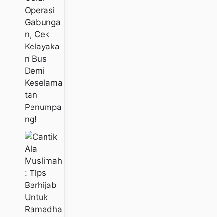
Operasi
Gabunga
N, Cek
Kelayaka
N Bus
Demi
Keselama
Tan
Penumpa
Ng!