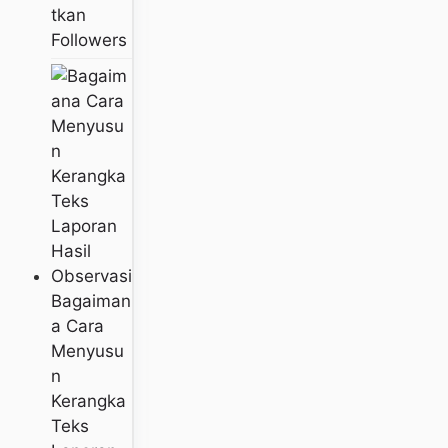
Tkan
Followers
Bagaiman
A Cara
Menyusu
N
Kerangka
Teks