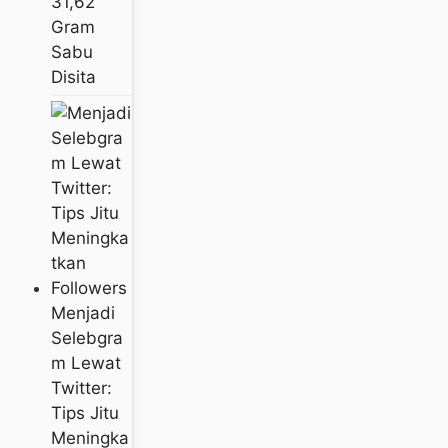
31,62
Gram
Sabu
Disita
Menjadi
Selebgra
M Lewat
Twitter:
Tips Jitu
Meningka