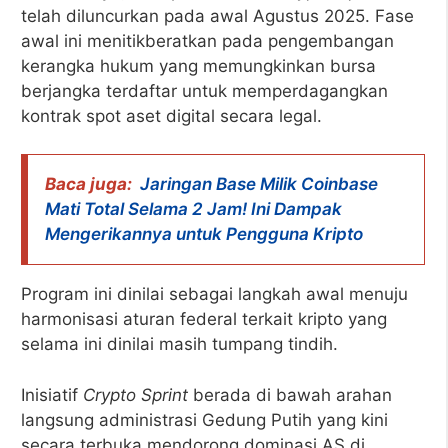
telah diluncurkan pada awal Agustus 2025. Fase
awal ini menitikberatkan pada pengembangan
kerangka hukum yang memungkinkan bursa
berjangka terdaftar untuk memperdagangkan
kontrak spot aset digital secara legal.
Baca juga:
Jaringan Base Milik Coinbase
Mati Total Selama 2 Jam! Ini Dampak
Mengerikannya untuk Pengguna Kripto
Program ini dinilai sebagai langkah awal menuju
harmonisasi aturan federal terkait kripto yang
selama ini dinilai masih tumpang tindih.
Inisiatif
Crypto Sprint
berada di bawah arahan
langsung administrasi Gedung Putih yang kini
secara terbuka mendorong dominasi AS di