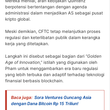
Mereka menilai, arah kebijakan Quintenz
berpotensi bertentangan dengan agenda
administrasi dalam menjadikan AS sebagai pusat
kripto global.
Meski demikian, CFTC tetap melanjutkan proses
regulasi dan keterlibatan publik dalam kerangka
kerja yang ditetapkan.
Langkah ini disebut sebagai bagian dari “
Golden
Age of Innovation
,” istilah yang digunakan oleh
Pham untuk menggambarkan era baru regulasi
yang lebih terbuka dan adaptif terhadap teknologi
finansial berbasis blockchain.
Baca juga:
Sora Ventures Guncang Asia
dengan Dana Bitcoin Rp 15 Triliun!