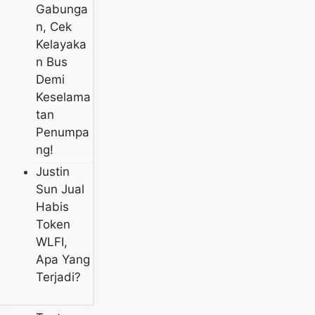
Gabunga
N, Cek
Kelayaka
N Bus
Demi
Keselama
Tan
Penumpa
Ng!
Justin
Sun Jual
Habis
Token
WLFI,
Apa Yang
Terjadi?