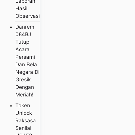
Laporan
Hasil
Observasi
Danrem
084BJ
Tutup
Acara
Persami
Dan Bela
Negara Di
Gresik
Dengan
Meriah!
Token
Unlock
Raksasa
Senilai