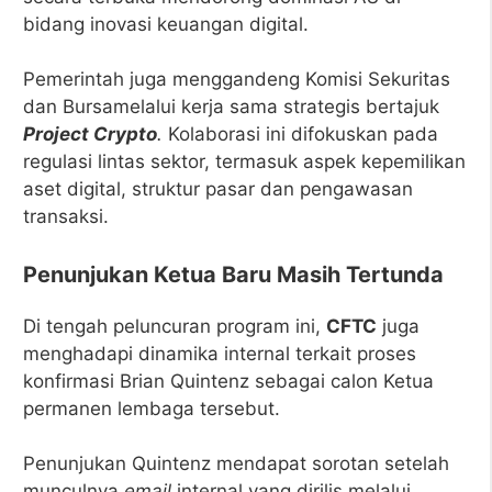
bidang inovasi keuangan digital.
Pemerintah juga menggandeng Komisi Sekuritas
dan Bursamelalui kerja sama strategis bertajuk
Project Crypto
.
Kolaborasi ini difokuskan pada
regulasi lintas sektor, termasuk aspek kepemilikan
aset digital, struktur pasar dan pengawasan
transaksi.
Penunjukan Ketua Baru Masih Tertunda
Di tengah peluncuran program ini,
CFTC
juga
menghadapi dinamika internal terkait proses
konfirmasi Brian Quintenz sebagai calon Ketua
permanen lembaga tersebut.
Penunjukan Quintenz mendapat sorotan setelah
munculnya
email
internal yang dirilis melalui