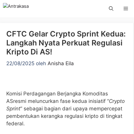
Langsung
Me
ke
isi
CFTC Gelar Crypto Sprint Kedua:
Langkah Nyata Perkuat Regulasi
Kripto Di AS!
22/08/2025
oleh
Anisha Eila
Komisi Perdagangan Berjangka Komoditas
ASresmi meluncurkan fase kedua inisiatif “
Crypto
Sprint
” sebagai bagian dari upaya mempercepat
pembentukan kerangka regulasi kripto di tingkat
federal.