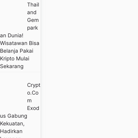
Thail
And
Gem
Park
An Dunia!
Wisatawan Bisa
Belanja Pakai
Kripto Mulai
Sekarang
Crypt
O.co
M
Exod
Us Gabung
Kekuatan,
Hadirkan