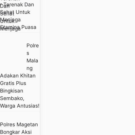
R Terenak Dan
Sehat Untuk
Menjaga
Stamina Puasa
Polre
S
Mala
Ng
Adakan Khitan
Gratis Plus
Bingkisan
Sembako,
Warga Antusias!
Polres Magetan
Bongkar Aksi