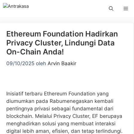
Langsung
Me
ke
isi
Ethereum Foundation Hadirkan
Privacy Cluster, Lindungi Data
On-Chain Anda!
09/10/2025
oleh
Arvin Baakir
Inisiatif terbaru Ethereum Foundation yang
diumumkan pada Rabumenegaskan kembali
pentingnya privasi sebagai fundamental dari
blockchain. Melalui Privacy Cluster, EF berupaya
menghadirkan solusi yang membuat interaksi
digital lebih aman, efisien, dan tetap terlindungi.