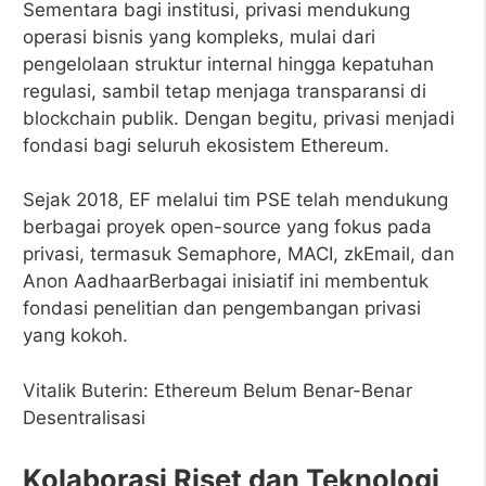
Sementara bagi institusi, privasi mendukung
operasi bisnis yang kompleks, mulai dari
pengelolaan struktur internal hingga kepatuhan
regulasi, sambil tetap menjaga transparansi di
blockchain publik. Dengan begitu, privasi menjadi
fondasi bagi seluruh ekosistem Ethereum.
Sejak 2018, EF melalui tim PSE telah mendukung
berbagai proyek open-source yang fokus pada
privasi, termasuk Semaphore, MACI, zkEmail, dan
Anon AadhaarBerbagai inisiatif ini membentuk
fondasi penelitian dan pengembangan privasi
yang kokoh.
Vitalik Buterin: Ethereum Belum Benar-Benar
Desentralisasi
Kolaborasi Riset dan Teknologi