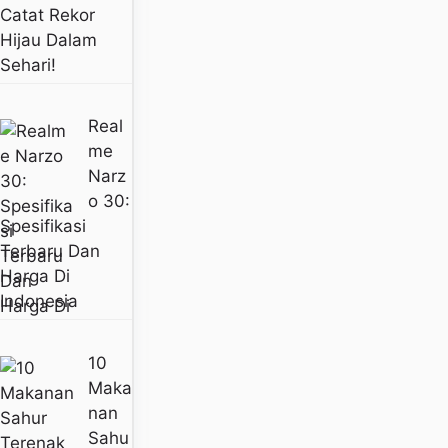
Catat Rekor
Hijau Dalam
Sehari!
Real
Me
Narz
O 30:
Spesifikasi
Terbaru Dan
Harga Di
Indonesia
10
Maka
Nan
Sahu