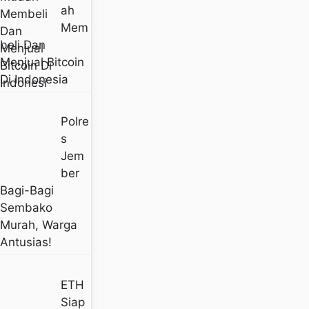
Ah
Mem
Beli Dan
Menjual Bitcoin
Di Indonesia
Polre
S
Jem
Ber
Bagi-Bagi
Sembako
Murah, Warga
Antusias!
ETH
Siap