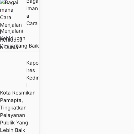
Baga
Iman
A
Cara
Menjalani
Kehidupan
Dunia Yang Baik
Kapo
Lres
Kedir
I
Kota Resmikan
Pamapta,
Tingkatkan
Pelayanan
Publik Yang
Lebih Baik