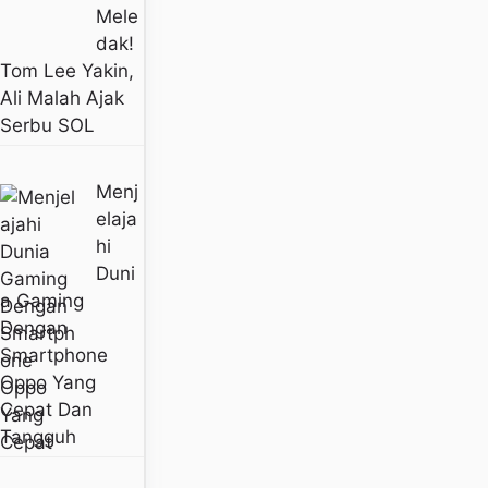
Mele
Dak!
Tom Lee Yakin,
Ali Malah Ajak
Serbu SOL
Menj
Elaja
Hi
Duni
A Gaming
Dengan
Smartphone
Oppo Yang
Cepat Dan
Tangguh