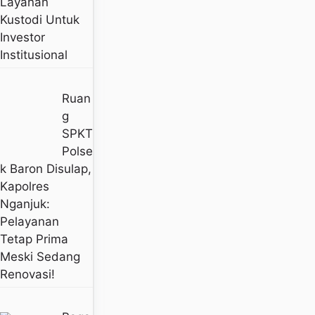
Layanan
Kustodi Untuk
Investor
Institusional
Ruan
G
SPKT
Polse
K Baron Disulap,
Kapolres
Nganjuk:
Pelayanan
Tetap Prima
Meski Sedang
Renovasi!